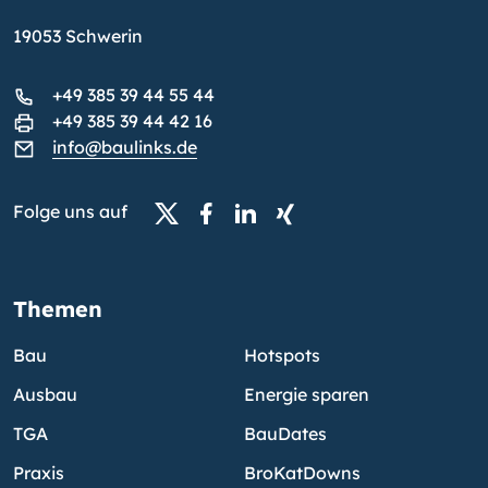
19053 Schwerin
+49 385 39 44 55 44
+49 385 39 44 42 16
info@baulinks.de
Folge uns auf
Themen
Bau
Hotspots
Ausbau
Energie sparen
TGA
BauDates
Praxis
BroKatDowns