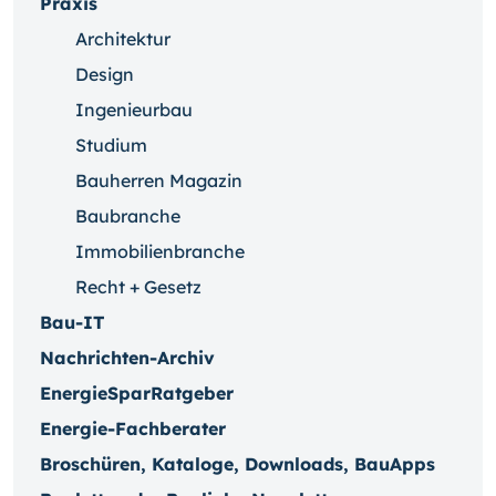
Praxis
Architektur
Design
Ingenieurbau
Studium
Bauherren Magazin
Baubranche
Immobilienbranche
Recht + Gesetz
Bau-IT
Nachrichten-Archiv
EnergieSparRatgeber
Energie-Fachberater
Broschüren, Kataloge, Downloads, BauApps