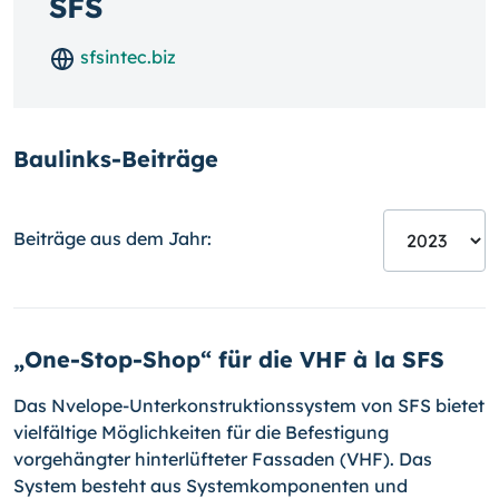
SFS
sfsintec.biz
Baulinks-Beiträge
Beiträge aus dem Jahr:
„One-Stop-Shop“ für die VHF à la SFS
Das Nvelope-Unterkonstruktionssystem von SFS bietet
vielfältige Mög­lich­kei­ten für die Befestigung
vorgehängter hinterlüfteter Fassaden (VHF). Das
System besteht aus Systemkomponenten und