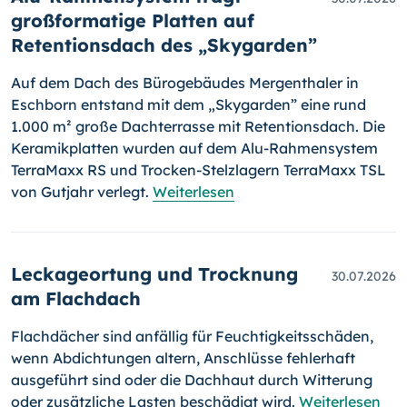
großformatige Platten auf
Retentionsdach des „Skygarden”
Auf dem Dach des Bürogebäudes Mergenthaler in
Eschborn entstand mit dem „Skygarden” eine rund
1.000 m² große Dachterrasse mit Retentionsdach. Die
Keramikplatten wurden auf dem Alu-Rahmensystem
TerraMaxx RS und Trocken-Stelzlagern TerraMaxx TSL
von Gutjahr verlegt.
Weiterlesen
Leckageortung und Trocknung
30.07.2026
am Flachdach
Flachdächer sind anfällig für Feuchtigkeitsschäden,
wenn Abdichtungen altern, Anschlüsse fehlerhaft
ausgeführt sind oder die Dachhaut durch Witterung
oder zusätzliche Lasten beschädigt wird.
Weiterlesen