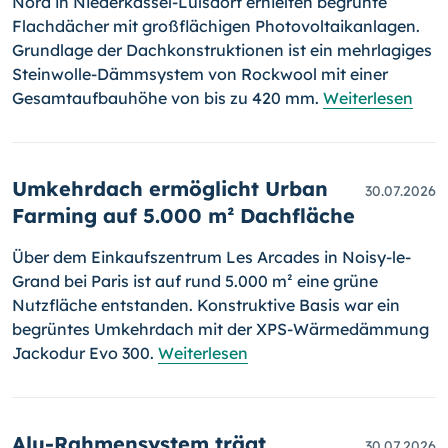
Nord in Niederkassel-Lülsdorf erhielten begrünte
Flachdächer mit großflächigen Photovoltaikanlagen.
Grundlage der Dachkonstruktionen ist ein mehrlagiges
Steinwolle-Dämmsystem von Rockwool mit einer
Gesamtaufbauhöhe von bis zu 420 mm.
Weiterlesen
Umkehrdach ermöglicht Urban
30.07.2026
Farming auf 5.000 m² Dachfläche
Über dem Einkaufszentrum Les Arcades in Noisy-le-
Grand bei Paris ist auf rund 5.000 m² eine grüne
Nutzfläche entstanden. Konstruktive Basis war ein
begrüntes Umkehrdach mit der XPS-Wärmedämmung
Jackodur Evo 300.
Weiterlesen
Alu-Rahmensystem trägt
30.07.2026