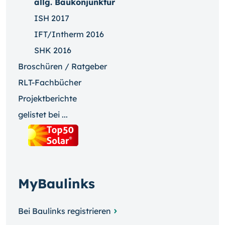
allg. Baukonjunktur
ISH 2017
IFT/Intherm 2016
SHK 2016
Broschüren / Ratgeber
RLT-Fachbücher
Projektberichte
gelistet bei ...
MyBaulinks
Bei Baulinks registrieren