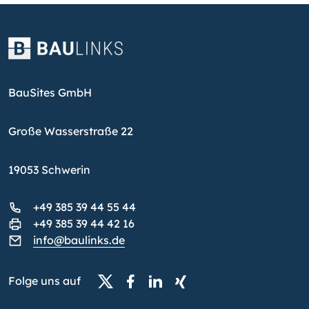
BauSites GmbH
Große Wasserstraße 22
19053 Schwerin
+49 385 39 44 55 44
+49 385 39 44 42 16
info@baulinks.de
Folge uns auf