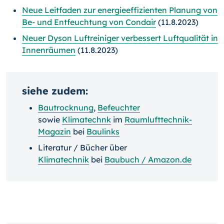
Neue Leitfaden zur energieeffizienten Planung von
Be- und Entfeuchtung von Condair
(11.8.2023)
Neuer Dyson Luftreiniger verbessert Luftqualität in
Innenräumen
(11.8.2023)
siehe zudem:
Bautrocknung
,
Befeuchter
sowie
Klimatechnk
im
Raumlufttechnik-
Magazin
bei
Baulinks
Literatur / Bücher über
Klimatechnik
bei
Baubuch / Amazon.de