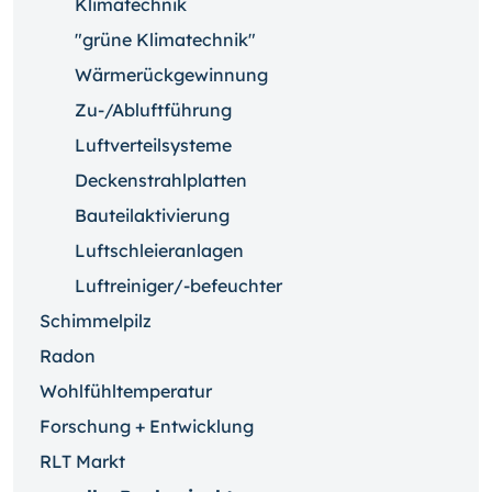
Klimatechnik
"grüne Klimatechnik"
Wärmerückgewinnung
Zu-/Abluftführung
Luftverteilsysteme
Deckenstrahlplatten
Bauteilaktivierung
Luftschleieranlagen
Luftreiniger/-befeuchter
Schimmelpilz
Radon
Wohlfühltemperatur
Forschung + Entwicklung
RLT Markt