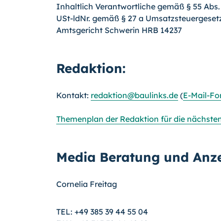
Inhaltlich Verantwortliche gemäß § 55 Abs
USt-ldNr. gemäß § 27 a Umsatzsteuergeset
Amtsgericht Schwerin HRB 14237
Redaktion:
Kontakt:
redaktion@baulinks.de
(
E-Mail-Fo
Themenplan der Redaktion für die nächste
Media Beratung und Anze
Cornelia Freitag
TEL: +49 385 39 44 55 04