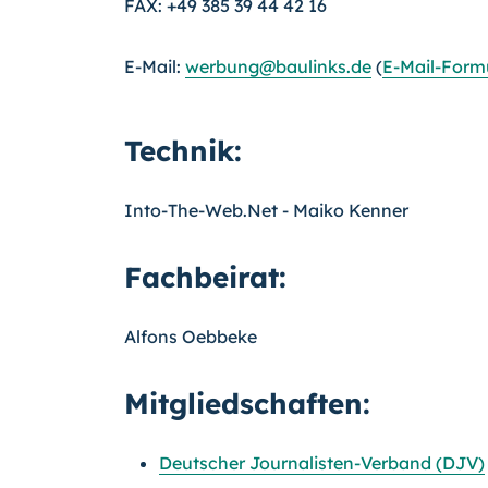
FAX: +49 385 39 44 42 16
E-Mail:
werbung@baulinks.de
(
E-Mail-Form
Technik:
Into-The-Web.Net - Maiko Kenner
Fachbeirat:
Alfons Oebbeke
Mitgliedschaften:
Deutscher Journalisten-Verband (DJV)