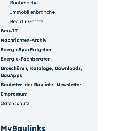
Baubranche
Immobilienbranche
Recht + Gesetz
Bau-IT
Nachrichten-Archiv
EnergieSparRatgeber
Energie-Fachberater
Broschüren, Kataloge, Downloads,
BauApps
Bauletter, der Baulinks-Newsletter
Impressum
Datenschutz
MyBaulinks