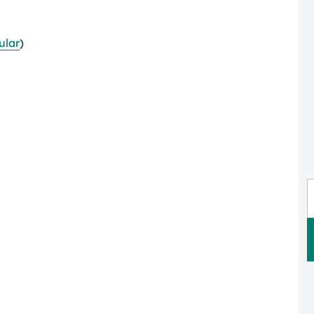
ular
)