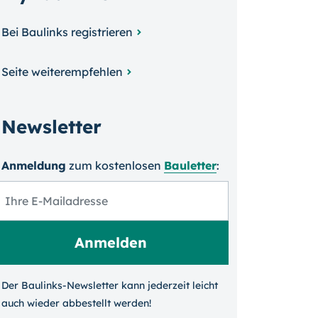
Bei Baulinks registrieren
Seite weiterempfehlen
Newsletter
Anmeldung
zum kosten­losen
Bauletter
:
Der Baulinks-Newsletter kann jeder­zeit leicht
auch wieder ab­bestellt werden!