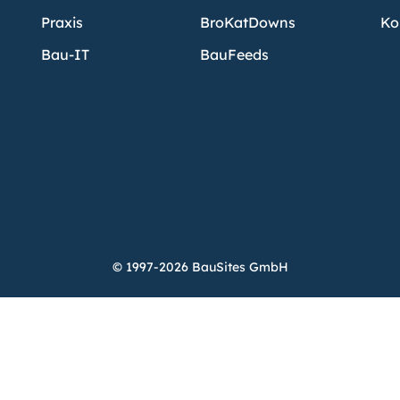
Praxis
BroKatDowns
Ko
Bau-IT
BauFeeds
© 1997-2026 BauSites GmbH