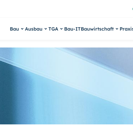
Bau
Ausbau
TGA
Bau-IT
Bauwirtschaft
Praxi