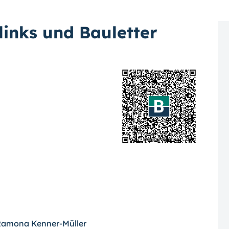
inks und Bauletter
 Ramona Kenner-Müller