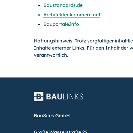
Baustandards.de
Architektenkammern.net
Bauportale.info
Haftungshinweis: Trotz sorgfältiger inhaltl
Inhalte externer Links. Für den Inhalt der v
verantwortlich.
BauSites GmbH
Große Wasserstraße 22