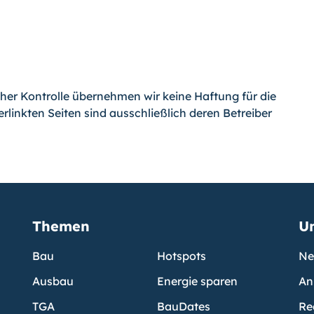
icher Kontrolle übernehmen wir keine Haftung für die
erlinkten Seiten sind ausschließlich deren Betreiber
Themen
U
Bau
Hotspots
Ne
Ausbau
Energie sparen
An
TGA
BauDates
Re