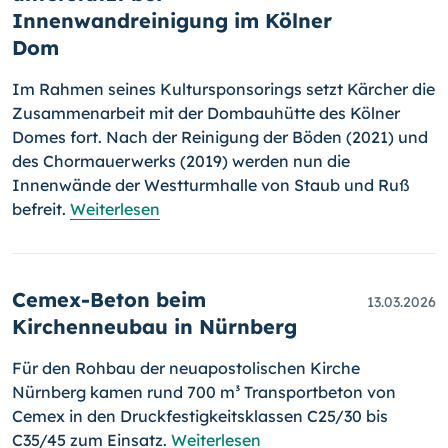
Innenwandreinigung im Kölner
Dom
Im Rahmen seines Kultursponsorings setzt Kärcher die
Zusammenarbeit mit der Dombauhütte des Kölner
Domes fort. Nach der Reinigung der Böden (2021) und
des Chormauerwerks (2019) werden nun die
Innenwände der Westturmhalle von Staub und Ruß
befreit.
Weiterlesen
Cemex-Beton beim
13.03.2026
Kirchenneubau in Nürnberg
Für den Rohbau der neuapostolischen Kirche
Nürnberg kamen rund 700 m³ Transportbeton von
Cemex in den Druckfestigkeitsklassen C25/30 bis
C35/45 zum Einsatz.
Weiterlesen