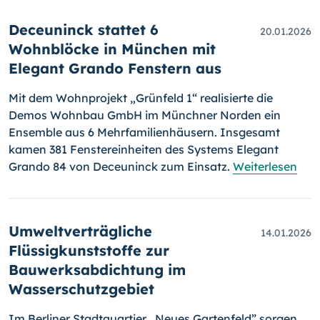
Deceuninck stattet 6
20.01.2026
Wohnblöcke in München mit
Elegant Grando Fenstern aus
Mit dem Wohnprojekt „Grünfeld 1“ realisierte die
Demos Wohnbau GmbH im Münchner Norden ein
Ensemble aus 6 Mehrfamilienhäusern. Insgesamt
kamen 381 Fenstereinheiten des Systems Elegant
Grando 84 von Deceuninck zum Einsatz.
Weiterlesen
Umweltverträgliche
14.01.2026
Flüssigkunststoffe zur
Bauwerksabdichtung im
Wasserschutzgebiet
Im Berliner Stadtquartier „Neues Gartenfeld” sorgen