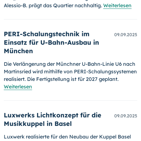
Alessio-B. prägt das Quartier nachhaltig.
Weiterlesen
PERI-Schalungstechnik im
09.09.2025
Einsatz für U-Bahn-Ausbau in
München
Die Verlängerung der Münchner U-Bahn-Linie U6 nach
Martinsried wird mithilfe von PERI-Schalungssystemen
realisiert. Die Fertigstellung ist für 2027 geplant.
Weiterlesen
Luxwerks Lichtkonzept für die
09.09.2025
Musikkuppel in Basel
Luxwerk realisierte für den Neubau der Kuppel Basel