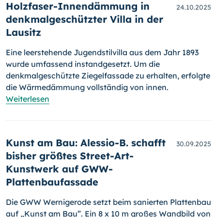
Holzfaser-Innendämmung in
24.10.2025
denkmalgeschützter Villa in der
Lausitz
Eine leerstehende Jugendstilvilla aus dem Jahr 1893
wurde umfassend instandgesetzt. Um die
denkmalgeschützte Ziegelfassade zu erhalten, erfolgte
die Wärmedämmung vollständig von innen.
Weiterlesen
Kunst am Bau: Alessio-B. schafft
30.09.2025
bisher größtes Street-Art-
Kunstwerk auf GWW-
Plattenbaufassade
Die GWW Wernigerode setzt beim sanierten Plattenbau
auf „Kunst am Bau”. Ein 8 x 10 m großes Wandbild von