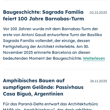
Baugeschichte: Sagrada Família
02.12.2025
feiert 100 Jahre Barnabas-Turm
Vor 100 Jahren wurde mit dem Barnabas-Turm der
erste von Antoni Gaudí entworfene Turm der Basilika
Sagrada Família vollendet, der einzige, dessen
Fertigstellung der Architekt miterlebte. Am 30.
November 2025 erinnerte Barcelona an diesen
bedeutenden Moment der Baugeschichte.
Weiterlesen
Amphibisches Bauen auf
26.11.2025
sumpfigem Gelände: Passivhaus
Casa Biguá, Argentinien
Für das Paraná-Delta entwarf das Architekturbüro
MAPA ein „Amphibienhaus“, das dank erhöhter