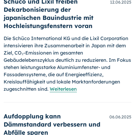
Schüco und Lixil treiben
12.06.2025
Dekarbonisierung der
japanischen Bauindustrie mit
Hochleistungsfenstern voran
Die Schüco International KG und die Lixil Corporation
intensivieren ihre Zusammenarbeit in Japan mit dem
Ziel, CO₂-Emissionen im gesamten
Gebäudelebenszyklus deutlich zu reduzieren. Im Fokus
stehen leistungsstarke Aluminiumfenster- und
Fassadensysteme, die auf Energieeffizienz,
Kreislauffähigkeit und lokale Marktanforderungen
zugeschnitten sind.
Weiterlesen
Aufdopplung kann
06.06.2025
Dämmstandard verbessern und
Abfälle sparen