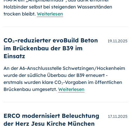
Holzbinder selbst bei steigenden Wasserständen
trocken bleibt.
Weiterlesen
CO₂-reduzierter evoBuild Beton
19.11.2025
im Brückenbau der B39 im
Einsatz
An der A6-Anschlussstelle Schwetzingen/Hockenheim
wurde der südliche Überbau der B39 erneuert -
erstmals wurden klare CO₂-Vorgaben im öffentlichen
Brückenbau umgesetzt.
Weiterlesen
ERCO modernisiert Beleuchtung
17.11.2025
der Herz Jesu Kirche München