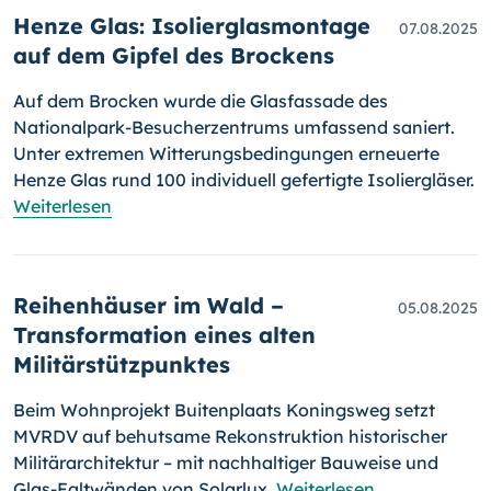
Henze Glas: Isolierglasmontage
07.08.2025
auf dem Gipfel des Brockens
Auf dem Brocken wurde die Glasfassade des
Nationalpark-Besucherzentrums umfassend saniert.
Unter extremen Witterungsbedingungen erneuerte
Henze Glas rund 100 individuell gefertigte Isoliergläser.
Weiterlesen
Reihenhäuser im Wald –
05.08.2025
Transformation eines alten
Militärstützpunktes
Beim Wohnprojekt Buitenplaats Koningsweg setzt
MVRDV auf behutsame Rekonstruktion historischer
Militärarchitektur – mit nachhaltiger Bauweise und
Glas-Faltwänden von Solarlux.
Weiterlesen