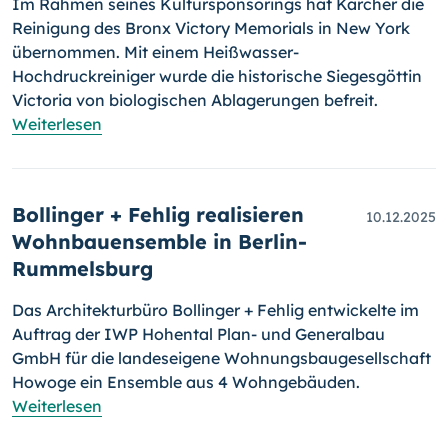
Im Rahmen seines Kultursponsorings hat Kärcher die
Reinigung des Bronx Victory Memorials in New York
übernommen. Mit einem Heißwasser-
Hochdruckreiniger wurde die historische Siegesgöttin
Victoria von biologischen Ablagerungen befreit.
Weiterlesen
Bollinger + Fehlig realisieren
10.12.2025
Wohnbau­ensemble in Berlin-
Rummelsburg
Das Architekturbüro Bollinger + Fehlig entwickelte im
Auftrag der IWP Hohental Plan- und Generalbau
GmbH für die landeseigene Wohnungsbaugesellschaft
Howoge ein Ensemble aus 4 Wohngebäuden.
Weiterlesen