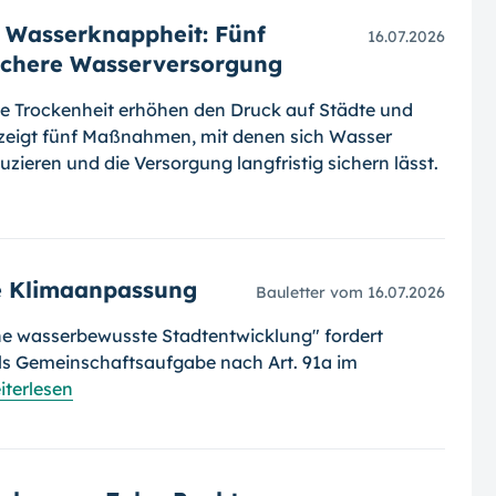
t Wasserknappheit: Fünf
16.07.2026
ichere Wasserversorgung
e Trockenheit erhöhen den Druck auf Städte und
igt fünf Maßnahmen, mit denen sich Wasser
duzieren und die Versorgung langfristig sichern lässt.
e Klimaanpassung
Bauletter vom 16.07.2026
ne wasserbewusste Stadtentwicklung" fordert
als Gemeinschaftsaufgabe nach Art. 91a im
iterlesen