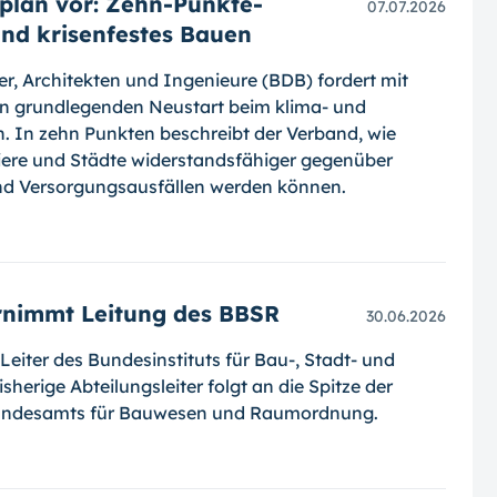
uplan vor: Zehn-Punkte-
07.07.2026
nd krisenfestes Bauen
, Architekten und Ingenieure (BDB) fordert mit
en grundlegenden Neustart beim klima- und
. In zehn Punkten beschreibt der Verband, wie
iere und Städte widerstandsfähiger gegenüber
nd Versorgungsausfällen werden können.
rnimmt Leitung des BBSR
30.06.2026
 Leiter des Bundesinstituts für Bau-, Stadt- und
erige Abteilungsleiter folgt an die Spitze der
Bundesamts für Bauwesen und Raumordnung.