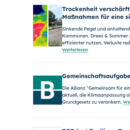
Trockenheit verschärf
Maßnahmen für eine s
Sinkende Pegel und anhaltend
Kommunen. Drees & Sommer ze
effizienter nutzen, Verluste re
Weiterlesen
Gemeinschaftsaufgab
Die Allianz "Gemeinsam für ei
aktuell, die Klimaanpassung 
Grundgesetz zu verankern.
We