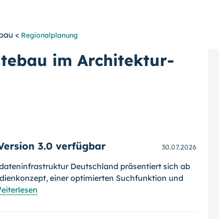
ebau <
Regionalplanung
tebau im Architektur-
Version 3.0 verfügbar
30.07.2026
dateninfrastruktur Deutschland präsentiert sich ab
dienkonzept, einer optimierten Suchfunktion und
eiterlesen