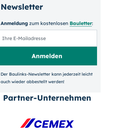
Newsletter
Anmeldung
zum kosten­losen
Bauletter
:
Der Baulinks-Newsletter kann jeder­zeit leicht
auch wieder ab­bestellt werden!
Partner-Unternehmen