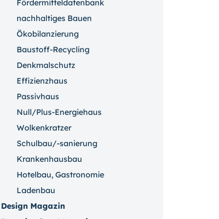
Fördermitteldatenbank
nachhaltiges Bauen
Ökobilanzierung
Baustoff-Recycling
Denkmalschutz
Effizienzhaus
Passivhaus
Null/Plus-Energiehaus
Wolkenkratzer
Schulbau/-sanierung
Krankenhausbau
Hotelbau, Gastronomie
Ladenbau
Design Magazin