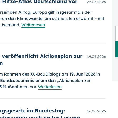
n Hitze-Atlas Deutschland vor
22.06.2026
eit den Alltag. Europa gilt insgesamt als der
durch den Klimawandel am schnellsten erwärmt – mit
utschland.
Weiterlesen
veröffentlicht Aktionsplan zur
19.06.2026
n
im Rahmen des X8-BauDialogs am 19. Juni 2026 in
s Bundesbauministerium den „Aktionsplan zur
13 Maßnahmen vor.
Weiterlesen
gs­gesetz im Bundestag:
16.06.2026
orderungen nach erster Lesung