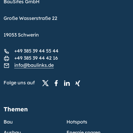
BauSites GmbH
Große Wasserstraße 22
19053 Schwerin
+49 385 39 44 55 44
+49 385 39 44 42 16
info@baulinks.de
Folge uns auf
Themen
Bau
Hotspots
Ausbau
Energie sparen