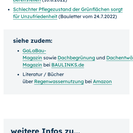
Schlechter Pflegezustand der Grünflächen sorgt
für Unzufriedenheit
(Bauletter vom 24.7.2022)
siehe zudem:
GaLaBau-
Magazin
sowie
Dachbegrünung
und
Dachentwä
Magazin
bei
BAULINKS.de
Literatur / Bücher
über
Regenwassernutzung
bei
Amazon
weitere Infos zu...