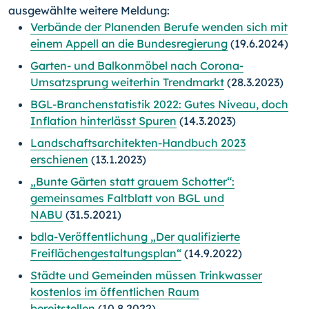
ausgewählte weitere Meldung:
Verbände der Planenden Berufe wenden sich mit
einem Appell an die Bundesregierung
(19.6.2024)
Garten- und Balkonmöbel nach Corona-
Umsatzsprung weiterhin Trendmarkt
(28.3.2023)
BGL-Branchenstatistik 2022: Gutes Niveau, doch
Inflation hinterlässt Spuren
(14.3.2023)
Landschaftsarchitekten-Handbuch 2023
erschienen
(13.1.2023)
„Bunte Gärten statt grauem Schotter“:
gemeinsames Faltblatt von BGL und
NABU
(31.5.2021)
bdla-Veröffentlichung „Der qualifizierte
Freiflächengestaltungsplan“
(14.9.2022)
Städte und Gemeinden müssen Trinkwasser
kostenlos im öffentlichen Raum
bereitstellen
(10.8.2022)