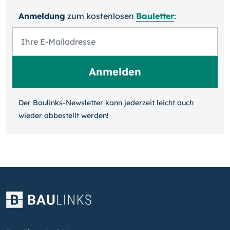
Anmeldung
zum kosten­losen
Bauletter
:
Der Baulinks-Newsletter kann jeder­zeit leicht auch
wieder ab­bestellt werden!