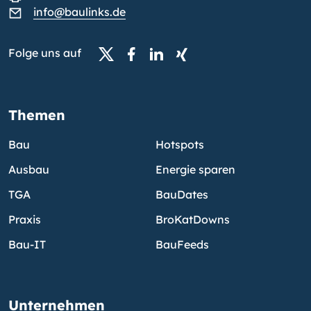
info@baulinks.de
Folge uns auf
Themen
Bau
Hotspots
Ausbau
Energie sparen
TGA
BauDates
Praxis
BroKatDowns
Bau-IT
BauFeeds
Unternehmen