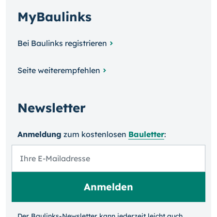
MyBaulinks
Bei Baulinks registrieren
Seite weiterempfehlen
Newsletter
Anmeldung
zum kosten­losen
Bauletter
:
Der Baulinks-Newsletter kann jeder­zeit leicht auch