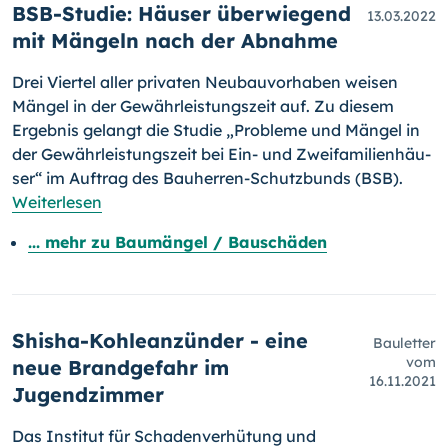
BSB-Studie: Häuser überwiegend
13.03.2022
mit Mängeln nach der Abnahme
Drei Viertel aller privaten Neubauvorhaben weisen
Mängel in der Ge­währ­leis­tungs­zeit auf. Zu diesem
Ergebnis gelangt die Studie „Probleme und Mängel in
der Gewährleistungszeit bei Ein- und Zwei­fa­mi­lien­häu­
ser“ im Auftrag des Bauherren-Schutzbunds (BSB).
Weiterlesen
... mehr zu Baumängel / Bauschäden
Shisha-Kohleanzünder - eine
Bauletter
vom
neue Brandgefahr im
16.11.2021
Jugendzimmer
Das Institut für Schadenverhütung und