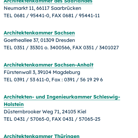
Architektenkammer des Saarlandes
Neumarkt 11, 66117 Saarbrücken
TEL 0681 / 95441-0, FAX 0681 / 95441-11
Architektenkammer Sachsen
Goetheallee 37, 01309 Dresden
TEL 0351 / 35301 o. 3400566, FAX 0351 / 3401027
Architektenkammer Sachsen-Anhalt
Fürstenwall 3, 39104 Magdeburg
TEL 0391 / 53 611-0, Fax : 0391 / 56 19 29 6
Architekten- und Ingenieurkammer Schleswig-
Holstein
Düsternbrooker Weg 71, 24105 Kiel
TEL 0431 / 57065-0, FAX 0431 / 57065-25
Architektenkammer Thüringen