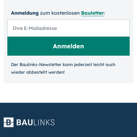
Anmeldung
zum kosten­losen
Bauletter
:
Der Baulinks-Newsletter kann jeder­zeit leicht auch
wieder ab­bestellt werden!