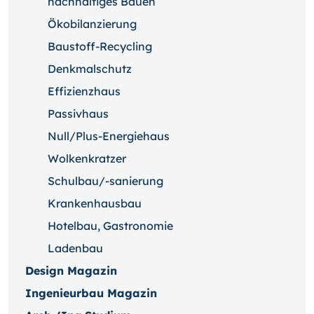
nachhaltiges Bauen
Ökobilanzierung
Baustoff-Recycling
Denkmalschutz
Effizienzhaus
Passivhaus
Null/Plus-Energiehaus
Wolkenkratzer
Schulbau/-sanierung
Krankenhausbau
Hotelbau, Gastronomie
Ladenbau
Design Magazin
Ingenieurbau Magazin