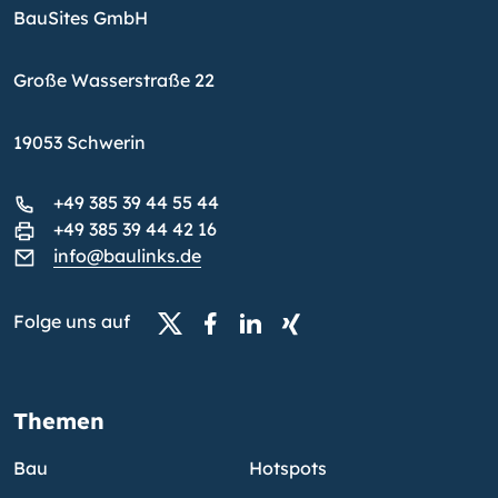
BauSites GmbH
Große Wasserstraße 22
19053 Schwerin
+49 385 39 44 55 44
+49 385 39 44 42 16
info@baulinks.de
Folge uns auf
Themen
Bau
Hotspots