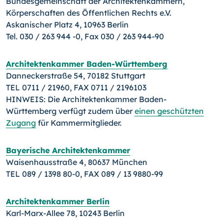
Bundesgemeinschaft der Architektenkammern,
Körperschaften des Öffentlichen Rechts e.V.
Askanischer Platz 4, 10963 Berlin
Tel. 030 / 263 944 -0, Fax 030 / 263 944-90
Architektenkammer Baden-Württemberg
Danneckerstraße 54, 70182 Stuttgart
TEL 0711 / 21960, FAX 0711 / 2196103
HINWEIS: Die Architektenkammer Baden-
Württemberg verfügt zudem über
einen geschützten
Zugang
für Kammermitglieder.
Bayerische Architektenkammer
Waisenhausstraße 4, 80637 München
TEL 089 / 1398 80-0, FAX 089 / 13 9880-99
Architektenkammer Berlin
Karl-Marx-Allee 78, 10243 Berlin