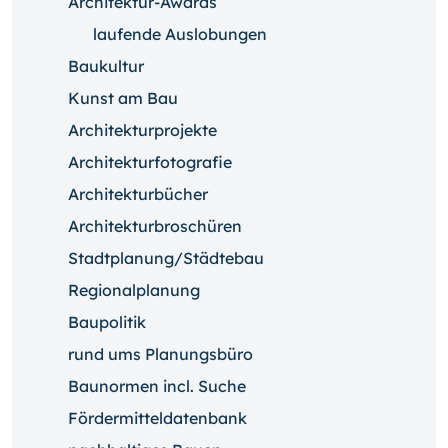
Architektur-Awards
laufende Auslobungen
Baukultur
Kunst am Bau
Architekturprojekte
Architekturfotografie
Architekturbücher
Architekturbroschüren
Stadtplanung/Städtebau
Regionalplanung
Baupolitik
rund ums Planungsbüro
Baunormen incl. Suche
Fördermitteldatenbank