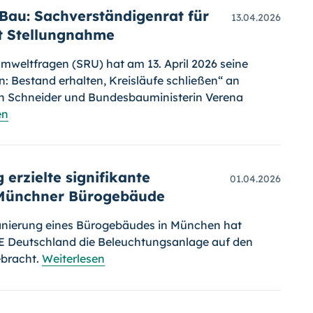
 Bau: Sachverständigenrat für
13.04.2026
t Stellungnahme
mweltfragen (SRU) hat am 13. April 2026 seine
: Bestand erhalten, Kreisläufe schließen“ an
n Schneider und Bundesbauministerin Verena
en
erzielte signifikante
01.04.2026
 Münchner Bürogebäude
Sanierung eines Bürogebäudes in München hat
E Deutschland die Beleuchtungsanlage auf den
ebracht.
Weiterlesen