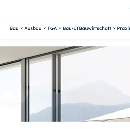
Bau
Ausbau
TGA
Bau-IT
Bauwirtschaft
Praxi