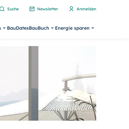
Suche
Newsletter
Anmelden
s
BauDates
BauBuch
Energie sparen