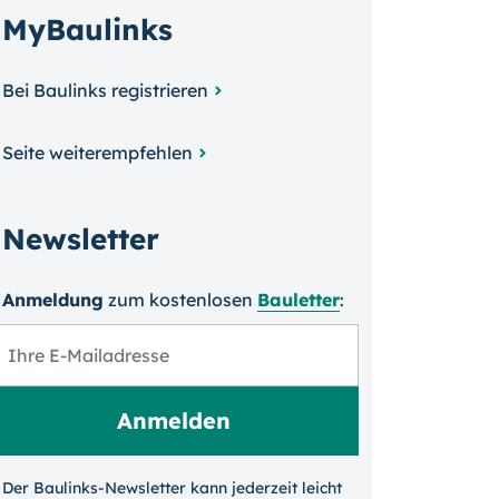
MyBaulinks
Bei Baulinks registrieren
Seite weiterempfehlen
Newsletter
Anmeldung
zum kosten­losen
Bauletter
:
Der Baulinks-Newsletter kann jeder­zeit leicht