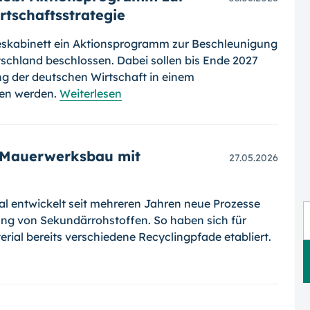
rtschaftsstrategie
eskabinett ein Aktionsprogramm zur Beschleunigung
tschland beschlossen. Dabei sollen bis Ende 2027
 der deutschen Wirtschaft in einem
ben werden.
Weiterlesen
m Mauerwerksbau mit
27.05.2026
l entwickelt seit mehreren Jahren neue Prozesse
g von Sekundärrohstoffen. So haben sich für
ial bereits verschiedene Recyclingpfade etabliert.