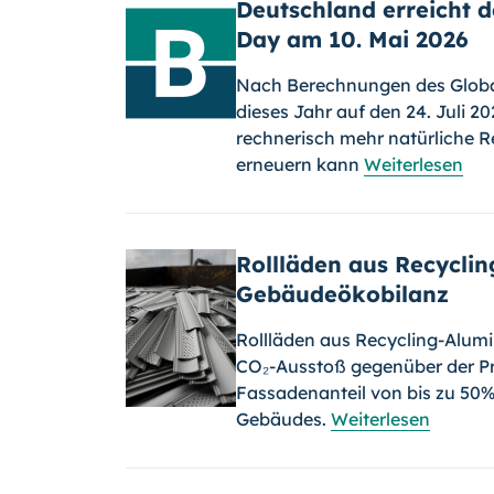
Deutschland erreicht 
Day am 10. Mai 2026
Nach Berechnungen des Global
dieses Jahr auf den 24. Juli 
rechnerisch mehr natürliche Re
erneuern kann
Weiterlesen
Rollläden aus Recycli
Gebäudeökobilanz
Rollläden aus Recycling-Alu
CO₂-Ausstoß gegenüber der Pr
Fassadenanteil von bis zu 50% 
Gebäudes.
Weiterlesen