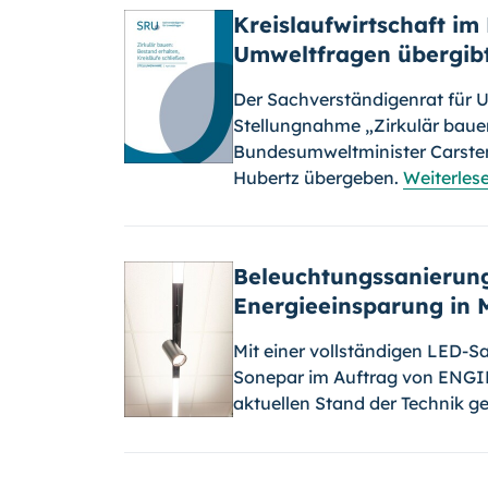
Kreislaufwirtschaft im
Umweltfragen übergib
Der Sachverständigenrat für U
Stellungnahme „Zirkulär bauen
Bundesumweltminister Carste
Hubertz übergeben.
Weiterles
Beleuchtungssanierung 
Energieeinsparung in
Mit einer vollständigen LED-
Sonepar im Auftrag von ENGI
aktuellen Stand der Technik g