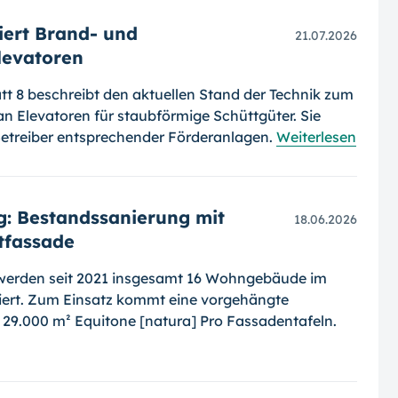
siert Brand- und
21.07.2026
levatoren
att 8 beschreibt den aktuellen Stand der Technik zum
n Elevatoren für staubförmige Schüttgüter. Sie
 Betreiber entsprechender Förderanlagen.
Weiterlesen
: Bestandssanierung mit
18.06.2026
tfassade
werden seit 2021 insgesamt 16 Wohngebäude im
ert. Zum Einsatz kommt eine vorgehängte
d 29.000 m² Equitone [natura] Pro Fassadentafeln.