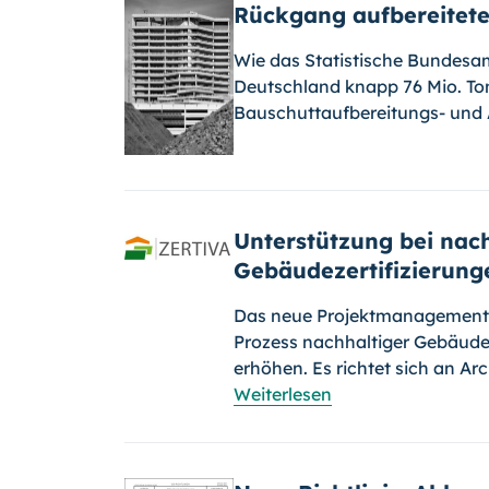
Rückgang aufbereitete
Wie das Statistische Bundesamt
Deutschland knapp 76 Mio. To
Bauschuttaufbereitungs- un
Unterstützung bei nac
Gebäudezertifizierung
Das neue Projektmanagement-To
Prozess nachhaltiger Gebäudez
erhöhen. Es richtet sich an Arc
Weiterlesen