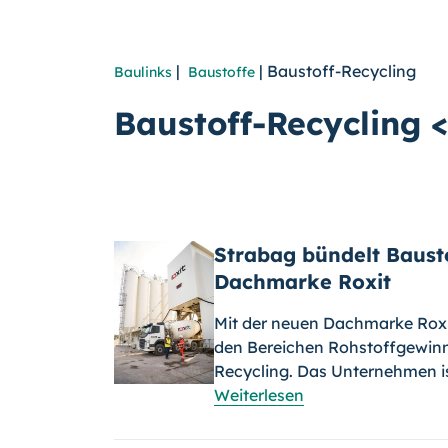
|
| Baustoff-Recycling
Baulinks
Baustoffe
Baustoff-Recycling 
Strabag bündelt Baust
Dachmarke Roxit
Mit der neuen Dachmarke Roxit
den Bereichen Rohstoffgewinn
Recycling. Das Unternehmen is
Weiterlesen