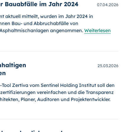
r Bauabfälle im Jahr 2024
07.04.2026
 aktuell mitteilt, wurden im Jahr 2024 in
nnen Bau- und Abbruchabfälle von
d Asphaltmischanlagen angenommen.
Weiterlesen
hhaltigen
25.03.2026
en
ol Zertiva vom Sentinel Holding Institut soll den
ertifizierungen vereinfachen und die Transparenz
hitekten, Planer, Auditoren und Projektentwickler.