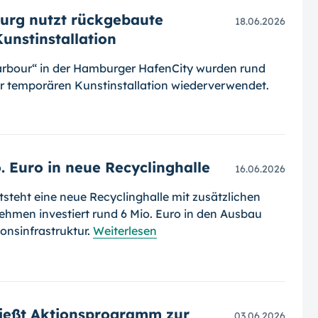
urg nutzt rückgebaute
18.06.2026
unstinstallation
arbour“ in der Hamburger HafenCity wurden rund
r temporären Kunstinstallation wiederverwendet.
o. Euro in neue Recyclinghalle
16.06.2026
teht eine neue Recyclinghalle mit zusätzlichen
hmen investiert rund 6 Mio. Euro in den Ausbau
onsinfrastruktur.
Weiterlesen
ießt Aktionsprogramm zur
03.06.2026