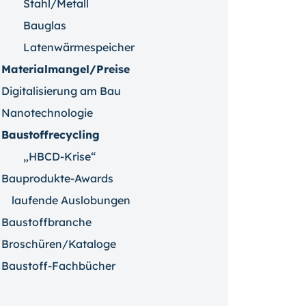
Stahl/Metall
Bauglas
Latenwärmespeicher
Materialmangel/Preise
Digitalisierung am Bau
Nanotechnologie
Baustoffrecycling
„HBCD-Krise“
Bauprodukte-Awards
laufende Auslobungen
Baustoffbranche
Broschüren/Kataloge
Baustoff-Fachbücher