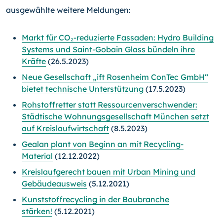
ausgewählte weitere Meldungen:
Markt für CO₂-reduzierte Fassaden: Hydro Building
Systems und Saint-Gobain Glass bündeln ihre
Kräfte
(26.5.2023)
Neue Gesellschaft „ift Rosenheim ConTec GmbH“
bietet technische Unterstützung
(17.5.2023)
Rohstoffretter statt Ressourcenverschwender:
Städtische Wohnungsgesellschaft München setzt
auf Kreislaufwirtschaft
(8.5.2023)
Gealan plant von Beginn an mit Recycling-
Material
(12.12.2022)
Kreislaufgerecht bauen mit Urban Mining und
Gebäudeausweis
(5.12.2021)
Kunststoffrecycling in der Baubranche
stärken!
(5.12.2021)