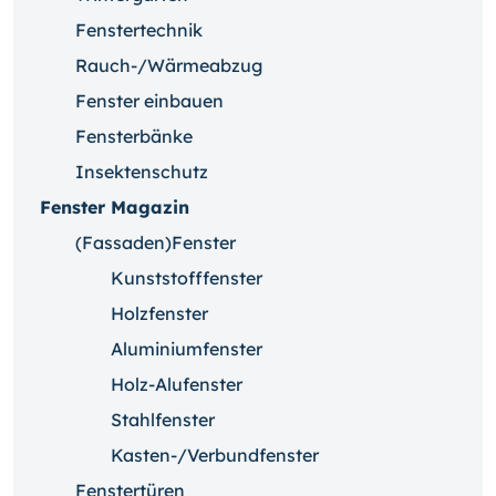
Fenstertechnik
Rauch-/Wärmeabzug
Fenster einbauen
Fensterbänke
Insektenschutz
Fenster Magazin
(Fassaden)Fenster
Kunststofffenster
Holzfenster
Aluminiumfenster
Holz-Alufenster
Stahlfenster
Kasten-/Verbundfenster
Fenstertüren