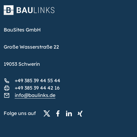
BauSites GmbH
Große Wasserstraße 22
19053 Schwerin
+49 385 39 44 55 44
+49 385 39 44 42 16
info@baulinks.de
Folge uns auf