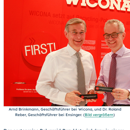
Arnd Brinkmann, Geschäftsführer bei Wicona, und Dr. Roland
Reber, Geschäftsführer bei Ensinger.
(
Bild vergrößern
)