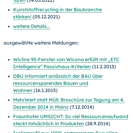
Kunststoffrecycling in der Baubranche
stärken!
(05.12.2021)
weitere Details...
ausgewählte weitere Meldungen:
Wicline 95-Fenster von Wicona erfüllt mit „ETC
Intelligence“ Passivhaus-Kriterien
(11.2.2015)
DBU informiert anlässlich der BAU über
ressourcensparendes Bauen und
Wohnen
(16.1.2015)
MehrWert statt Müll: Broschüre zur Tagung am 4.
Dezember 2014 in Mainz
(7.12.2014)
Fraunhofer UMSICHT: So viel Ressourcenaufwand
steckt tatsächlich in Produkten
(28.9.2014)
Isolierprofil aus 100% sortenreinem Recycling-