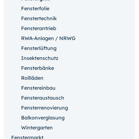
Fensterfolie
Fenstertechnik
Fensterantrieb
RWA-Anlagen / NRWG
Fensterlüftung
Insektenschutz
Fensterbänke
Rollläden
Fenstereinbau
Fensteraustausch
Fensterrenovierung
Balkonverglasung
Wintergarten
Fenstermarkt