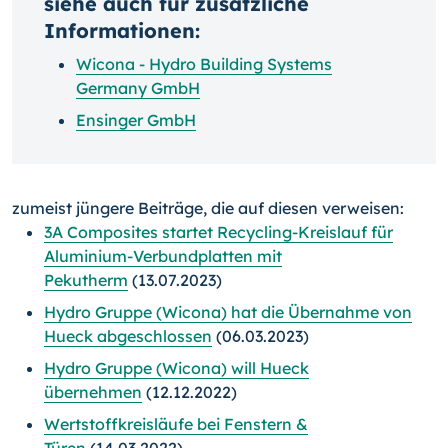
siehe auch für zusätzliche
Informationen:
Wicona - Hydro Building Systems
Germany GmbH
Ensinger GmbH
zumeist jüngere Beiträge, die auf diesen verweisen:
3A Composites startet Recycling-Kreislauf für
Aluminium-Verbundplatten mit
Pekutherm
(13.07.2023)
Hydro Gruppe (Wicona) hat die Übernahme von
Hueck abgeschlossen
(06.03.2023)
Hydro Gruppe (Wicona) will Hueck
übernehmen
(12.12.2022)
Wertstoffkreisläufe bei Fenstern &
Türen
(14.03.2022)