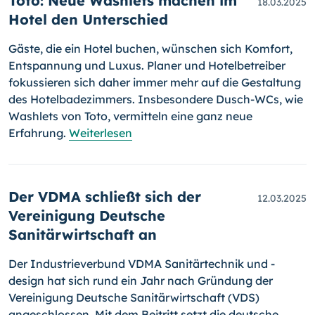
Toto: Neue Washlets machen im
18.03.2025
Hotel den Unterschied
Gäste, die ein Hotel buchen, wünschen sich Komfort,
Entspannung und Luxus. Planer und Hotelbetreiber
fokussieren sich daher immer mehr auf die Gestaltung
des Hotelbadezimmers. Insbesondere Dusch-WCs, wie
Washlets von Toto, vermitteln eine ganz neue
Erfahrung.
Weiterlesen
Der VDMA schließt sich der
12.03.2025
Vereinigung Deutsche
Sanitärwirtschaft an
Der Industrieverbund VDMA Sanitärtechnik und -
design hat sich rund ein Jahr nach Gründung der
Vereinigung Deutsche Sanitärwirtschaft (VDS)
angeschlossen. Mit dem Beitritt setzt die deutsche