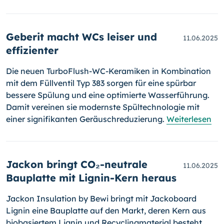
Geberit macht WCs leiser und
11.06.2025
effizienter
Die neuen TurboFlush-WC-Keramiken in Kombination
mit dem Füllventil Typ 383 sorgen für eine spürbar
bessere Spülung und eine optimierte Wasserführung.
Damit vereinen sie modernste Spültechnologie mit
einer signifikanten Geräuschreduzierung.
Weiterlesen
Jackon bringt CO₂-neutrale
11.06.2025
Bauplatte mit Lignin-Kern heraus
Jackon Insulation by Bewi bringt mit Jackoboard
Lignin eine Bauplatte auf den Markt, deren Kern aus
biobasiertem Lignin und Recyclingmaterial besteht,