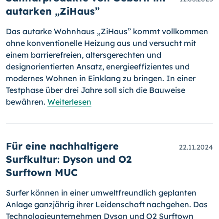
autarken „ZiHaus”
Das autarke Wohnhaus „ZiHaus” kommt vollkommen
ohne konventionelle Heizung aus und versucht mit
einem barrierefreien, altersgerechten und
designorientierten Ansatz, energieeffizientes und
modernes Wohnen in Einklang zu bringen. In einer
Testphase über drei Jahre soll sich die Bauweise
bewähren.
Weiterlesen
Für eine nachhaltigere
22.11.2024
Surfkultur: Dyson und O2
Surftown MUC
Surfer können in einer umweltfreundlich geplanten
Anlage ganzjährig ihrer Leidenschaft nachgehen. Das
Technologieunternehmen Dyson und O2 Surftown