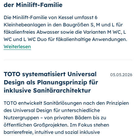
der Minilift-Familie
Die Minilift-Familie von Kessel umfasst 6
Kleinhebeanlagen in den Baugrößen S, M und L für
fäkalienfreies Abwasser sowie die Varianten M WC, L
WC und L WC Duo für fäkalienhaltige Anwendungen.
Weiterlesen
TOTO systematisiert Universal
05.05.2026
Design als Planungsprinzip für
inklusive Sanitärarchitektur
TOTO entwickelt Sanitärlösungen nach den Prinzipien
des Universal Design für unterschiedliche
Nutzergruppen – von privaten Bädern bis zu
öffentlichen Großprojekten. Im Fokus stehen
barrierefreie, intuitive und sozial inklusive