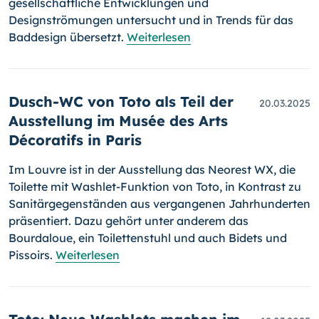
gesellschaftliche Entwicklungen und
Designströmungen untersucht und in Trends für das
Baddesign übersetzt.
Weiterlesen
Dusch-WC von Toto als Teil der
20.03.2025
Ausstellung im Musée des Arts
Décoratifs in Paris
Im Louvre ist in der Ausstellung das Neorest WX, die
Toilette mit Washlet-Funktion von Toto, in Kontrast zu
Sanitärgegenständen aus vergangenen Jahrhunderten
präsentiert. Dazu gehört unter anderem das
Bourdaloue, ein Toilettenstuhl und auch Bidets und
Pissoirs.
Weiterlesen