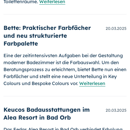
Toilettenräume.
Weiterlesen
Bette: Praktischer Farbfächer
20.03.2025
und neu strukturierte
Farbpalette
Eine der zeitintensivsten Aufgaben bei der Gestaltung
moderner Badezimmer ist die Farbauswahl. Um den
Beratungsprozess zu erleichtern, bietet Bette nun einen
Farbfächer und stellt eine neue Unterteilung in Key
Colours und Bespoke Colours vor.
Weiterlesen
Keucos Badausstattungen im
20.03.2025
Alea Resort in Bad Orb
Das Fedas Alea Resort in Bad Orb verbindet Erholung,