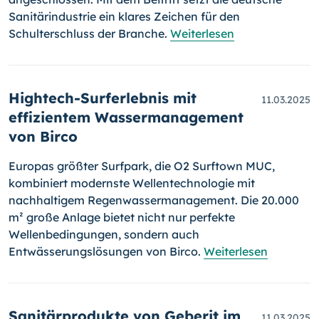
Sanitärindustrie ein klares Zeichen für den
Schulterschluss der Branche.
Weiterlesen
Hightech-Surferlebnis mit
11.03.2025
effizientem Wassermanagement
von Birco
Europas größter Surfpark, die O2 Surftown MUC,
kombiniert modernste Wellentechnologie mit
nachhaltigem Regenwassermanagement. Die 20.000
m² große Anlage bietet nicht nur perfekte
Wellenbedingungen, sondern auch
Entwässerungslösungen von Birco.
Weiterlesen
Sanitärprodukte von Geberit im
11.03.2025