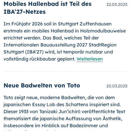
Mobiles Hallenbad ist Teil des
22.05.2025
IBA’27-Netzes
Im Frühjahr 2026 soll in Stuttgart Zuffenhausen
erstmals ein mobiles Hallenbad in Holzmodulbauweise
errichtet werden. Das Bad, welches Teil der
Internationalen Bauausstellung 2027 StadtRegion
Stuttgart (IBA’27) wird, ist temporär nutzbar und
vollständig rückbaubar geplant.
Weiterlesen
Neue Badwelten von Toto
20.03.2025
Toto zeigt neue, moderne Badwelten, die von dem
japanischen Essay Lob des Schattens inspiriert sind.
Dieser 1933 von Tanizaki Jun’ichirō veröffentlichte Text
thematisiert die japanische Auffassung von Ästhetik,
insbesondere im Hinblick auf Badezimmer und