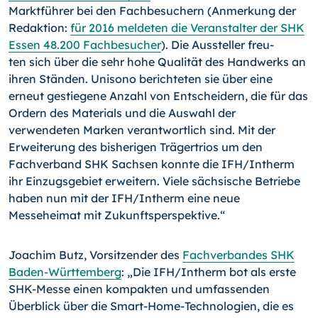
Marktführer bei den Fachbesuchern (Anmerkung der
Redaktion:
für 2016 meldeten die Veranstalter der SHK
Essen 48.200 Fachbesucher
). Die Aussteller freu­
ten sich über die sehr hohe Qualität des Handwerks an
ihren Ständen. Unisono berich­teten sie über eine
erneut gestiegene Anzahl von Entscheidern, die für das
Ordern des Materials und die Auswahl der
verwendeten Marken verantwortlich sind. Mit der
Erwei­terung des bisherigen Trägertrios um den
Fachverband SHK Sachsen konnte die IFH/
Intherm
ihr Einzugsgebiet erweitern. Viele sächsische Betriebe
haben nun mit der IFH/
Intherm eine neue
Messeheimat mit Zukunftsperspektive.“
Joachim Butz, Vorsitzender des
Fachverbandes SHK
Baden-Württemberg
: „Die IFH/In­therm bot als erste
SHK-Messe einen kompakten und umfassenden
Überblick über die Smart-Home-Technologien, die es