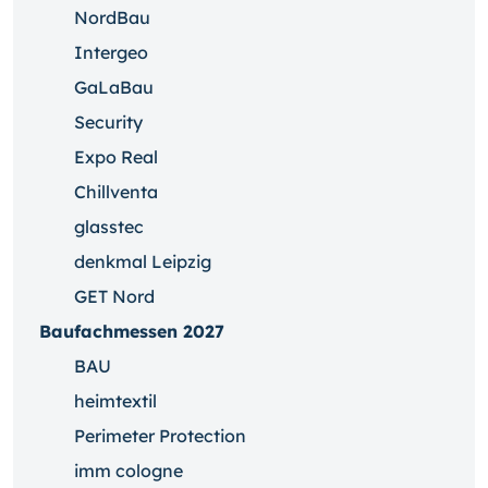
NordBau
Intergeo
GaLaBau
Security
Expo Real
Chillventa
glasstec
denkmal Leipzig
GET Nord
Baufachmessen 2027
BAU
heimtextil
Perimeter Protection
imm cologne