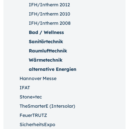
IFH/Intherm 2012
IFH/Intherm 2010
IFH/Intherm 2008
Bad / Wellness
Sanitärtechnik
Raumlufttechnik
Wärmetechnik
alternative Energien
Hannover Messe
IFAT
Stone+tec
TheSmarterE (Intersolar)
FeuerTRUTZ
SicherheitsExpo