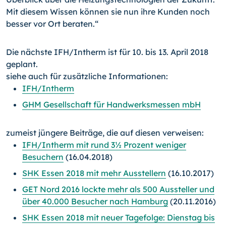
Mit diesem Wissen können sie nun ihre Kunden noch
bes­ser vor Ort beraten.“
Die nächste IFH/Intherm ist für 10. bis 13. April 2018
geplant.
siehe auch für zusätzliche Informationen:
IFH/Intherm
GHM Gesellschaft für Handwerksmessen mbH
zumeist jüngere Beiträge, die auf diesen verweisen:
IFH/In­therm mit rund 3½ Prozent weniger
Besuchern
(16.04.2018)
SHK Essen 2018 mit mehr Ausstellern
(16.10.2017)
GET Nord 2016 lockte mehr als 500 Aussteller und
über 40.000 Besucher nach Hamburg
(20.11.2016)
SHK Essen 2018 mit neuer Tagefolge: Dienstag bis