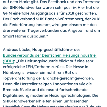
auf dem Markt gibt. Das Feedback und das Interes­se
der SHK-Handwerker waren sehr positiv. Hier hat die
GHM eine tolle Ausgangsbasis für 2018 geschaffen.
Der Fachverband SHK Baden-Württemberg, der 2018
die Feder­führung innehat, wird gemeinsam mit den
drei weiteren Trägerverbänden das Angebot rund um
Smart Home ausbauen.“
Andreas Lücke, Hauptgeschäftsführer des
Bundesverbands der Deutschen Heizungs­industrie
(BDH)
: „Die Heizungsindustrie blickt auf eine sehr
erfolgreiche IFH/Intherm zurück. Die Messe in
Nürnberg ist wieder einmal ihrem Ruf als
Topveranstaltung der Branche gerecht geworden.
Denn die Hersteller zeigten Innovationen wie die
Brenn­stoffzelle und die rasant fortschreitende
Digitalisierung moderner Heizungstechnolo­gien. Die
SHK-Handwerker erhielten einen umfassenden
Überblick über die Heizungs­technologien der Zukunft.