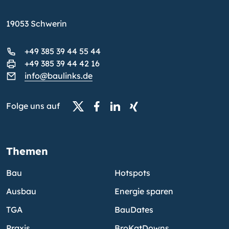
19053 Schwerin
+49 385 39 44 55 44
+49 385 39 44 42 16
info@baulinks.de
Folge uns auf
Themen
Bau
Hotspots
Ausbau
Energie sparen
TGA
BauDates
Praxis
BroKatDowns