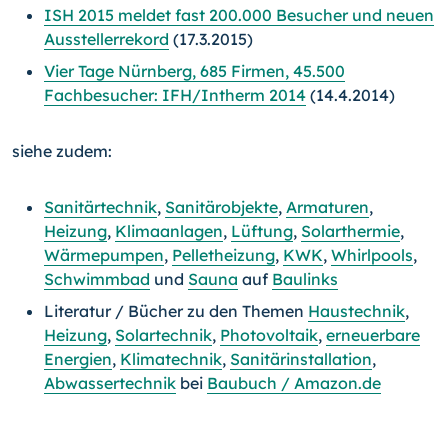
ISH 2015 meldet fast 200.000 Besucher und neuen
Ausstellerrekord
(17.3.2015)
Vier Tage Nürnberg, 685 Firmen, 45.500
Fachbesucher: IFH/Intherm 2014
(14.4.2014)
siehe zudem:
Sanitärtechnik
,
Sanitärobjekte
,
Armaturen
,
Heizung
,
Klimaanlagen
,
Lüftung
,
Solarthermie
,
Wärmepumpen
,
Pelletheizung
,
KWK
,
Whirlpools
,
Schwimmbad
und
Sauna
auf
Baulinks
Literatur / Bücher zu den Themen
Haustechnik
,
Heizung
,
Solartechnik
,
Photovoltaik
,
erneuerbare
Energien
,
Klimatechnik
,
Sanitärinstallation
,
Abwassertechnik
bei
Baubuch / Amazon.de