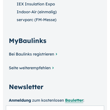
IEX Insulation Expo
Indoor-Air (einmalig)
servparc (FM-Messe)
MyBaulinks
Bei Baulinks registrieren
Seite weiterempfehlen
Newsletter
Anmeldung
zum kosten­losen
Bauletter
: