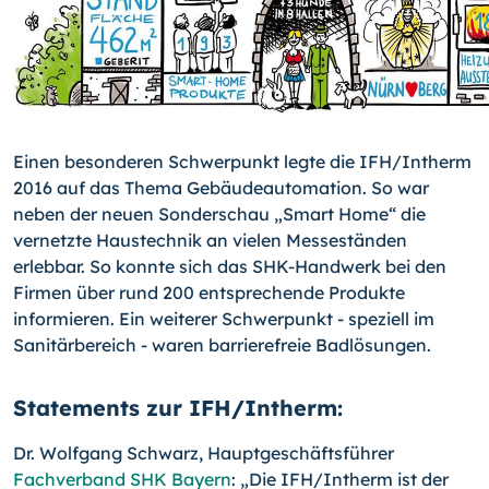
Einen besonderen Schwerpunkt legte die IFH/Intherm
2016 auf das Thema Gebäude­automation. So war
neben der neuen Sonderschau „Smart Home“ die
vernetzte Haus­technik an vielen Messeständen
erlebbar. So konnte sich das SHK-Handwerk bei den
Firmen über rund 200 entsprechende Produkte
informieren. Ein weiterer Schwerpunkt - speziell im
Sanitärbereich - waren barrierefreie Badlösungen.
Statements zur IFH/Intherm:
Dr. Wolfgang Schwarz, Hauptgeschäftsführer
Fachverband SHK Bayern
: „Die IFH/In­therm ist der