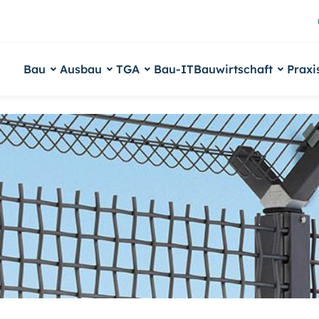
Bau
Ausbau
TGA
Bau-IT
Bauwirtschaft
Praxi