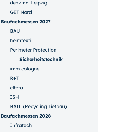
denkmal Leipzig
GET Nord
Baufachmessen 2027
BAU
heimtextil
Perimeter Protection
Sicherheitstechnik
imm cologne
R+T
eltefa
ISH
RATL (Recycling Tiefbau)
Baufachmessen 2028
Infratech