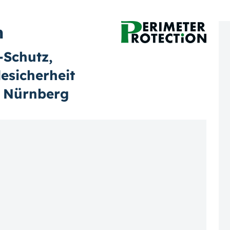
n
-Schutz,
esicherheit
in Nürnberg