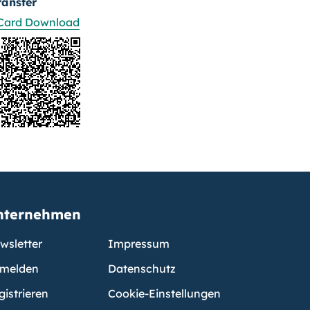
ransfer
Card Download
nternehmen
wsletter
Impressum
melden
Datenschutz
gistrieren
Cookie-Einstellungen