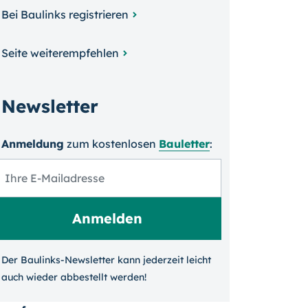
Bei Baulinks registrieren
Seite weiterempfehlen
Newsletter
Anmeldung
zum kosten­losen
Bauletter
:
Der Baulinks-Newsletter kann jeder­zeit leicht
auch wieder ab­bestellt werden!