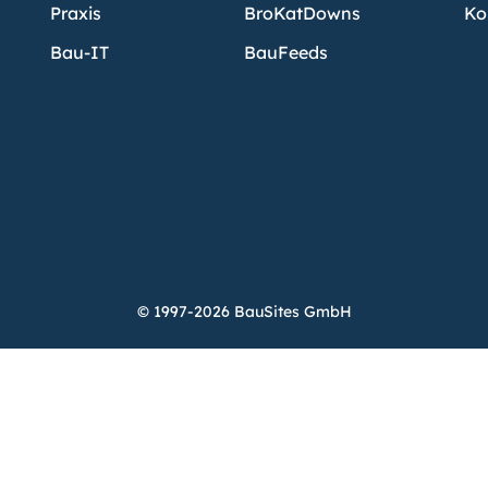
Praxis
BroKatDowns
Ko
Bau-IT
BauFeeds
© 1997-2026 BauSites GmbH