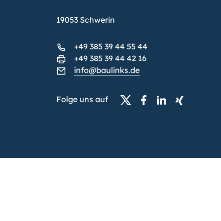
19053 Schwerin
+49 385 39 44 55 44
+49 385 39 44 42 16
info@baulinks.de
Folge uns auf