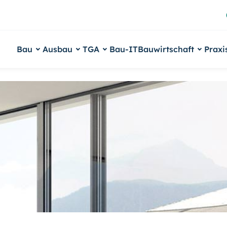
Bau
Ausbau
TGA
Bau-IT
Bauwirtschaft
Praxi