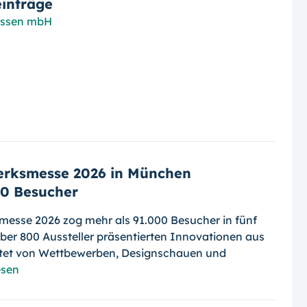
inträge
essen mbH
erksmesse 2026 in München
00 Besucher
messe 2026 zog mehr als 91.000 Besucher in fünf
er 800 Aussteller präsentierten Innovationen aus
itet von Wettbewerben, Designschauen und
esen