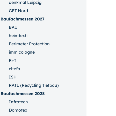
denkmal Leipzig
GET Nord
Baufachmessen 2027
BAU
heimtextil
Perimeter Protection
imm cologne
R+T
eltefa
ISH
RATL (Recycling Tiefbau)
Baufachmessen 2028
Infratech
Domotex