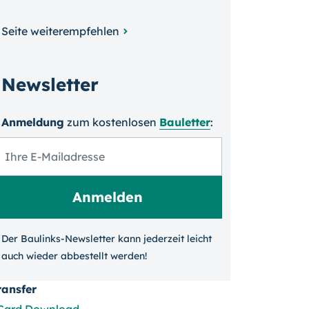
Seite weiterempfehlen
Newsletter
Anmeldung
zum kosten­losen
Bauletter
:
Der Baulinks-Newsletter kann jeder­zeit leicht
auch wieder ab­bestellt werden!
ransfer