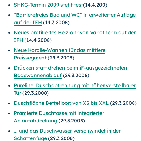
SHKG-Termin 2009 steht fest
(14.4.200)
"Barrierefreies Bad und WC" in erweiterter Auflage
auf der IFH
(14.3.2008)
Neues profiliertes Heizrohr von Variotherm auf der
IFH
(14.4.2008)
Neue Koralle-Wannen für das mittlere
Preissegment
(29.3.2008)
Drücken statt drehen beim iF-ausgezeichneten
Badewannenablauf
(29.3.2008)
Pureline: Duschabtrennung mit höhenverstellbarer
Tür
(29.3.2008)
Duschfläche Bettefloor: von XS bis XXL
(29.3.2008)
Prämierte Duschtasse mit integrierter
Ablaufabdeckung
(29.3.2008)
... und das Duschwasser verschwindet in der
Schattenfuge
(29.3.2008)