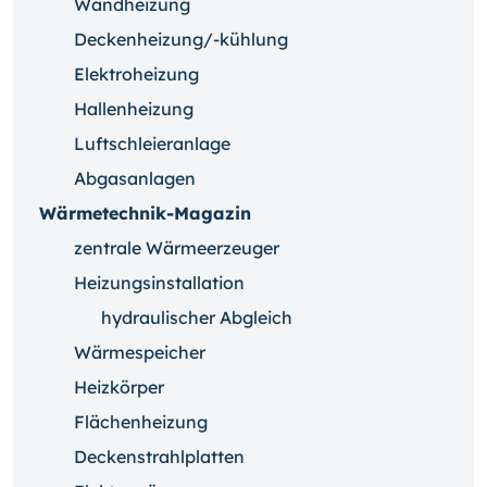
Wandheizung
Deckenheizung/-kühlung
Elektroheizung
Hallenheizung
Luftschleieranlage
Abgasanlagen
Wärmetechnik-Magazin
zentrale Wärmeerzeuger
Heizungsinstallation
hydraulischer Abgleich
Wärmespeicher
Heizkörper
Flächenheizung
Deckenstrahlplatten