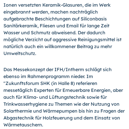
Ionen versetzten Keramik-Glasuren, die im Werk
eingebrannt werden, machen nachträglich
aufgebrachte Beschichtungen auf Siliconbasis
Sanitärkeramik, Fliesen und Email für lange Zeit
Wasser und Schmutz abweisend. Der dadurch
mögliche Verzicht auf aggressive Reinigungsmittel ist
natürlich auch ein willkommener Beitrag zu mehr
Umweltschutz.
Das Messekonzept der IFH/Intherm schlägt sich
ebenso im Rahmenprogramm nieder. Im
"Zukunftsforum SHK (in Halle 8) referieren
messetäglich Experten für Erneuerbare Energien, aber
auch für Klima- und Lüftungstechnik sowie für
Trinkwasserhygiene zu Themen wie der Nutzung von
Solarthermie und Wärmepumpen bis hin zu Fragen der
Abgastechnik für Holzfeuerung und dem Einsatz von
Wärmetauschern.