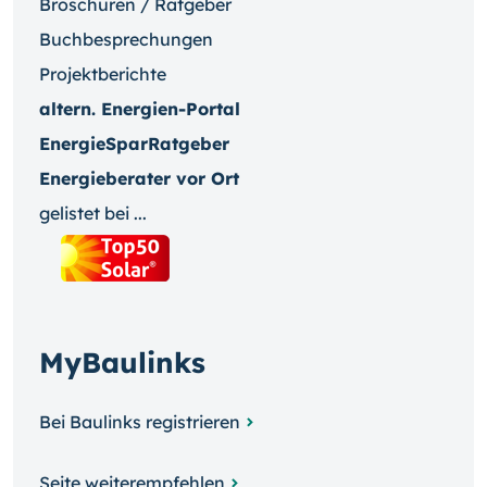
Broschüren / Ratgeber
Buchbesprechungen
Projektberichte
altern. Energien-Portal
EnergieSparRatgeber
Energieberater vor Ort
gelistet bei ...
MyBaulinks
Bei Baulinks registrieren
Seite weiterempfehlen