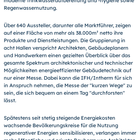
moderne Trinkwasseraufbereitung und
-hygiene
sowie
Regenwassernutzung.
Über 640 Aussteller, darunter alle Marktführer, zeigen
auf einer Fläche von mehr als 38.000m² netto ihre
Produkte und Dienstleistungen. Die Gruppierung in
acht Hallen verspricht Architekten, Gebäudeplanern
und Handwerkern einen gezielten Überblick über das
gesamte Spektrum architektonischer und technischer
Möglichkeiten energieeffizienter Gebäudetechnik auf
nur einer Messe. Dabei kann die IFH/Intherm für sich
in Anspruch nehmen, die Messe der "kurzen Wege" zu
sein, die sich bequem an einem Tag "durchforsten"
lässt.
Spätestens seit stetig steigende Energiekosten
wachsende Bevölkerungskreise für die Nutzung
regenerativer Energien sensibilisieren, verlangen immer