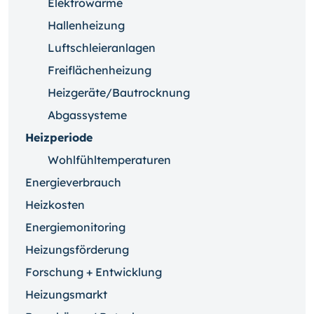
Elektrowärme
Hallenheizung
Luftschleieranlagen
Freiflächenheizung
Heizgeräte/Bautrocknung
Abgassysteme
Heizperiode
Wohlfühltemperaturen
Energieverbrauch
Heizkosten
Energiemonitoring
Heizungsförderung
Forschung + Entwicklung
Heizungsmarkt