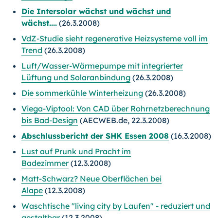
Die Intersolar wächst und wächst und
wächst....
(26.3.2008)
VdZ-Studie sieht regenerative Heizsysteme voll im
Trend
(26.3.2008)
Luft/Wasser-Wärmepumpe mit integrierter
Lüftung und Solaranbindung
(26.3.2008)
Die sommerkühle Winterheizung
(26.3.2008)
Viega-Viptool: Von CAD über Rohrnetzberechnung
bis Bad-Design
(AECWEB.de, 22.3.2008)
Abschlussbericht der SHK Essen 2008
(16.3.2008)
Lust auf Prunk und Pracht im
Badezimmer
(12.3.2008)
Matt-Schwarz? Neue Oberflächen bei
Alape
(12.3.2008)
Waschtische "living city by Laufen" - reduziert und
gestaltbar
(12.3.2008)