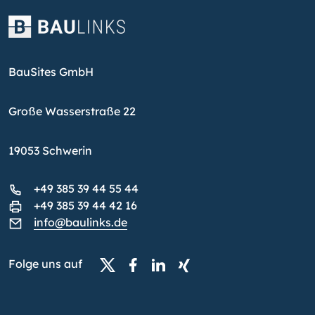
BauSites GmbH
Große Wasserstraße 22
19053 Schwerin
+49 385 39 44 55 44
+49 385 39 44 42 16
info@baulinks.de
Folge uns auf