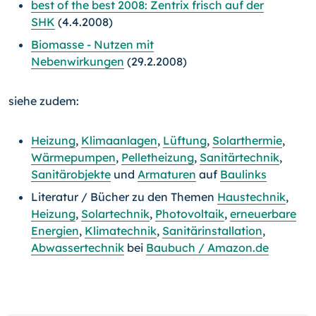
best of the best 2008: Zentrix frisch auf der
SHK
(4.4.2008)
Biomasse - Nutzen mit
Nebenwirkungen
(29.2.2008)
siehe zudem:
Heizung
,
Klimaanlagen
,
Lüftung
,
Solarthermie
,
Wärmepumpen
,
Pelletheizung
,
Sanitärtechnik
,
Sanitärobjekte
und
Armaturen
auf
Baulinks
Literatur / Bücher zu den Themen
Haustechnik
,
Heizung
,
Solartechnik
,
Photovoltaik
,
erneuerbare
Energien
,
Klimatechnik
,
Sanitärinstallation
,
Abwassertechnik
bei
Baubuch / Amazon.de