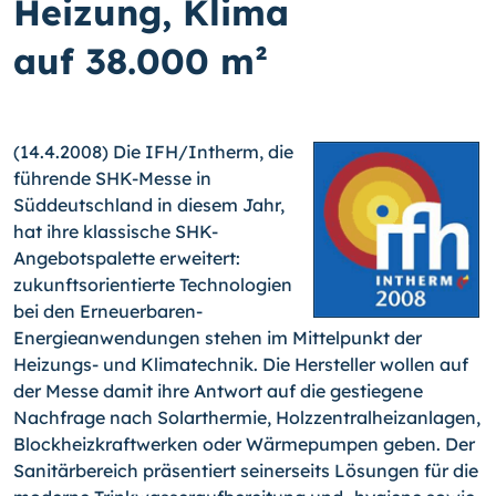
Heizung, Klima
auf 38.000 m²
(14.4.2008) Die IFH/Intherm, die
führende SHK-Messe in
Süddeutschland in diesem Jahr,
hat ihre klassische SHK-
Angebotspalette erweitert:
zukunftsorientierte Technologien
bei den Erneuerbaren-
Energieanwendungen stehen im Mittelpunkt der
Heizungs- und Klimatechnik. Die Hersteller wollen auf
der Messe damit ihre Antwort auf die gestiegene
Nachfrage nach Solarthermie, Holzzentralheizanlagen,
Blockheizkraftwerken oder Wärmepumpen geben. Der
Sanitärbereich präsentiert seinerseits Lösungen für die