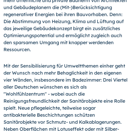
mehr öffentliche und private Bauherrn von Architekten
und Gebäudeplanern die
(Mit-)
Berücksichtigung
regenerativer Energien bei ihren Bauvorhaben. Denn:
Die Abstimmung von Heizung, Klima und Lüftung auf
das jeweilige Gebäudekonzept birgt ein zusätzliches
Optimierungspotential und ermöglicht zugleich auch
den sparsamen Umgang mit knapper werdenden
Ressourcen.
Mit der Sensibilisierung für Umweltthemen einher geht
der Wunsch nach mehr Behaglichkeit in den eigenen
vier Wänden, insbesondere im Badezimmer: Drei Viertel
aller Deutschen wünschen es sich als
"Wohlfühlzentrum" - wobei auch die
Reinigungsfreundlichkeit der Sanitärobjekte eine Rolle
spielt. Neue pflegeleichte, teilweise sogar
antibakterielle Beschichtungen schützen
Sanitärobjekte vor Schmutz- und Kalkablagerungen.
Neben Oberflächen mit Lotuseffekt oder mit Silber-