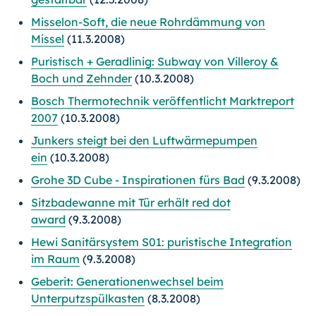
Misselon-Soft, die neue Rohrdämmung von
Missel
(11.3.2008)
Puristisch + Geradlinig: Subway von Villeroy &
Boch und Zehnder
(10.3.2008)
Bosch Thermotechnik veröffentlicht Marktreport
2007
(10.3.2008)
Junkers steigt bei den Luftwärmepumpen
ein
(10.3.2008)
Grohe 3D Cube - Inspirationen fürs Bad
(9.3.2008)
Sitzbadewanne mit Tür erhält red dot
award
(9.3.2008)
Hewi Sanitärsystem S01: puristische Integration
im Raum
(9.3.2008)
Geberit: Generationenwechsel beim
Unterputzspülkasten
(8.3.2008)