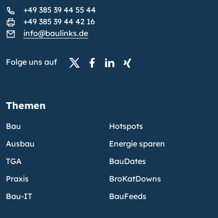
+49 385 39 44 55 44
+49 385 39 44 42 16
info@baulinks.de
Folge uns auf
Themen
Bau
Hotspots
Ausbau
Energie sparen
TGA
BauDates
Praxis
BroKatDowns
Bau-IT
BauFeeds