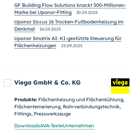
GF Building Flow Solutions knackt 500-Millionen-
Marke bei Uponor-Fitting
30.09.2025
Uponor Siccus 16 Trocken-Fußbodenheizung im
Denkmal
26.09.2025
Uponor Smatrix AI: KI-gestützte Steuerung für
Flächenheizungen
25.09.2025
Viega GmbH & Co. KG
Produkte:
Flächenheizung und Flächenkühlung,
Flächentemerierung, Rohrverbindungstechnik,
Fittings, Presswerkzeuge
Downloads
AVA-Texte
Unternehmen