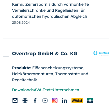
Kermi: Zeitersparnis durch vormontierte
Verteilerschränke und Regelleisten für
automatischen hydraulischen Abgleich
23.08.2024
Oventrop GmbH & Co. KG
Produkte:
Flächeneheizungssysteme,
Heizkörperarmaturen, Thermostate und
Regeltechnik
Downloads
AVA-Texte
Unternehmen