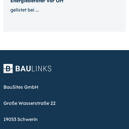
Energieberater vor Ort
gelistet bei ...
BauSites GmbH
Große Wasserstraße 22
19053 Schwerin