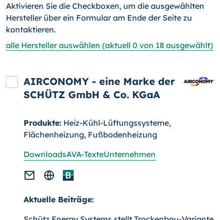
Aktivieren Sie die Checkboxen, um die ausgewählten
Hersteller über ein Formular am Ende der Seite zu
kontaktieren.
alle Hersteller auswählen (aktuell 0 von 18 ausgewählt)
AIRCONOMY - eine Marke der
SCHÜTZ GmbH & Co. KGaA
Produkte:
Heiz-Kühl-Lüftungssysteme,
Flächenheizung, Fußbodenheizung
Downloads
AVA-Texte
Unternehmen
Aktuelle Beiträge:
Schütz Energy Systems stellt Trockenbau-Variante