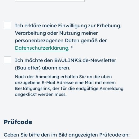
Ich erkläre meine Einwilligung zur Erhebung,
Verarbeitung oder Nutzung meiner
personenbezogenen Daten gemäß der
Datenschutzerklärung
. *
Ich möchte den BAULINKS.de-Newsletter
(Bauletter) abonnieren.
Nach der Anmeldung erhalten Sie an die oben
anzugebene E-Mail Adresse eine Mail mit einem
Bestätigungslink, der für die endgültige Anmeldung
angeklickt werden muss.
Prüfcode
Geben Sie bitte den im Bild angezeigten Prüfcode an: