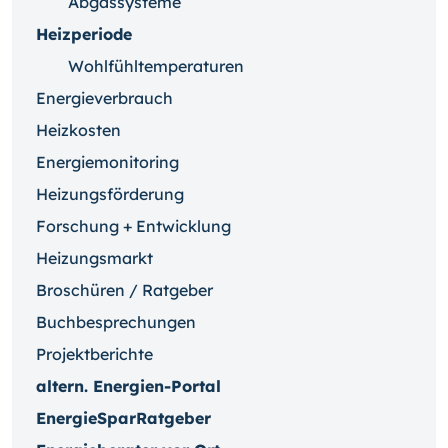
Abgassysteme
Heizperiode
Wohlfühltemperaturen
Energieverbrauch
Heizkosten
Energiemonitoring
Heizungsförderung
Forschung + Entwicklung
Heizungsmarkt
Broschüren / Ratgeber
Buchbesprechungen
Projektberichte
altern. Energien-Portal
EnergieSparRatgeber