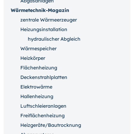
Abgasanlagen
Wärmetechnik-Magazin
zentrale Wärmeerzeuger
Heizungsinstallation
hydraulischer Abgleich
Wärmespeicher
Heizkörper
Flächenheizung
Deckenstrahlplatten
Elektrowärme
Hallenheizung
Luftschleieranlagen
Freiflächenheizung
Heizgeräte/Bautrocknung