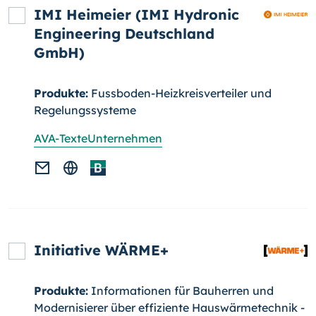
IMI Heimeier (IMI Hydronic
Engineering Deutschland
GmbH)
Produkte:
Fussboden-Heizkreisverteiler und
Regelungssysteme
AVA-Texte
Unternehmen
Initiative WÄRME+
Produkte:
Informationen für Bauherren und
Modernisierer über effi­zien­te Hauswärmetechnik -