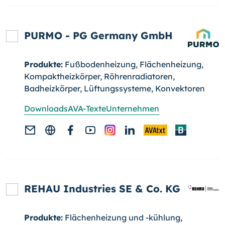
PURMO - PG Germany GmbH
Produkte:
Fußbodenheizung, Flächenheizung,
Kompaktheizkörper, Röhrenradiatoren,
Badheizkörper, Lüftungssysteme, Konvektoren
Downloads
AVA-Texte
Unternehmen
REHAU Industries SE & Co. KG
Produkte:
Flächenheizung und -kühlung,