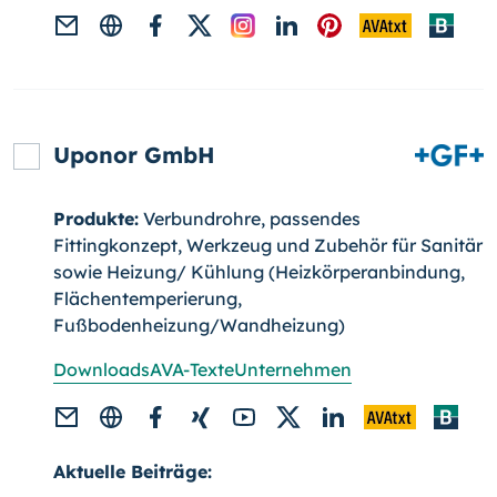
Uponor GmbH
Produkte:
Verbundrohre, passendes
Fittingkonzept, Werkzeug und Zube­hör für Sanitär
sowie Heizung/ Kühlung (Heizkörperanbindung,
Flächentemperierung,
Fußbodenheizung/Wandheizung)
Downloads
AVA-Texte
Unternehmen
Aktuelle Beiträge: