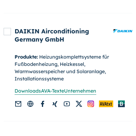
DAIKIN Airconditioning
Germany GmbH
Produkte:
Heizungskomplettsysteme für
Fußbodenheizung, Heizkessel,
Warmwasserspeicher und Solaranlage,
Installationssysteme
Downloads
AVA-Texte
Unternehmen