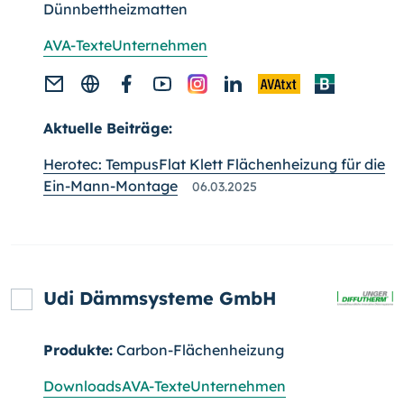
Dünnbettheizmatten
AVA-Texte
Unternehmen
Aktuelle Beiträge:
Herotec: TempusFlat Klett Flächenheizung für die
Ein-Mann-Montage
06.03.2025
Udi Dämmsysteme GmbH
Produkte:
Carbon-Flächenheizung
Downloads
AVA-Texte
Unternehmen