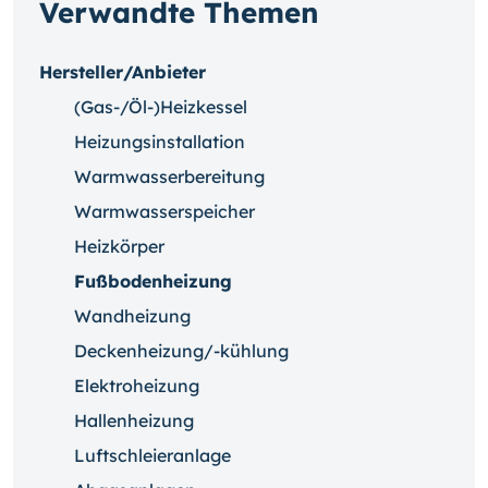
Verwandte Themen
Hersteller/Anbieter
(Gas-/Öl-)Heizkessel
Heizungsinstallation
Warmwasserbereitung
Warmwasserspeicher
Heizkörper
Fußbodenheizung
Wandheizung
Deckenheizung/-kühlung
Elektroheizung
Hallenheizung
Luftschleieranlage