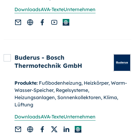
Downloads
AVA-Texte
Unternehmen
Buderus - Bosch
Thermotechnik GmbH
Produkte:
Fußbodenheizung, Heizkörper, Warm-
Wasser-Speicher, Regel­systeme,
Heizungsanlagen, Sonnenkollektoren, Klima,
Lüftung
Downloads
AVA-Texte
Unternehmen