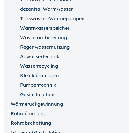
dezentral Warmwasser
Trinkwasser-Wärmepumpen
Warmwasserspeicher
Wasseraufbereitung
Regenwassernutzung
Abwassertechnik
Wasserrecycling
Kleinkläranlagen
Pumpentechnik
Gasinstallation
Wärmerückgewinnung
Rohrdämmung
Rohrabschottung
(Vorwand)Installation