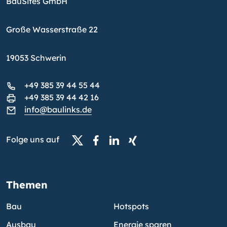
BauSites GmbH
Große Wasserstraße 22
19053 Schwerin
+49 385 39 44 55 44
+49 385 39 44 42 16
info@baulinks.de
Folge uns auf
Themen
Bau
Hotspots
Ausbau
Energie sparen