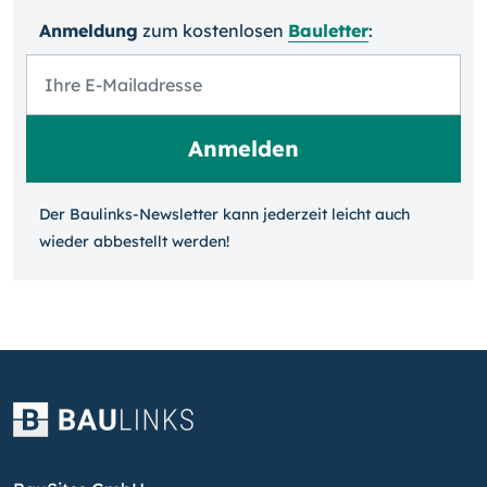
Anmeldung
zum kosten­losen
Bauletter
:
Der Baulinks-Newsletter kann jeder­zeit leicht auch
wieder ab­bestellt werden!