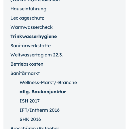
Hauseinführung
Leckageschutz
Warmwassercheck
Trinkwasserhygiene
Sanitärwerkstoffe
Weltwassertag am 22.3.
Betriebskosten
Sanitärmarkt
Wellness-Markt/-Branche
allg. Baukonjunktur
ISH 2017
IFT/Intherm 2016
SHK 2016
Broschüren/Ratgeber