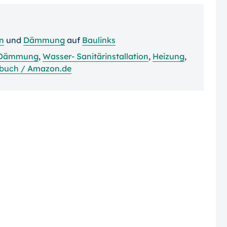
on
und
Dämmung
auf
Baulinks
Dämmung
,
Wasser- Sanitärinstallation
,
Heizung
,
buch / Amazon.de