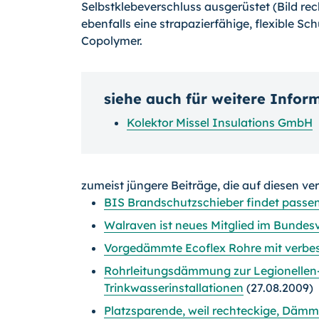
Selbstklebeverschluss ausgerüstet (Bild rec
ebenfalls eine strapazierfähige, flexible S
Copolymer.
siehe auch für weitere Infor
Kolektor Missel Insulations GmbH
zumeist jüngere Beiträge, die auf diesen ve
BIS Brandschutzschieber findet pass
Walraven ist neues Mitglied im Bunde
Vorgedämmte Ecoflex Rohre mit verb
Rohrleitungsdämmung zur Legionellen-
Trinkwasserinstallationen
(27.08.2009)
Platzsparende, weil rechteckige, Dämm