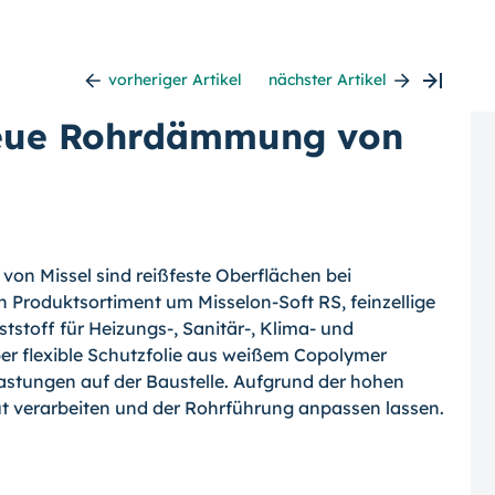
vorheriger Artikel
nächster Artikel
 neue Rohrdämmung von
von Missel sind reißfeste Oberflächen bei
 Produktsortiment um Misselon-Soft RS, feinzellige
stoff für
Heizungs-,
Sanitär-,
Klima- und
aber flexible Schutzfolie aus weißem Copolymer
lastungen auf der Baustelle. Aufgrund der hohen
 gut verarbeiten und der Rohrführung anpassen lassen.