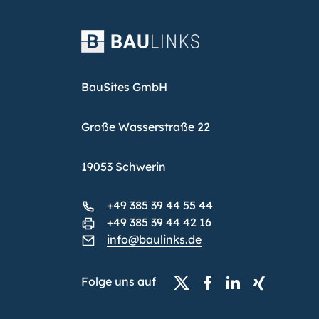
BauSites GmbH
Große Wasserstraße 22
19053 Schwerin
+49 385 39 44 55 44
+49 385 39 44 42 16
info@baulinks.de
Folge uns auf