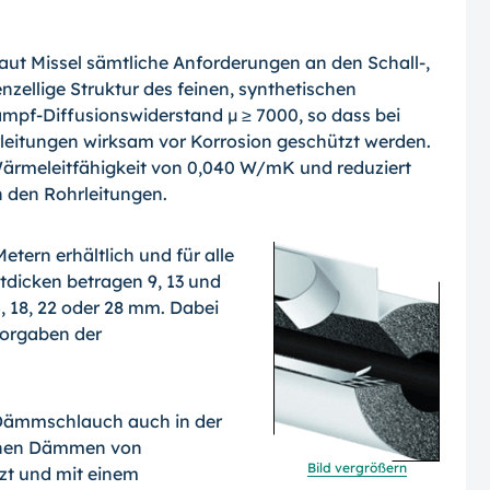
laut Missel sämtliche Anforderungen an den
Schall-,
ellige Struktur des feinen, synthetischen
mpf-Diffusionswiderstand µ ≥ 7000, so dass bei
eitungen wirksam vor Korrosion geschützt werden.
Wärmeleitfähigkeit von 0,040 W/mK und reduziert
n den Rohrleitungen.
etern erhältlich und für alle
dicken betragen 9, 13 und
 18, 22 oder 28 mm. Dabei
orgaben der
 Dämmschlauch auch in der
ichen Dämmen von
Bild vergrößern
tzt und mit einem