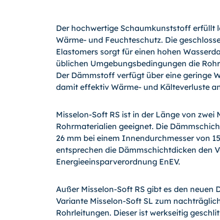
Der hochwertige Schaumkunststoff erfüllt 
Wärme- und Feuchteschutz. Die geschlossenz
Elastomers sorgt für einen hohen Wasserda
üblichen Umgebungsbedingungen die Rohrl
Der Dämmstoff verfügt über eine geringe 
damit effektiv Wärme- und Kälteverluste a
Misselon-Soft RS ist in der Länge von zwei M
Rohrmaterialien geeignet. Die Dämmschicht
26 mm bei einem Innendurchmesser von 15,
entsprechen die Dämmschichtdicken den V
Energieeinsparverordnung EnEV.
Außer Misselon-Soft RS gibt es den neuen
Variante Misselon-Soft SL zum nachträgl
Rohrleitungen. Dieser ist werkseitig geschli