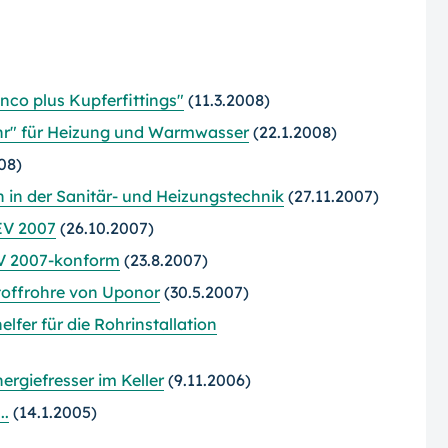
anco plus Kupferfittings"
(11.3.2008)
hr" für Heizung und Warmwasser
(22.1.2008)
08)
n in der Sanitär- und Heizungstechnik
(27.11.2007)
EV 2007
(26.10.2007)
EV 2007-konform
(23.8.2007)
toffrohre von Uponor
(30.5.2007)
fer für die Rohrinstallation
nergiefresser im Keller
(9.11.2006)
..
(14.1.2005)