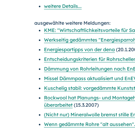
weitere Details...
ausgewählte weitere Meldungen:
KME: "Wirtschaftlichkeitsvorteile für S
Werkseitig gedämmtes "Energiesparro
Energiespartipps von der dena
(20.1.20
Entscheidungskriterien für Rohrschelle
Dämmung von Rohrleitungen nach En
Missel Dämmpass aktualisiert und En
Kuschelig stabil: vorgedämmte Kunsts
Rockwool hat Planungs- und Montagehel
überarbeitet
(15.3.2007)
(Nicht nur) Mineralwolle bremst stille E
Wenn gedämmte Rohre "alt aussehen".