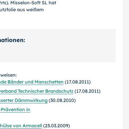
hts). Misselon-Soft SL hat
chutzfolie aus weißem
mationen:
rweisen:
ende Bänder und Manschetten
(17.08.2011)
sverband Technischer Brandschutz
(17.08.2011)
esserter Dämmwirkung
(30.08.2010)
Prävention in
hülse von Armacell
(23.03.2009)