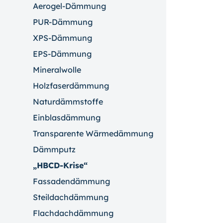
Aerogel-Dämmung
PUR-Dämmung
XPS-Dämmung
EPS-Dämmung
Mineralwolle
Holzfaserdämmung
Naturdämmstoffe
Einblasdämmung
Transparente Wärmedämmung
Dämmputz
„HBCD-Krise“
Fassadendämmung
Steildachdämmung
Flachdachdämmung