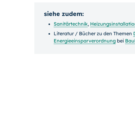
siehe zudem:
Sanitärtechnik
,
Heizungsinstallati
Literatur / Bücher zu den Themen
Energieeinsparverordnung
bei
Bau