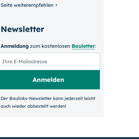
Seite weiterempfehlen
Newsletter
Anmeldung
zum kosten­losen
Bauletter
:
Der Baulinks-Newsletter kann jeder­zeit leicht
auch wieder ab­bestellt werden!