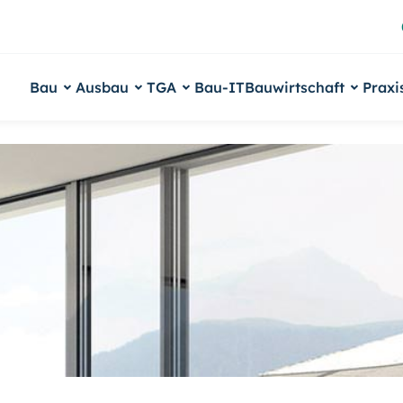
Bau
Ausbau
TGA
Bau-IT
Bauwirtschaft
Praxi