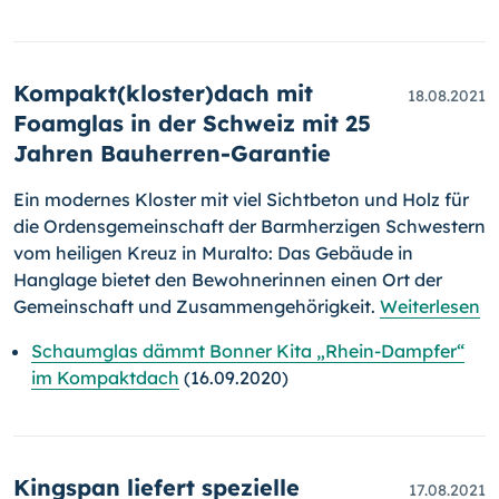
Kompakt(kloster)dach mit
18.08.2021
Foamglas in der Schweiz mit 25
Jahren Bauherren-Garantie
Ein modernes Kloster mit viel Sichtbeton und Holz für
die Ordens­ge­mein­schaft der Barmherzigen Schwestern
vom heiligen Kreuz in Mural­to: Das Gebäude in
Hanglage bietet den Bewohnerinnen einen Ort der
Gemeinschaft und Zusammengehörigkeit.
Weiterlesen
Schaumglas dämmt Bonner Kita „Rhein-Dampfer“
im Kompaktdach
(16.09.2020)
Kingspan liefert spezielle
17.08.2021