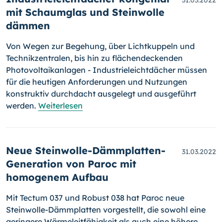
31.03.2022
mit Schaumglas und Steinwolle
dämmen
Von Wegen zur Begehung, über Lichtkuppeln und
Technikzentralen, bis hin zu flächendeckenden
Photovoltaikanlagen - Industrieleichtdächer müssen
für die heutigen Anforderungen und Nutzungen
konstruktiv durchdacht ausgelegt und ausgeführt
werden.
Weiterlesen
Neue Steinwolle-Dämmplatten-
31.03.2022
Generation von Paroc mit
homogenem Aufbau
Mit Tectum 037 und Robust 038 hat Paroc neue
Steinwolle-Dämm­plat­ten vorgestellt, die sowohl eine
geringere Wärmeleitfähigkeit als auch eine höhere