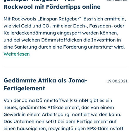
Rockwool mit Fördertipps online
Mit Rockwools „Einspar-Ratgeber“ lässt sich ermitteln,
wie viel Geld und CO₂ mit einer Dach-, Fassaden- oder
Kellerdeckendämmung eingespart werden können,
und bei welchen Dämmstoffdicken die Investition in
eine Sanierung durch eine Förderung unterstützt wird.
Weiterlesen
Gedämmte Attika als Joma-
19.08.2021
Fertigelement
Von der Joma Dämmstoffwerk GmbH gibt es ein
neues, gedämmtes Atti­ka­ele­ment, das von einem
Gewerk in einem Arbeitsgang montiert werden kann.
Das Unternehmen setzt bei dem Fertigelement auf
einen haus­eige­nen, recyclingfähigen EPS-Dämmstoff