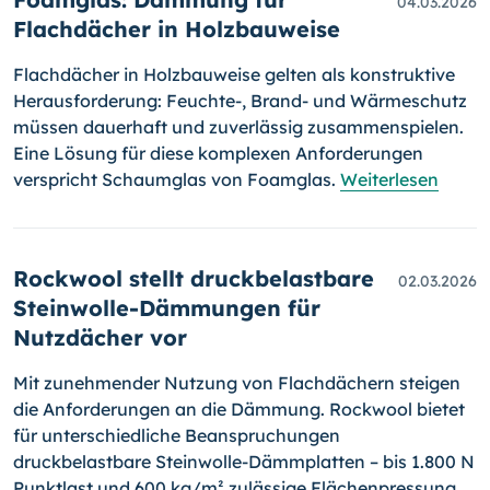
04.03.2026
Flachdächer in Holzbauweise
Flachdächer in Holzbauweise gelten als konstruktive
Herausforderung: Feuchte-, Brand- und Wärmeschutz
müssen dauerhaft und zuverlässig zusammenspielen.
Eine Lösung für diese komplexen Anforderungen
verspricht Schaumglas von Foamglas.
Weiterlesen
Rockwool stellt druckbelastbare
02.03.2026
Steinwolle-Dämmungen für
Nutzdächer vor
Mit zunehmender Nutzung von Flachdächern steigen
die Anforderungen an die Dämmung. Rockwool bietet
für unterschiedliche Beanspruchungen
druckbelastbare Steinwolle-Dämmplatten – bis 1.800 N
Punktlast und 600 kg/m² zulässige Flächenpressung.