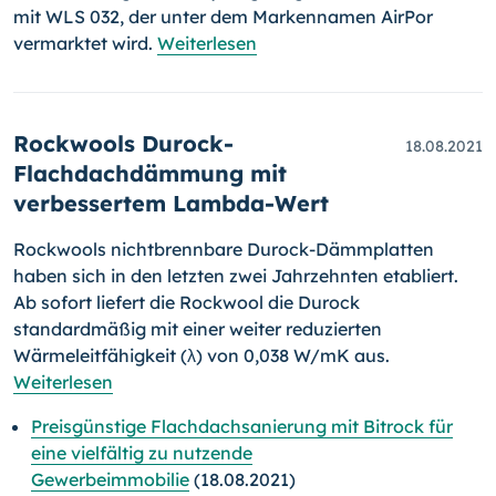
mit WLS 032, der unter dem Markennamen AirPor
vermarktet wird.
Weiterlesen
Rockwools Durock-
18.08.2021
Flachdachdämmung mit
verbessertem Lambda-Wert
Rockwools nichtbrennbare Durock-Dämmplatten
haben sich in den letz­ten zwei Jahrzehnten etabliert.
Ab sofort liefert die Rockwool die Durock
standardmäßig mit einer weiter reduzierten
Wärmeleitfähigkeit (λ) von 0,038 W/mK aus.
Weiterlesen
Preisgünstige Flachdachsanierung mit Bitrock für
eine vielfältig zu nutzende
Gewerbeimmobilie
(18.08.2021)