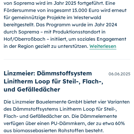
von Soprema wird im Jahr 2025 fortgeführt. Eine
Fördersumme von insgesamt 15.000 Euro wird erneut
für gemeinnützige Projekte im Westerwald
bereitgestellt. Das Programm wurde im Jahr 2024
durch Soprema – mit Produktionsstandort in
Hof/Oberroßbach – initiiert, um soziales Engagement
in der Region gezielt zu unterstützen.
Weiterlesen
Linzmeier: Dämmstoffsystem
06.06.2025
Linitherm Loop für Steil-, Flach-,
und Gefälledächer
Die Linzmeier Bauelemente GmbH bietet vier Varianten
des Dämmstoffsystems Linitherm Loop für Steil-,
Flach- und Gefälledächer an. Die Dämmelemente
verfügen über einen PU-Dämmkern, der zu etwa 60%
aus biomassebasierten Rohstoffen besteht.