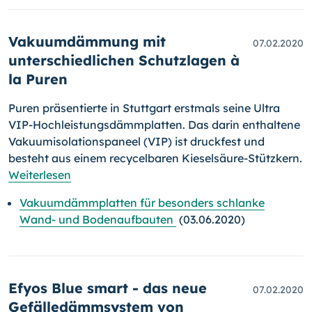
Vakuumdämmung mit
07.02.2020
unterschiedlichen Schutzlagen à
la Puren
Puren präsentierte in Stuttgart erstmals seine Ultra
VIP-Hochleis­tungs­dämm­platten. Das darin enthaltene
Vakuumisolationspaneel (VIP) ist druckfest und
besteht aus einem recycelbaren Kieselsäure-Stützkern.
Weiterlesen
Vakuumdämmplatten für besonders schlanke
Wand- und Bodenaufbauten
(03.06.2020)
Efyos Blue smart - das neue
07.02.2020
Gefälledämmsystem von