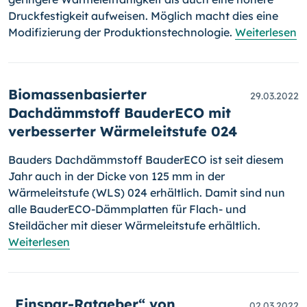
Druckfestigkeit aufweisen. Möglich macht dies eine
Modi­fi­zie­rung der Produktionstechnologie.
Weiterlesen
Biomassenbasierter
29.03.2022
Dachdämmstoff BauderECO mit
verbesserter Wärmeleitstufe 024
Bauders Dachdämmstoff BauderECO ist seit diesem
Jahr auch in der Dicke von 125 mm in der
Wärmeleitstufe (WLS) 024 erhältlich. Damit sind nun
alle BauderECO-Dämmplatten für Flach- und
Steildächer mit dieser Wärmeleitstufe erhältlich.
Weiterlesen
„Einspar-Ratgeber“ von
02.03.2022