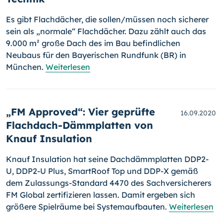
Es gibt Flachdächer, die sollen/müssen noch sicherer
sein als „normale“ Flachdächer. Dazu zählt auch das
9.000 m² große Dach des im Bau befindlichen
Neubaus für den Bayerischen Rundfunk (BR) in
München.
Weiterlesen
„FM Approved“: Vier geprüfte
16.09.2020
Flachdach-Dämmplatten von
Knauf Insulation
Knauf Insulation hat seine Dachdämmplatten DDP2-
U, DDP2-U Plus, Smart­Roof Top und DDP-X gemäß
dem Zulassungs-Standard 4470 des Sachversicherers
FM Global zertifizieren lassen. Damit ergeben sich
größere Spielräume bei Systemaufbauten.
Weiterlesen