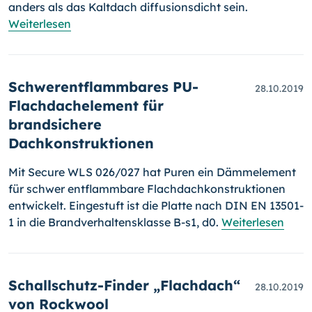
anders als das Kalt­dach diffusionsdicht sein.
Weiterlesen
Schwerentflammbares PU-
28.10.2019
Flachdachelement für
brandsichere
Dachkonstruktionen
Mit Secure WLS 026/027 hat Puren ein Dämmelement
für schwer entflammbare Flachdachkonstruktionen
entwickelt. Eingestuft ist die Platte nach DIN EN 13501-
1 in die Brandverhaltensklasse B-s1, d0.
Weiterlesen
Schallschutz-Finder „Flachdach“
28.10.2019
von Rockwool