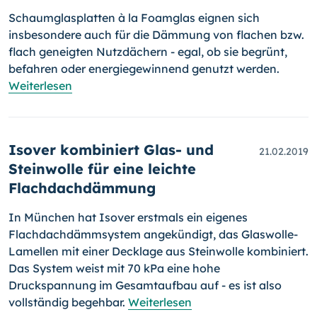
Schaumglasplatten à la Foamglas eignen sich
insbesondere auch für die Dämmung von flachen bzw.
flach geneigten Nutzdächern - egal, ob sie begrünt,
befahren oder energiegewinnend genutzt werden.
Weiterlesen
Isover kombiniert Glas- und
21.02.2019
Steinwolle für eine leichte
Flachdachdämmung
In München hat Isover erstmals ein eigenes
Flachdachdämmsystem an­ge­kündigt, das Glaswolle-
Lamellen mit einer Decklage aus Steinwolle kom­bi­niert.
Das System weist mit 70 kPa eine hohe
Druckspannung im Gesamt­auf­bau auf - es ist also
vollständig begehbar.
Weiterlesen