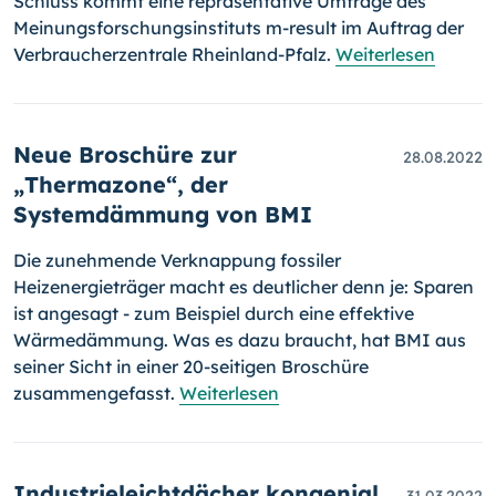
Schluss kommt eine repräsentative Umfrage des
Meinungsforschungsinstituts m-result im Auftrag der
Verbraucherzentrale Rheinland-Pfalz.
Weiterlesen
Neue Broschüre zur
28.08.2022
„Thermazone“, der
Systemdämmung von BMI
Die zunehmende Verknappung fossiler
Heizenergieträger macht es deutlicher denn je: Sparen
ist angesagt - zum Beispiel durch eine effek­tive
Wärmedämmung. Was es dazu braucht, hat BMI aus
seiner Sicht in einer 20-seitigen Broschüre
zusammengefasst.
Weiterlesen
Industrieleichtdächer kongenial