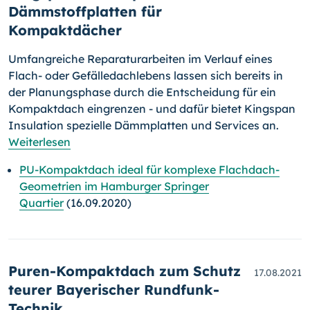
Dämmstoffplatten für
Kompaktdächer
Umfangreiche Reparaturarbeiten im Verlauf eines
Flach- oder Gefälle­dach­lebens lassen sich bereits in
der Planungsphase durch die Ent­scheid­ung für ein
Kompaktdach eingrenzen - und dafür bietet Kingspan
Insu­la­tion spezielle Dämmplatten und Ser­vi­ces an.
Weiterlesen
PU-Kompaktdach ideal für komplexe Flachdach-
Geometrien im Hamburger Springer
Quartier
(16.09.2020)
Puren-Kompaktdach zum Schutz
17.08.2021
teurer Bayerischer Rundfunk-
Technik