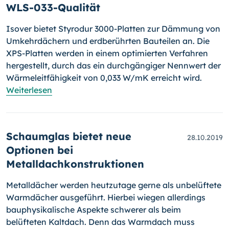
WLS-033-Qualität
Isover bietet Styrodur 3000-Platten zur Dämmung von
Umkehrdächern und erdberührten Bauteilen an. Die
XPS-Platten werden in einem opti­mier­ten Verfahren
hergestellt, durch das ein durchgängiger Nennwert der
Wärme­leit­fä­hig­keit von 0,033 W/mK erreicht wird.
Weiterlesen
Schaumglas bietet neue
28.10.2019
Optionen bei
Metalldachkonstruktionen
Metalldächer werden heutzutage gerne als unbelüftete
Warmdächer aus­ge­führt. Hierbei wiegen allerdings
bauphysikalische Aspekte schwe­rer als beim
belüfteten Kaltdach. Denn das Warmdach muss