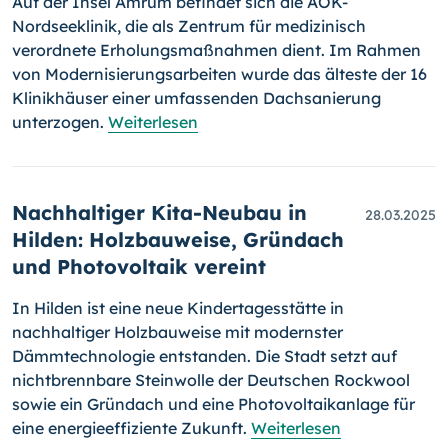
Auf der Insel Amrum befindet sich die AOK-
Nordseeklinik, die als Zentrum für medizinisch
verordnete Erholungsmaßnahmen dient. Im Rahmen
von Modernisierungsarbeiten wurde das älteste der 16
Klinikhäuser einer umfassenden Dachsanierung
unterzogen.
Weiterlesen
Nachhaltiger Kita-Neubau in
28.03.2025
Hilden: Holzbauweise, Gründach
und Photovoltaik vereint
In Hilden ist eine neue Kindertagesstätte in
nachhaltiger Holzbauweise mit modernster
Dämmtechnologie entstanden. Die Stadt setzt auf
nichtbrennbare Steinwolle der Deutschen Rockwool
sowie ein Gründach und eine Photovoltaikanlage für
eine energieeffiziente Zukunft.
Weiterlesen