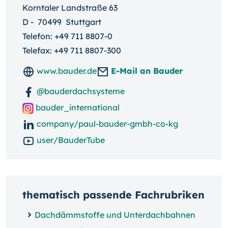
Korntaler Landstraße 63
D
-
70499
Stuttgart
Telefon:
+49 711 8807-0
Telefax: +49 711 8807-300
www.bauder.de
E-Mail an Bauder
@bauderdachsysteme
bauder_international
company/paul-bauder-gmbh-co-kg
user/BauderTube
thematisch passende Fachrubriken
Dachdämmstoffe und Unterdachbahnen