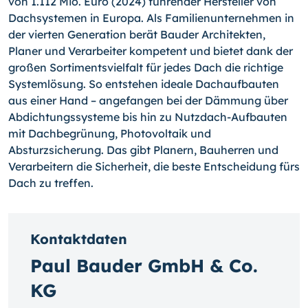
von 1.112 Mio. Euro (2024) führender Hersteller von
Dachsystemen in Europa. Als Familienunternehmen in
der vierten Generation berät Bauder Architekten,
Planer und Verarbeiter kompetent und bietet dank der
großen Sortimentsvielfalt für jedes Dach die richtige
Systemlösung. So entstehen ideale Dachaufbauten
aus einer Hand – angefangen bei der Dämmung über
Abdichtungssysteme bis hin zu Nutzdach-Aufbauten
mit Dachbegrünung, Photovoltaik und
Absturzsicherung. Das gibt Planern, Bauherren und
Verarbeitern die Sicherheit, die beste Entscheidung fürs
Dach zu treffen.
Kontaktdaten
Paul Bauder GmbH & Co.
KG