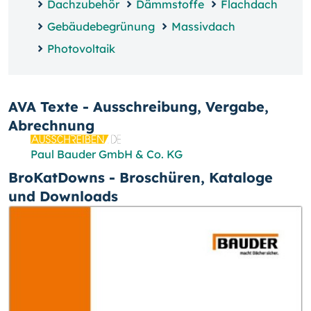
Dachzubehör
Dämmstoffe
Flachdach
Gebäudebegrünung
Massivdach
Photovoltaik
AVA Texte - Ausschreibung, Vergabe,
Abrechnung
Paul Bauder GmbH & Co. KG
BroKatDowns - Broschüren, Kataloge
und Downloads