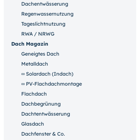
Dachentwässerung
Regenwassernutzung
Tageslichtnutzung
RWA / NRWG
Dach Magazin
Geneigtes Dach
Metalldach
∞ Solardach (Indach)
∞ PV-Flachdachmontage
Flachdach
Dachbegrünung
Dachtentwässerung
Glasdach
Dachfenster & Co.