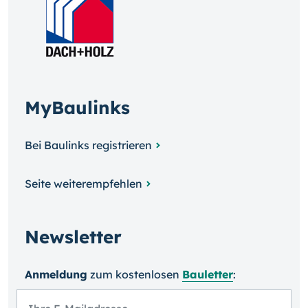
MyBaulinks
Bei Baulinks registrieren
Seite weiterempfehlen
Newsletter
Anmeldung
zum kosten­losen
Bauletter
: