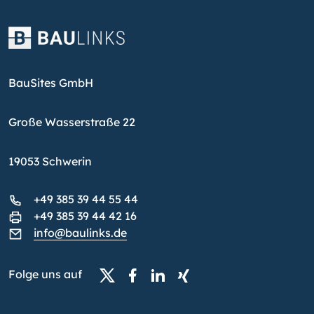
BauSites GmbH
Große Wasserstraße 22
19053 Schwerin
+49 385 39 44 55 44
+49 385 39 44 42 16
info@baulinks.de
Folge uns auf