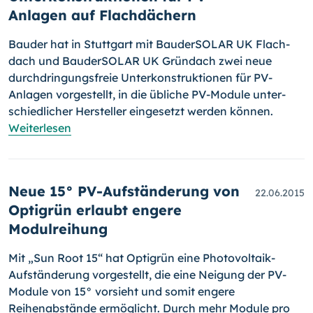
Anlagen auf Flachdächern
Bauder hat in Stuttgart mit BauderSOLAR UK Flach­
dach und Bauder­SOLAR UK Gründach zwei neue
durchdringungsfreie Unterkonstruktio­nen für PV-
Anlagen vorgestellt, in die übliche PV-Module unter­
schied­licher Hersteller eingesetzt werden können.
Weiterlesen
Neue 15° PV-Aufständerung von
22.06.2015
Optigrün erlaubt engere
Modulreihung
Mit „Sun Root 15“ hat Optigrün eine Photovoltaik-
Aufständerung vorge­stellt, die eine Neigung der PV-
Module von 15° vorsieht und somit en­gere
Reihenabstände ermöglicht. Durch mehr Module pro