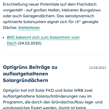
Erschließung neuer Potentiale auf dem Flachdach
vorgestellt - auf großen Hallen, kleineren Bungalows
oder auch Garagendächern. Das aerodynamisch
optimierte Solarsystem eignet sich für <5° geneigte
Dächer.
Weiterlesen
BMI bekennt sich zum Solarstrom vom
Dach
(04.02.2020)
Optigrüns Beiträge zu
12.08.2021
auflastgehaltenen
Solargründächern
Optigrün hat mit Solar FKD und Solar WRB zwei
auflastgehaltene Solar­auf­stän­derungen neu im
Programm, die durch den Gründachaufbau lage- und
windsogsicher fixiert werden. Somit ist keine