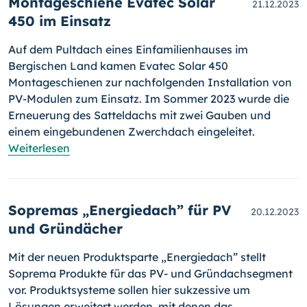
Montageschiene Evatec Solar
21.12.2023
450 im Einsatz
Auf dem Pultdach eines Einfamilienhauses im
Bergischen Land kamen Evatec Solar 450
Montageschienen zur nachfolgenden Installation von
PV-Modulen zum Einsatz. Im Sommer 2023 wurde die
Erneuerung des Satteldachs mit zwei Gauben und
einem eingebundenen Zwerchdach eingeleitet.
Weiterlesen
Sopremas „Energiedach” für PV
20.12.2023
und Gründächer
Mit der neuen Produktsparte „Energiedach” stellt
Soprema Produkte für das PV- und Gründachsegment
vor. Produktsysteme sollen hier sukzessive um
Lösungen erweitert werden, mit denen das