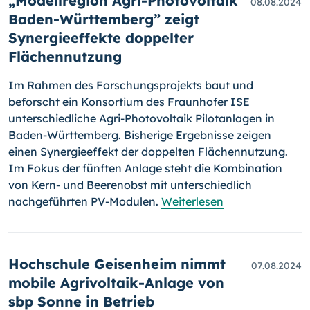
„Modellregion Agri-Photovoltaik
08.08.2024
Baden-Württemberg” zeigt
Synergieeffekte doppelter
Flächennutzung
Im Rahmen des Forschungsprojekts baut und
beforscht ein Konsortium des Fraunhofer ISE
unterschiedliche Agri-Photovoltaik Pilotanlagen in
Baden-Württemberg. Bisherige Ergebnisse zeigen
einen Synergieeffekt der doppelten Flächennutzung.
Im Fokus der fünften Anlage steht die Kombination
von Kern- und Beerenobst mit unterschiedlich
nachgeführten PV-Modulen.
Weiterlesen
Hochschule Geisenheim nimmt
07.08.2024
mobile Agrivoltaik-Anlage von
sbp Sonne in Betrieb