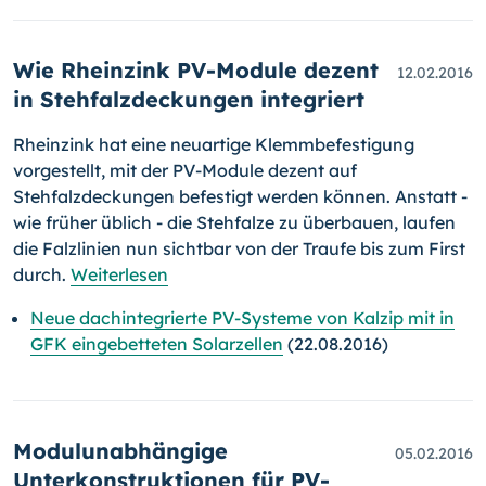
Wie Rheinzink PV-Module dezent
12.02.2016
in Stehfalzdeckungen integriert
Rheinzink hat eine neuartige Klemmbefestigung
vorgestellt, mit der PV-
Mo­dule dezent auf
Stehfalzdeckungen befestigt werden können. Anstatt -
wie früher üblich - die Stehfalze zu überbauen, laufen
die Falzlinien nun sicht­bar von der Traufe bis zum First
durch.
Weiterlesen
Neue dachintegrierte PV-Systeme von Kalzip mit in
GFK eingebetteten Solarzellen
(22.08.2016)
Modulunabhängige
05.02.2016
Unterkonstruktionen für PV-