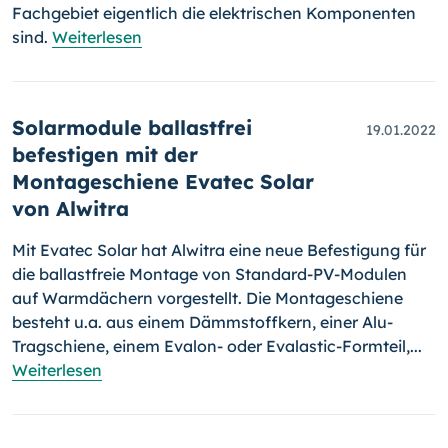
Fachgebiet eigentlich die elektrischen Komponenten
sind.
Weiterlesen
Solarmodule ballastfrei
19.01.2022
befestigen mit der
Montageschiene Evatec Solar
von Alwitra
Mit Evatec Solar hat Alwitra eine neue Befestigung für
die ballastfreie Mon­tage von Standard-PV-Modulen
auf Warmdächern vorgestellt. Die Mon­ta­ge­schiene
besteht u.a. aus einem Dämmstoffkern, einer Alu-
Tragschiene, einem Evalon- oder Evalastic-Formteil,...
Weiterlesen