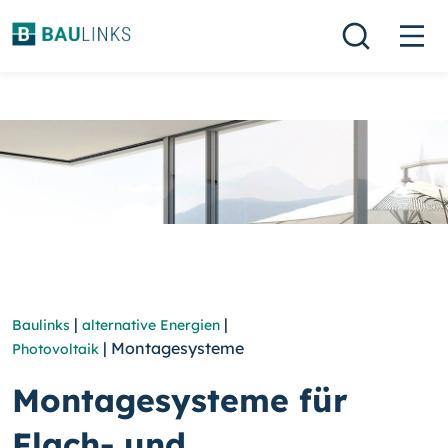
|
|
Baulinks
alternative Energien
| Montagesysteme
Photovoltaik
Montagesysteme für
Flach- und