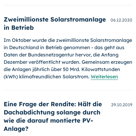
Zweimillionste Solarstromanlage
06.12.2020
in Betrieb
Im Oktober wurde die zweimillionste Solarstromanlage
in Deutschland in Betrieb genommen - das geht aus
Daten der Bundesnetzagentur her­vor, die Anfang
Dezember veröffentlicht wurden. Gemeinsam erzeu­gen
die Anlagen jähr­lich über 50 Mrd. Kilowattstunden
(kWh) klimafreundlichen Solarstrom.
Weiterlesen
Eine Frage der Rendite: Hält die
29.10.2019
Dachabdichtung solange durch
wie die darauf montierte PV-
Anlage?