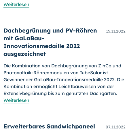
Weiterlesen
Dachbegrünung und PV-Röhren
15.11.2022
mit GaLaBau-
Innovationsmedaille 2022
ausgezeichnet
Die Kombination von Dachbegrünung von ZinCo und
Photovoltaik-Röh­ren­mo­du­len von TubeSolar ist
Gewinner der GaLaBau-Inno­va­tions­me­dail­le 2022. Die
Kombination ermöglicht Leichtbauweisen von der
Exten­siv­be­grü­nung bis zum genutzten Dachgarten.
Weiterlesen
Erweiterbares Sandwichpaneel
07.11.2022