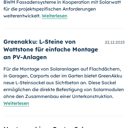
BWM Fassadensysteme in Kooperation mit Solarwatt
für die projektspezifischen Anforderungen
weiterentwickelt.
Weiterlesen
Greenakku: L-Steine von
22.12.2023
Wattstone für einfache Montage
an PV-Anlagen
Für die Montage von Solaranlagen auf Flachdächern,
in Garagen, Carports oder im Garten bietet GreenAkku
neue L-Steinsockel aus Sichtbeton an. Diese Sockel
ermöglichen die direkte Befestigung von Solarmodulen
ohne den Zusammenbau einer Unterkonstruktion.
Weiterlesen