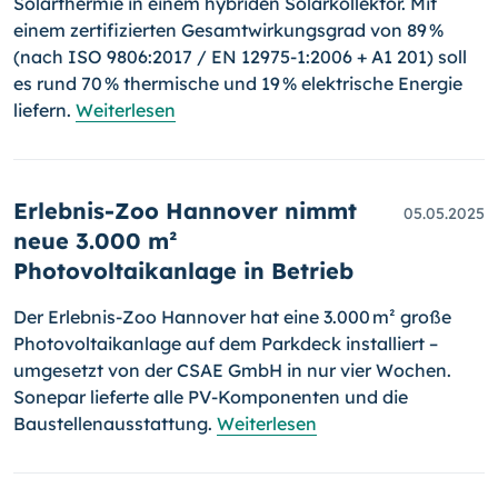
Solarthermie in einem hybriden Solarkollektor. Mit
einem zertifizierten Gesamtwirkungsgrad von 89 %
(nach ISO 9806:2017 / EN 12975-1:2006 + A1 201) soll
es rund 70 % thermische und 19 % elektrische Energie
liefern.
Weiterlesen
Erlebnis-Zoo Hannover nimmt
05.05.2025
neue 3.000 m²
Photovoltaikanlage in Betrieb
Der Erlebnis-Zoo Hannover hat eine 3.000 m² große
Photovoltaikanlage auf dem Parkdeck installiert –
umgesetzt von der CSAE GmbH in nur vier Wochen.
Sonepar lieferte alle PV-Komponenten und die
Baustellenausstattung.
Weiterlesen