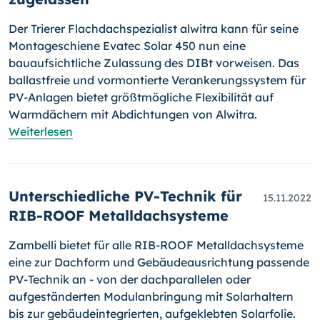
Der Trierer Flachdachspezialist alwitra kann für seine
Montageschiene Evatec Solar 450 nun eine
bauaufsichtliche Zulassung des DIBt vorweisen. Das
ballastfreie und vormontierte Verankerungssystem für
PV-Anlagen bietet größtmögliche Flexibilität auf
Warmdächern mit Abdichtungen von Alwitra.
Weiterlesen
Unterschiedliche PV-Technik für
15.11.2022
RIB-ROOF Metalldachsysteme
Zambelli bietet für alle RIB-ROOF Metalldachsysteme
eine zur Dachform und Gebäudeausrichtung passende
PV-Technik an - von der dach­pa­ral­le­len oder
aufgeständerten Modulanbringung mit Solarhaltern
bis zur gebäudeintegrierten, aufgeklebten Solarfolie.