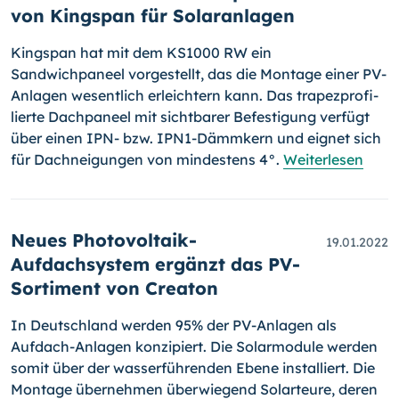
von Kingspan für Solaranlagen
Kingspan hat mit dem KS1000 RW ein
Sandwichpaneel vorgestellt, das die Montage einer PV-
Anlagen wesentlich erleichtern kann. Das trapez­pro­fi­
lierte Dachpaneel mit sichtbarer Befestigung verfügt
über einen IPN- bzw. IPN1-Dämmkern und eignet sich
für Dachneigungen von min­des­tens 4°.
Weiterlesen
Neues Photovoltaik-
19.01.2022
Aufdachsystem ergänzt das PV-
Sortiment von Creaton
In Deutschland werden 95% der PV-Anlagen als
Aufdach-An­la­gen kon­zi­piert. Die Solarmodule werden
somit über der wasserführenden Ebene installiert. Die
Montage übernehmen überwiegend Solarteure, deren