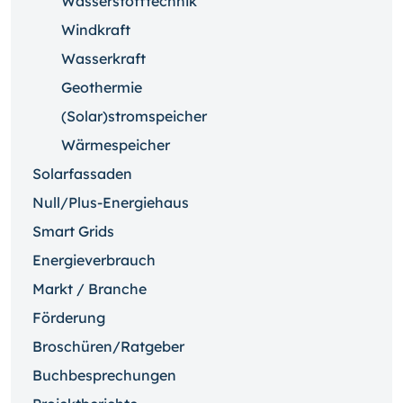
Wasserstofftechnik
Windkraft
Wasserkraft
Geothermie
(Solar)stromspeicher
Wärmespeicher
Solarfassaden
Null/Plus-Energiehaus
Smart Grids
Energieverbrauch
Markt / Branche
Förderung
Broschüren/Ratgeber
Buchbesprechungen