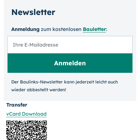
Newsletter
Anmeldung
zum kosten­losen
Bauletter
:
Der Baulinks-Newsletter kann jeder­zeit leicht auch
wieder ab­bestellt werden!
Transfer
vCard Download