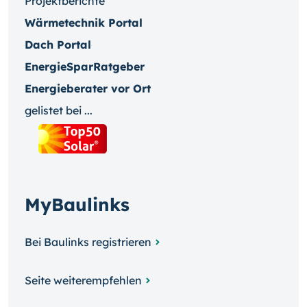
Projektberichte
Wärmetechnik Portal
Dach Portal
EnergieSparRatgeber
Energieberater vor Ort
gelistet bei ...
MyBaulinks
Bei Baulinks registrieren
Seite weiterempfehlen