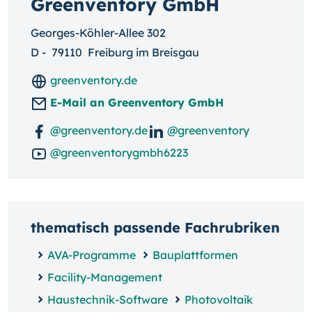
Greenventory GmbH
Georges-Köhler-Allee 302
D
-
79110
Freiburg im Breisgau
greenventory.de
E-Mail an Greenventory GmbH
@greenventory.de
@greenventory
@greenventorygmbh6223
thematisch passende Fachrubriken
AVA-Programme
Bauplattformen
Facility-Management
Haustechnik-Software
Photovoltaik