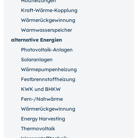
Holzheizungen
Kraft-Wärme-Kopplung
Wärmerückgewinnung
Warmwasserspeicher
alternative Energien
Photovoltaik-Anlagen
Solaranlagen
Wärmepumpenheizung
Festbrennstoffheizung
KWK und BHKW
Fern-/Nahwärme
Wärmerückgewinnung
Energy Harvesting
Thermovoltaik