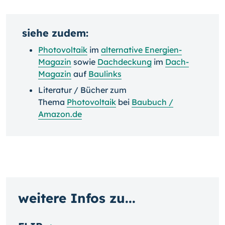
siehe zudem:
Photovoltaik
im
alternative Energien-
Magazin
sowie
Dachdeckung
im
Dach-
Magazin
auf
Baulinks
Literatur / Bücher zum
Thema
Photovoltaik
bei
Baubuch /
Amazon.de
weitere Infos zu...