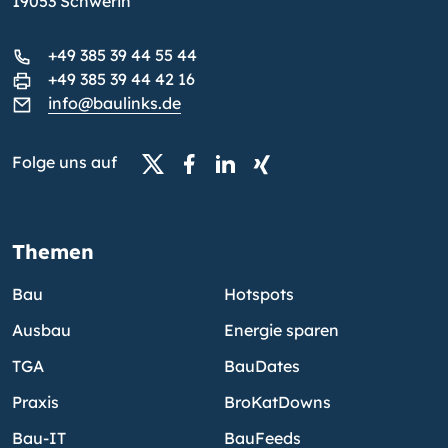
19053 Schwerin
+49 385 39 44 55 44
+49 385 39 44 42 16
info@baulinks.de
Folge uns auf
Themen
Bau
Hotspots
Ausbau
Energie sparen
TGA
BauDates
Praxis
BroKatDowns
Bau-IT
BauFeeds