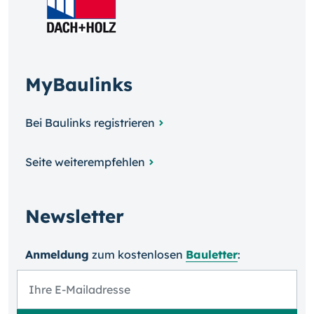
MyBaulinks
Bei Baulinks registrieren
Seite weiterempfehlen
Newsletter
Anmeldung
zum kosten­losen
Bauletter
: