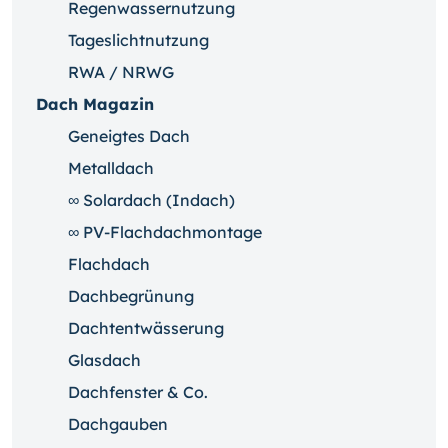
Regenwassernutzung
Tageslichtnutzung
RWA / NRWG
Dach Magazin
Geneigtes Dach
Metalldach
∞ Solardach (Indach)
∞ PV-Flachdachmontage
Flachdach
Dachbegrünung
Dachtentwässerung
Glasdach
Dachfenster & Co.
Dachgauben