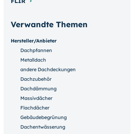
FLIR
Verwandte Themen
Hersteller/Anbieter
Dachpfannen
Metalldach
andere Dachdeckungen
Dachzubehör
Dachdämmung
Massivdächer
Flachdächer
Gebäudebegrünung
Dachentwässerung