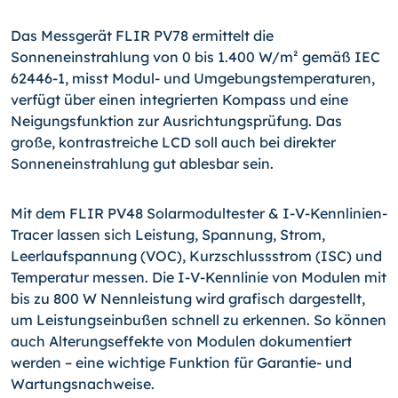
Das Messgerät FLIR PV78 ermittelt die
Sonneneinstrahlung von 0 bis 1.400 W/m² gemäß IEC
62446-1, misst Modul- und Umgebungstemperaturen,
verfügt über einen integrierten Kompass und eine
Neigungsfunktion zur Ausrichtungsprüfung. Das
große, kontrastreiche LCD soll auch bei direkter
Sonneneinstrahlung gut ablesbar sein.
Mit dem FLIR PV48 Solarmodultester & I-V-Kennlinien-
Tracer lassen sich Leistung, Spannung, Strom,
Leerlaufspannung (VOC), Kurzschlussstrom (ISC) und
Temperatur messen. Die I-V-Kennlinie von Modulen mit
bis zu 800 W Nennleistung wird grafisch dargestellt,
um Leistungseinbußen schnell zu erkennen. So können
auch Alterungseffekte von Modulen dokumentiert
werden – eine wichtige Funktion für Garantie- und
Wartungsnachweise.