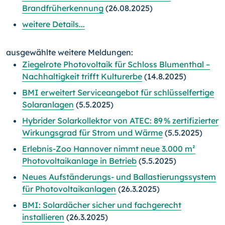
Brandfrüherkennung
(26.08.2025)
weitere Details...
ausgewählte weitere Meldungen:
Ziegelrote Photovoltaik für Schloss Blumenthal –
Nachhaltigkeit trifft Kulturerbe
(14.8.2025)
BMI erweitert Serviceangebot für schlüsselfertige
Solaranlagen
(5.5.2025)
Hybrider Solarkollektor von ATEC: 89 % zertifizierter
Wirkungsgrad für Strom und Wärme
(5.5.2025)
Erlebnis-Zoo Hannover nimmt neue 3.000 m²
Photovoltaikanlage in Betrieb
(5.5.2025)
Neues Aufständerungs- und Ballastierungssystem
für Photovoltaikanlagen
(26.3.2025)
BMI: Solardächer sicher und fachgerecht
installieren
(26.3.2025)