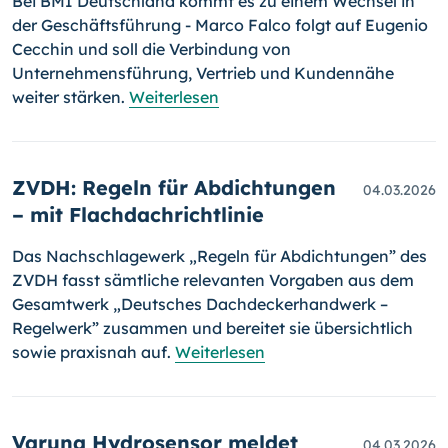
Bei BMI Deutschland kommt es zu einem Wechsel in
der Geschäftsführung - Marco Falco folgt auf Eugenio
Cecchin und soll die Verbindung von
Unternehmensführung, Vertrieb und Kundennähe
weiter stärken.
Weiterlesen
ZVDH: Regeln für Abdichtungen
04.03.2026
– mit Flachdachrichtlinie
Das Nachschlagewerk „Regeln für Abdichtungen” des
ZVDH fasst sämtliche relevanten Vorgaben aus dem
Gesamtwerk „Deutsches Dachdeckerhandwerk –
Regelwerk” zusammen und bereitet sie übersichtlich
sowie praxisnah auf.
Weiterlesen
Varuna Hydrosensor meldet
04.03.2026