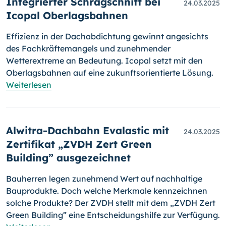
Integrierter Schrägschnitt bei
24.03.2025
Icopal Oberlagsbahnen
Effizienz in der Dachabdichtung gewinnt angesichts
des Fachkräftemangels und zunehmender
Wetterextreme an Bedeutung. Icopal setzt mit den
Oberlagsbahnen auf eine zukunftsorientierte Lösung.
Weiterlesen
Alwitra-Dachbahn Evalastic mit
24.03.2025
Zertifikat „ZVDH Zert Green
Building” ausgezeichnet
Bauherren legen zunehmend Wert auf nachhaltige
Bauprodukte. Doch welche Merkmale kennzeichnen
solche Produkte? Der ZVDH stellt mit dem „ZVDH Zert
Green Building” eine Entscheidungshilfe zur Verfügung.