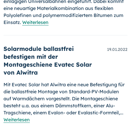
einlagigen Uni­ver­sal­bah­nen eingeführt. Dabei kommt
eine neuartige Materialkombination aus flexiblen
Polyolefinen und polymermodifiziertem Bitumen zum
Einsatz.
Weiterlesen
Solarmodule ballastfrei
19.01.2022
befestigen mit der
Montageschiene Evatec Solar
von Alwitra
Mit Evatec Solar hat Alwitra eine neue Befestigung für
die ballastfreie Mon­tage von Standard-PV-Modulen
auf Warmdächern vorgestellt. Die Mon­ta­ge­schiene
besteht u.a. aus einem Dämmstoffkern, einer Alu-
Tragschiene, einem Evalon- oder Evalastic-Formteil,...
Weiterlesen