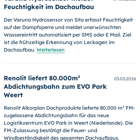
Feuchtigkeit im Dachaufbau
Der Varuna Hydrosensor von Sita erfasst Feuchtigkeit
auf der Dampfsperre und meldet unerwünschten
Wassereintritt automatisiert per SMS oder E Mail. Ziel
ist die frühzeitige Erkennung von Leckagen im
Dachaufbau.
Weiterlesen
Renolit liefert 80.000m²
03.03.2026
Abdichtungsbahn zum EVO Park
Weert
Renolit Alkorplan Dachprodukte lieferte 80.000 m² FM-
zugelassene Abdichtungsbahn für das neue
Logistikzentrum EVO Park in Weert (Niederlande). Die
FM-Zulassung bestätigt die Feuer- und
Windbeständigkeit des gesamten Dachaufbaus.