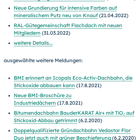
Neue Grundierung für intensive Farben auf
mineralischem Putz neu von Knauf
(21.04.2022)
RAL-Gütegemeinschaft Flachdach mit neuen
Mitgliedern
(31.03.2022)
weitere Details...
ausgewählte weitere Meldungen:
BMI erinnert an Icopals Eco-Activ-Dachbahn, die
Stickoxide abbauen kann
(17.8.2021)
Neue BMI-Broschüre zu
Industriedächern
(17.8.2021)
Bitumendachbahn BauderKARAT Air+ mit TiO₂ auf
Stickoxid-Abbau getrimmt
(6.2.2020)
Doppelqualifizierte Gründachbahn Vedastar Flor
Duo jetzt auch mit grüner Beschieferung
(6.2.2020)