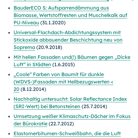
BauderECO S: Aufsparrendämmung aus
Biomasse, Wertstoffresten und Muschelkalk auf
PU-Niveau
(31.1.2020)
Universal-Flachdach-Abdichtungssystem mit
Stickoxide abbauender Beschichtung neu von
Soprema
(20.9.2018)
Mit hellen Fassaden und(!) Bäumen gegen „Dicke
Luft“ in Städten
(1.6.2015)
„Coole“ Farben von Baumit für dunkle
(WDVS-)Fassaden mit Hellbezugswerten <
20
(8.12.2014)
Nachhaltig untersucht: Solar Reflectance Index
(SRI-Wert) bei Betonsteinen
(25.7.2014)
Umsetzung weißer Klimaschutz-Dächer im Fokus
der Bürokratie
(22.7.2012)
Elastomerbitumen-Schweißbahn, die die Luft