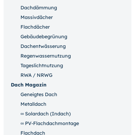
Dachdämmung
Massivdächer
Flachdächer
Gebäudebegrünung
Dachentwässerung
Regenwassernutzung
Tageslichtnutzung
RWA / NRWG
Dach Magazin
Geneigtes Dach
Metalldach
∞ Solardach (Indach)
∞ PV-Flachdachmontage
Flachdach