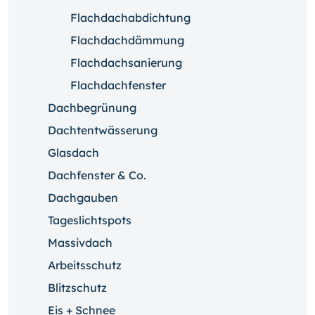
Flachdachabdichtung
Flachdachdämmung
Flachdachsanierung
Flachdachfenster
Dachbegrünung
Dachtentwässerung
Glasdach
Dachfenster & Co.
Dachgauben
Tageslichtspots
Massivdach
Arbeitsschutz
Blitzschutz
Eis + Schnee