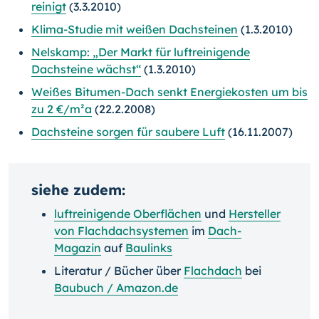
reinigt
(3.3.2010)
Klima-Studie mit weißen Dachsteinen
(1.3.2010)
Nelskamp: „Der Markt für luftreinigende
Dachsteine wächst
“
(1.3.2010)
Weißes Bitumen-Dach senkt Energiekosten um bis
zu 2 €/m²a
(22.2.2008)
Dachsteine sorgen für saubere Luft
(16.11.2007)
siehe zudem:
luftreinigende Oberflächen
und
Hersteller
von Flachdachsystemen
im
Dach-
Magazin
auf
Baulinks
Literatur / Bücher über
Flachdach
bei
Baubuch / Amazon.de