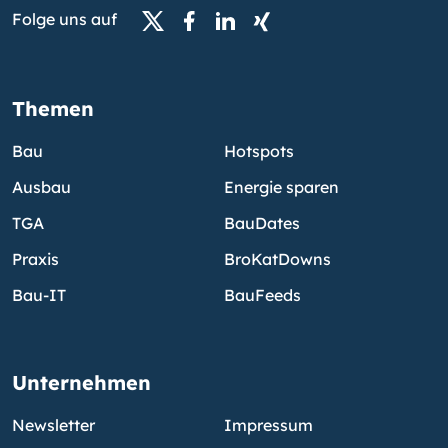
Folge uns auf
Themen
Bau
Hotspots
Ausbau
Energie sparen
TGA
BauDates
Praxis
BroKatDowns
Bau-IT
BauFeeds
Unternehmen
Newsletter
Impressum