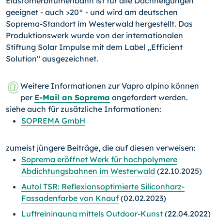
Elastomerbitumenbahn ist für alle Dachneigungen
geeignet - auch >20° - und wird am deutschen
Soprema-Standort im Westerwald hergestellt. Das
Produktionswerk wurde von der internationalen
Stiftung Solar Impulse mit dem Label „Efficient
Solution“ ausgezeichnet.
Weitere Informationen zur Vapro alpino können
per
E-Mail an Soprema
angefordert werden.
siehe auch für zusätzliche Informationen:
SOPREMA GmbH
zumeist jüngere Beiträge, die auf diesen verweisen:
Soprema eröffnet Werk für hochpolymere
Abdichtungsbahnen im Westerwald
(22.10.2025)
Autol TSR: Reflexionsoptimierte Siliconharz-
Fassadenfarbe von Knauf
(02.02.2023)
Luftreiningung mittels Outdoor-Kunst
(22.04.2022)