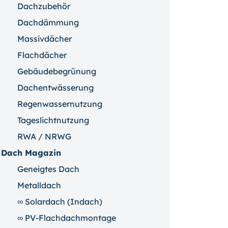
Dachzubehör
Dachdämmung
Massivdächer
Flachdächer
Gebäudebegrünung
Dachentwässerung
Regenwassernutzung
Tageslichtnutzung
RWA / NRWG
Dach Magazin
Geneigtes Dach
Metalldach
∞ Solardach (Indach)
∞ PV-Flachdachmontage