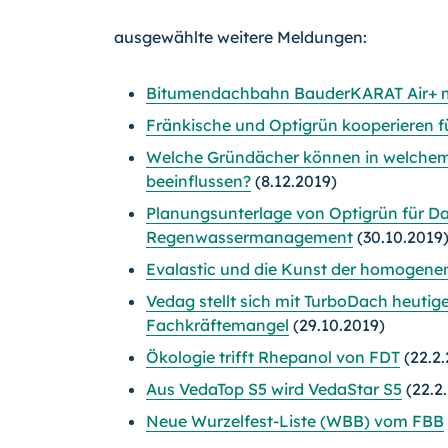
ausgewählte weitere Meldungen:
Bitumendachbahn BauderKARAT Air+ mi
Fränkische und Optigrün kooperieren f
Welche Gründächer können in welchem 
beeinflussen?
(8.12.2019)
Planungsunterlage von Optigrün für 
Regenwassermanagement
(30.10.2019
Evalastic und die Kunst der homogen
Vedag stellt sich mit TurboDach heut
Fachkräftemangel
(29.10.2019)
Ökologie trifft Rhepanol von FDT
(22.2.
Aus VedaTop S5 wird VedaStar S5
(22.2
Neue Wurzelfest-Liste (WBB) vom FBB