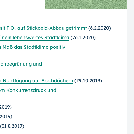
t TiO₂ auf Stickoxid-Abbau getrimmt
(6.2.2020)
ür ein lebenswertes Stadtklima
(26.1.2020)
Maß das Stadtklima positiv
Dachbegrünung und
)
en Nahtfügung auf Flachdächern
(29.10.2019)
igem Konkurrenzdruck und
2019)
.2019)
(31.8.2017)