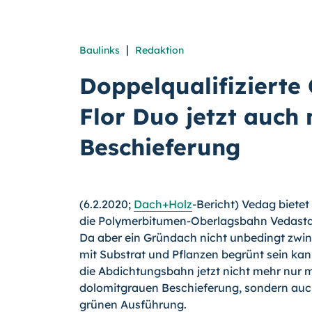
|
Baulinks
Redaktion
Doppelqualifiziert
Flor Duo jetzt auch 
Beschieferung
(6.2.2020;
Dach+Holz
-Bericht) Vedag biete
die Polymerbitumen-Oberlagsbahn Vedastar
Da aber ein Gründach nicht unbedingt zwin
mit Substrat und Pflanzen begrünt sein kan
die Abdichtungsbahn jetzt nicht mehr nur m
dolomitgrauen Beschieferung, sondern auch
grünen Ausführung.