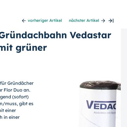
vorheriger Artikel
nächster Artikel
e Gründachbahn Vedastar
mit grüner
t für Gründächer
 Flor Duo an.
gend (sofort)
n/muss, gibt es
it einer
 in einer