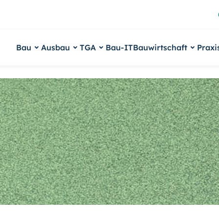
Bau
Ausbau
TGA
Bau-IT
Bauwirtschaft
Praxi