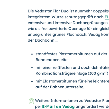
Die Vedastar Flor Duo ist nunmehr doppelqua
integriertem Wurzelschutz (geprüft nach
F
extensive und intensive Dachbegrünungen
wie als frei bewitterte Oberlage für ein gle
unbegrüntes grünes Flachdach. Vedag komb
der Dachbahn ...
standfestes Plastomerbitumen auf der
Bahnenoberseite
mit einer reißfesten und doch dehnfäh
Kombinationsträgereinlage (300 g/m²)
mit Elastomerbitumen für eine leichter
auf der Bahnenunterseite.
Weitere Informationen zu Vedastar Fl
per
E-Mail an Vedag
angefordert werd