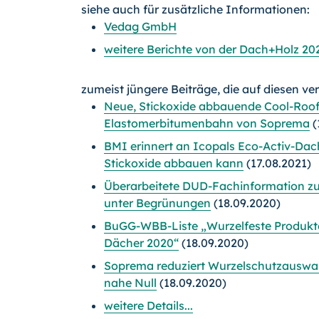
siehe auch für zusätzliche Informationen:
Vedag GmbH
weitere Berichte von der Dach+Holz 20
zumeist jüngere Beiträge, die auf diesen ve
Neue, Stickoxide abbauende Cool-Roof
Elastomerbitumenbahn von Soprema
(
BMI erinnert an Icopals Eco-Activ-Dac
Stickoxide abbauen kann
(17.08.2021)
Überarbeitete DUD-Fachinformation z
unter Begrünungen
(18.09.2020)
BuGG-WBB-Liste „Wurzelfeste Produkte
Dächer 2020“
(18.09.2020)
Soprema reduziert Wurzelschutzauswa
nahe Null
(18.09.2020)
weitere Details...