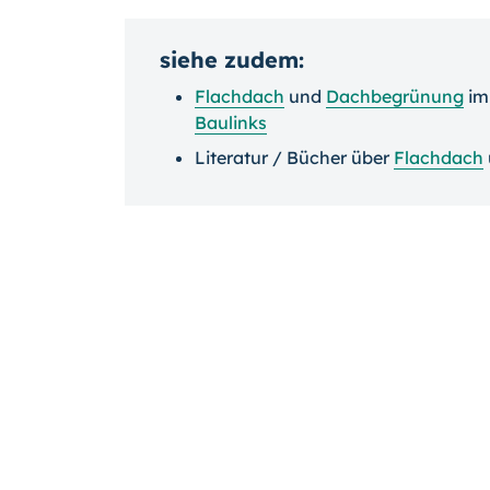
siehe zudem:
Flachdach
und
Dachbegrünung
i
Baulinks
Literatur / Bücher über
Flachdach