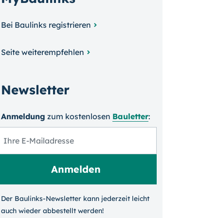
Bei Baulinks registrieren
Seite weiterempfehlen
Newsletter
Anmeldung
zum kosten­losen
Bauletter
:
Der Baulinks-Newsletter kann jeder­zeit leicht
auch wieder ab­bestellt werden!