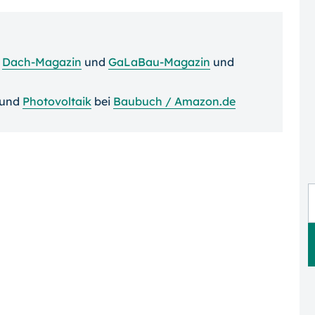
m
Dach-Magazin
und
GaLaBau-Magazin
und
und
Photovoltaik
bei
Baubuch / Amazon.de