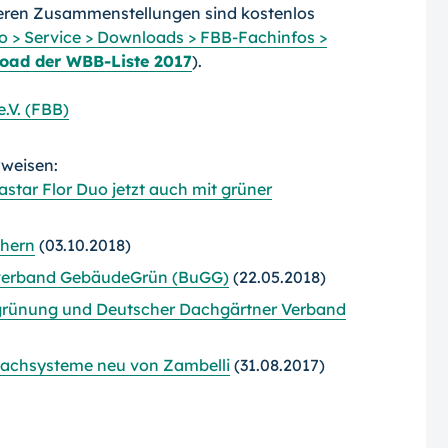
lteren Zusammenstellungen sind kostenlos
 > Service > Downloads > FBB-Fachinfos >
oad der WBB-Liste 2017
).
.V. (FBB)
rweisen:
star Flor Duo jetzt auch mit grüner
hern
(03.10.2018)
verband GebäudeGrün (BuGG)
(22.05.2018)
grünung und Deutscher Dachgärtner Verband
achsysteme neu von Zambelli
(31.08.2017)