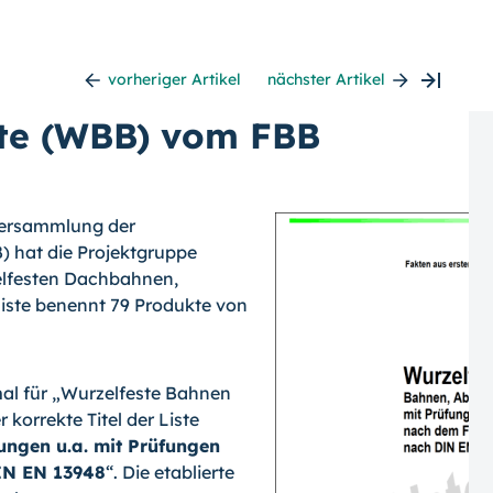
vorheriger Artikel
nächster Artikel
ste (WBB) vom FBB
rversammlung der
 hat die Projektgruppe
elfesten Dachbahnen,
Liste benennt 79 Produkte von
al für „Wurzelfeste Bahnen
 korrekte Titel der Liste
ungen u.a. mit Prüfungen
IN EN 13948
“. Die etablierte