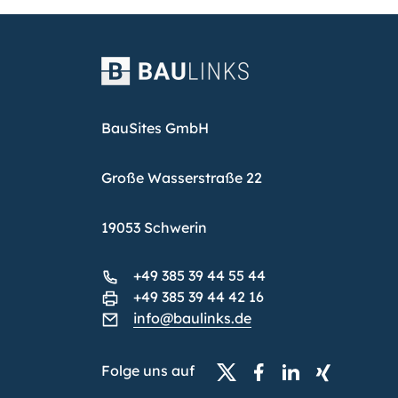
BauSites GmbH
Große Wasserstraße 22
19053 Schwerin
+49 385 39 44 55 44
+49 385 39 44 42 16
info@baulinks.de
Folge uns auf