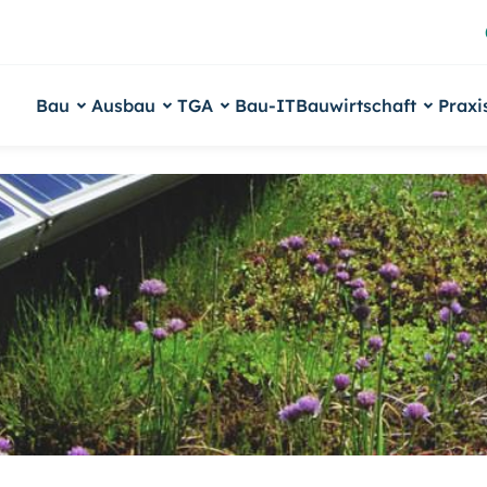
Bau
Ausbau
TGA
Bau-IT
Bauwirtschaft
Praxi