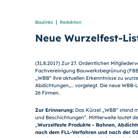
|
Baulinks
Redaktion
Neue Wurzelfest-Li
(31.8.2017) Zur 27. Ordentlichen Mitgliede
Fachvereinigung Bauwerksbegrünung (FBB)
„WBB“ ihre aktuellen Erkenntnisse zu wurz
Abdichtungen,... vorgelegt. Die neue WBB-
26 Firmen.
Zur Erinnerung:
Das Kürzel „WBB“ stand m
und Beschichtungen“. Mittlerweile lautet der
„
Wurzelfeste Produkte - Bahnen, Abdicht
nach dem FLL-Verfahren und nach der D