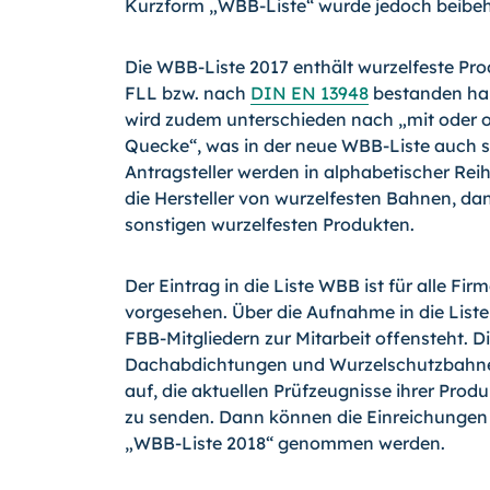
Kurzform „WBB-Liste“ wurde jedoch beibeh
Die WBB-Liste 2017 enthält wurzelfeste Pro
FLL bzw. nach
DIN EN 13948
bestanden hab
wird zudem unterschieden nach „mit oder 
Quecke“, was in der neue WBB-Liste auch so
Antragsteller werden in alphabetischer Reih
die Hersteller von wurzelfesten Bahnen, dan
sonstigen wurzelfesten Produkten.
Der Eintrag in die Liste WBB ist für alle Fi
vorgesehen. Über die Aufnahme in die Liste
FBB-Mitgliedern zur Mitarbeit offensteht. Di
Dachabdichtungen und Wurzelschutzbahnen 
auf, die aktuellen Prüfzeugnisse ihrer Prod
zu senden. Dann können die Einreichungen n
„WBB-Liste 2018“ genommen werden.