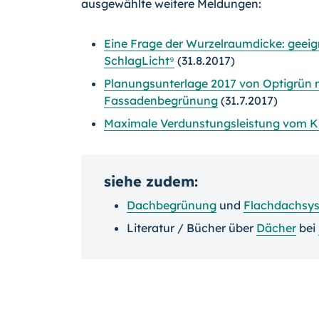
ausgewählte weitere Meldungen:
Eine Frage der Wurzelraumdicke: geei
SchlagLicht⁹
(31.8.2017)
Planungsunterlage 2017 von Optigrün 
Fassadenbegrünung
(31.7.2017)
Maximale Verdunstungsleistung vom K
siehe zudem:
Dachbegrünung
und
Flachdachsy
Literatur / Bücher über
Dächer
bei