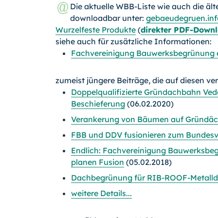
Die aktuelle WBB-Liste wie auch die ä
downloadbar unter:
gebaeudegruen.info
Wurzelfeste Produkte
(
direkter PDF-Downl
siehe auch für zusätzliche Informationen:
Fachvereinigung Bauwerksbegrünung e
zumeist jüngere Beiträge, die auf diesen ve
Doppelqualifizierte Gründachbahn Veda
Beschieferung
(06.02.2020)
Verankerung von Bäumen auf Gründäc
FBB und DDV fusionieren zum Bundes
Endlich: Fachvereinigung Bauwerksbe
planen Fusion
(05.02.2018)
Dachbegrünung für RIB-ROOF-Metalld
weitere Details...