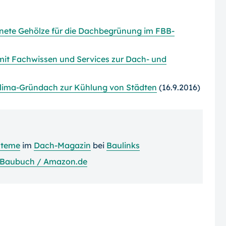
gnete Gehölze für die Dachbegrünung im FBB-
mit Fachwissen und Services zur Dach- und
lima-Gründach zur Kühlung von Städten
(16.9.2016)
steme
im
Dach-Magazin
bei
Baulinks
Baubuch / Amazon.de