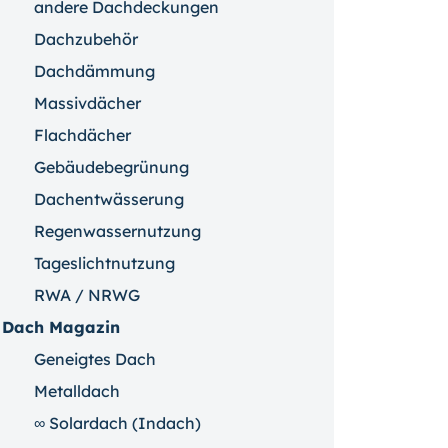
andere Dachdeckungen
Dachzubehör
Dachdämmung
Massivdächer
Flachdächer
Gebäudebegrünung
Dachentwässerung
Regenwassernutzung
Tageslichtnutzung
RWA / NRWG
Dach Magazin
Geneigtes Dach
Metalldach
∞ Solardach (Indach)