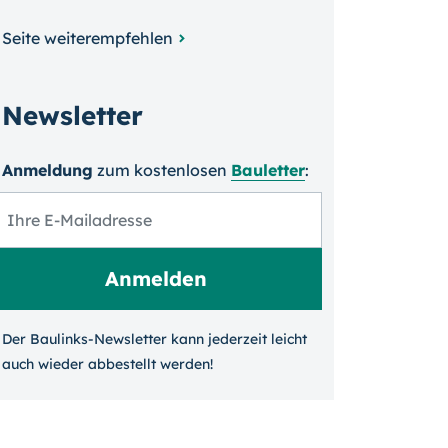
Seite weiterempfehlen
Newsletter
Anmeldung
zum kosten­losen
Bauletter
:
Der Baulinks-Newsletter kann jeder­zeit leicht
auch wieder ab­bestellt werden!