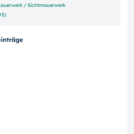
Mauerwerk / Sichtmauerwerk
VS)
inträge