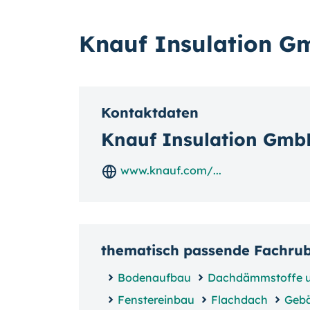
Knauf Insulation 
Kontaktdaten
Knauf Insulation Gmb
www.knauf.com/...
thematisch passende Fachru
Bodenaufbau
Dachdämmstoffe 
Fenstereinbau
Flachdach
Geb