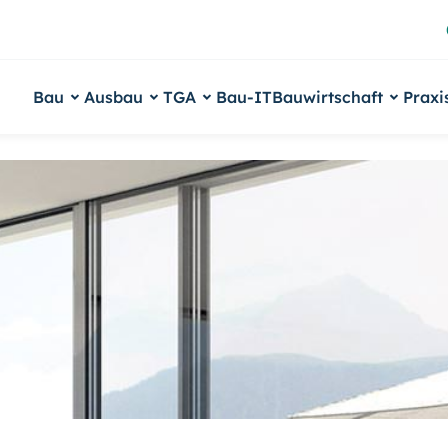
Bau
Ausbau
TGA
Bau-IT
Bauwirtschaft
Praxi