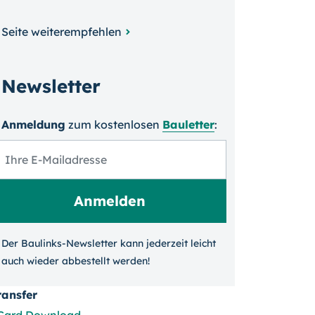
Seite weiterempfehlen
Newsletter
Anmeldung
zum kosten­losen
Bauletter
:
Der Baulinks-Newsletter kann jeder­zeit leicht
auch wieder ab­bestellt werden!
ransfer