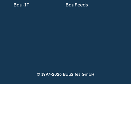
Bau-IT
BauFeeds
© 1997-2026 BauSites GmbH