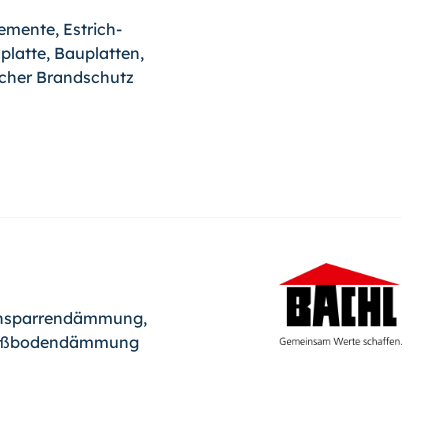
ente, Estrich-
platte, Bauplatten,
cher Brandschutz
nsparrendämmung,
 Fußbodendämmung