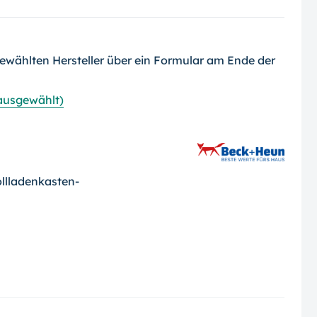
ewählten Hersteller über ein Formular am Ende der
 ausgewählt)
lladenkasten-