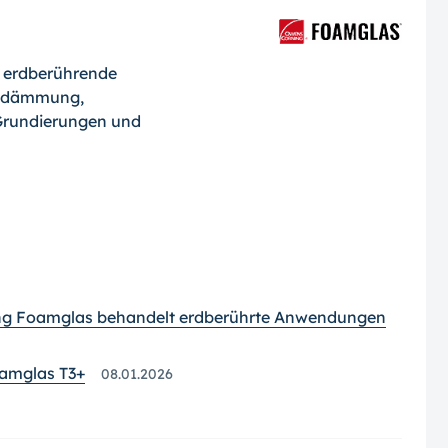
erdberührende
ddämmung,
Grundierungen und
ng Foamglas behandelt erdberührte Anwendungen
amglas T3+
08.01.2026