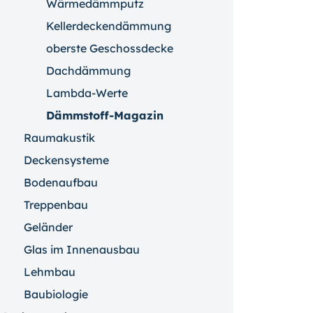
Wärmedämmputz
Kellerdeckendämmung
oberste Geschossdecke
Dachdämmung
Lambda-Werte
Dämmstoff-Magazin
Raumakustik
Deckensysteme
Bodenaufbau
Treppenbau
Geländer
Glas im Innenausbau
Lehmbau
Baubiologie