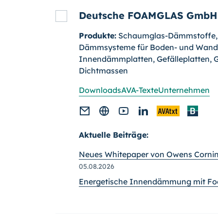
Deutsche FOAMGLAS GmbH
Produkte:
Schaumglas-Dämmstoffe, 
Dämmsysteme für Boden- und Wan
Innendämmplatten, Gefälleplatten, 
Dichtmassen
Downloads
AVA-Texte
Unternehmen
Aktuelle Beiträge:
Neues Whitepaper von Owens Corni
05.08.2026
Energetische Innendämmung mit Fo