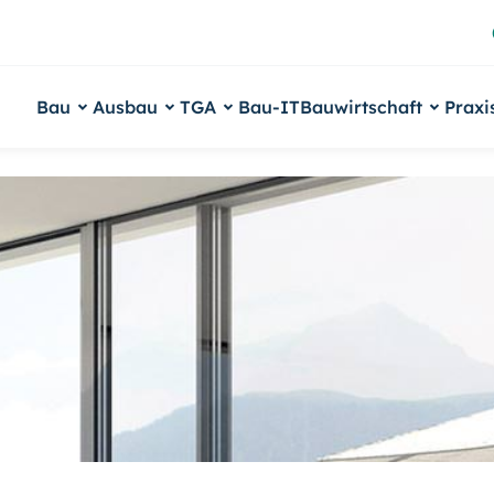
Bau
Ausbau
TGA
Bau-IT
Bauwirtschaft
Praxi