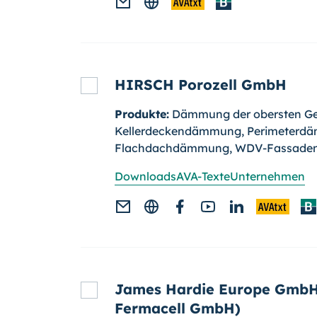
HIRSCH Porozell GmbH
Produkte:
Dämmung der obersten Ge
Kellerdeckendämmung, Perimeterd
Flachdachdämmung, WDV-Fassade
Downloads
AVA-Texte
Unternehmen
James Hardie Europe GmbH
Fermacell GmbH)