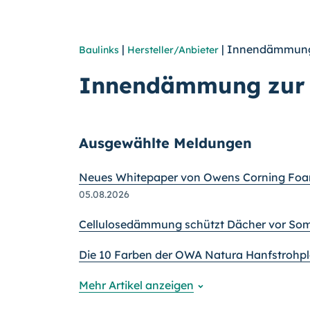
|
| Innendämmu
Baulinks
Hersteller/Anbieter
Innendämmung zu
Ausgewählte Meldungen
Neues Whitepaper von Owens Corning Foa
05.08.2026
Cellulosedämmung schützt Dächer vor So
Die 10 Farben der OWA Natura Hanfstrohpl
Mehr Artikel anzeigen