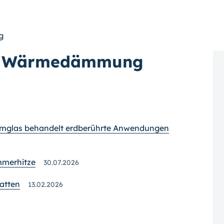
ng
r Wärmedämmung
mglas behandelt erdberührte Anwendungen
mmerhitze
30.07.2026
atten
13.02.2026