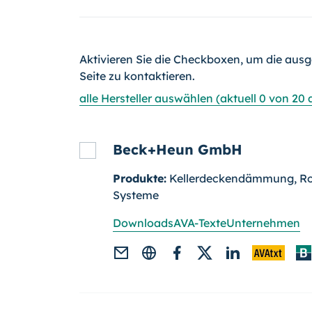
Aktivieren Sie die Checkboxen, um die ausg
Seite zu kontaktieren.
alle Hersteller auswählen (aktuell 0 von 20
Beck+Heun GmbH
Produkte:
Kellerdeckendämmung, Rol
Systeme
Downloads
AVA-Texte
Unternehmen