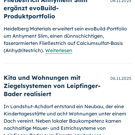
06.11.2025
ergänzt evoBuild-
Produktportfolio
Heidelberg Materials erweitert sein evoBuild-Portfolio
um Anhyment Slim, einen dünnschichtigen,
faserarmierten Fließestrich auf Calciumsulfat-Basis
(Anhydritestrich).
Weiterlesen
Kita und Wohnungen mit
06.11.2025
Ziegelsystemen von Leipfinger-
Bader realisiert
In Landshut-Achdorf entstand ein Neubau, der eine
Kindertagesstätte und acht Wohnungen unter einem
Dach vereint. Neben lokaler Baukompetenz kamen
nachhaltige Mauer- und Estrichsysteme von