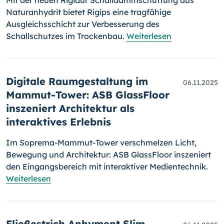
Mit der neuen Rigidur Schalldämmschüttung aus
Naturanhydrit bietet Rigips eine tragfähige
Ausgleichsschicht zur Verbesserung des
Schallschutzes im Trockenbau.
Weiterlesen
Digitale Raumgestaltung im
06.11.2025
Mammut-Tower: ASB GlassFloor
inszeniert Architektur als
interaktives Erlebnis
Im Soprema-Mammut-Tower verschmelzen Licht,
Bewegung und Architektur: ASB GlassFloor inszeniert
den Eingangsbereich mit interaktiver Medientechnik.
Weiterlesen
Fließestrich Anhyment Slim