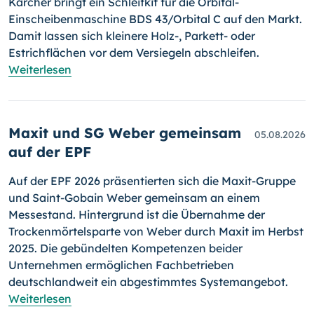
Kärcher bringt ein Schleifkit für die Orbital-
Einscheibenmaschine BDS 43/Orbital C auf den Markt.
Damit lassen sich kleinere Holz-, Parkett- oder
Estrichflächen vor dem Versiegeln abschleifen.
Weiterlesen
Maxit und SG Weber gemeinsam
05.08.2026
auf der EPF
Auf der EPF 2026 präsentierten sich die Maxit-Gruppe
und Saint-Gobain Weber gemeinsam an einem
Messestand. Hintergrund ist die Übernahme der
Trockenmörtelsparte von Weber durch Maxit im Herbst
2025. Die gebündelten Kompetenzen beider
Unternehmen ermöglichen Fachbetrieben
deutschlandweit ein abgestimmtes Systemangebot.
Weiterlesen