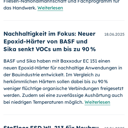
Fliesen-Nationalmannschaft und Fachprogramm für
das Handwerk.
Weiterlesen
Nachhaltigkeit im Fokus: Neuer
18.06.2025
Epoxid-Härter von BASF und
Sika senkt VOCs um bis zu 90 %
BASF und Sika haben mit Baxxodur EC 151 einen
neuen Epoxid-Härter für nachhaltige Anwendungen in
der Bauindustrie entwickelt. Im Vergleich zu
herkömmlichen Härtern sollen dabei bis zu 90 %
weniger flüchtige organische Verbindungen freigesetzt
werden. Zudem sei eine zuverlässige Aushärtung auch
bei niedrigen Temperaturen möglich.
Weiterlesen
StoFloor ESD WL 213 für Neubau