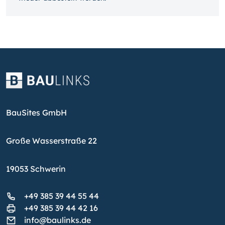
BauSites GmbH
Große Wasserstraße 22
19053 Schwerin
+49 385 39 44 55 44
+49 385 39 44 42 16
info@baulinks.de