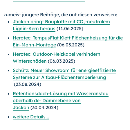
zumeist jüngere Beiträge, die auf diesen verweisen:
Jackon bringt Bauplatte mit CO₂-neutralem
Lignin-Kern heraus
(11.06.2025)
Herotec: TempusFlat Klett Flächenheizung für die
Ein-Mann-Montage
(06.03.2025)
Herotec: Outdoor-Heizkabel verhindern
Winterschäden
(06.03.2025)
Schütz: Neuer Showroom für energieeffiziente
Systeme zur Altbau-Flächentemperierung
(23.08.2024)
Retentionsdach-Lösung mit Wasseranstau
oberhalb der Dämmebene von
Jackon
(30.04.2024)
weitere Details...