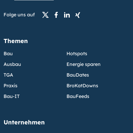
Folge uns auf
Themen
Bau
Hotspots
Ausbau
Energie sparen
TGA
BauDates
Praxis
BroKatDowns
Bau-IT
BauFeeds
Unternehmen