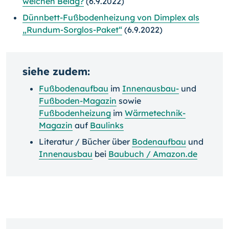
welchen Belag?
(6.9.2022)
Dünnbett-Fußbodenheizung von Dimplex als
„Rundum-Sorglos-Paket“
(6.9.2022)
siehe zudem:
Fußbodenaufbau
im
Innenausbau-
und
Fußboden-Magazin
sowie
Fußbodenheizung
im
Wärmetechnik-
Magazin
auf
Baulinks
Literatur / Bücher über
Bodenaufbau
und
Innenausbau
bei
Baubuch / Amazon.de