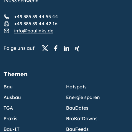
19053 Schwerin
+49 385 39 44 55 44
+49 385 39 44 42 16
info@baulinks.de
Folge uns auf
Themen
Bau
Hotspots
Ausbau
Energie sparen
TGA
BauDates
Praxis
BroKatDowns
Bau-IT
BauFeeds