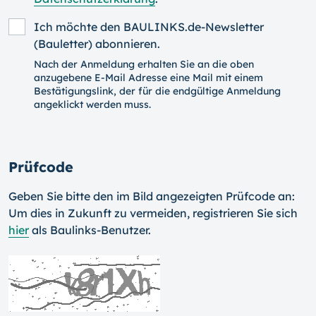
Ich möchte den BAULINKS.de-Newsletter
(Bauletter) abonnieren.
Nach der Anmeldung erhalten Sie an die oben
anzugebene E-Mail Adresse eine Mail mit einem
Bestätigungslink, der für die endgültige Anmeldung
angeklickt werden muss.
Prüfcode
Geben Sie bitte den im Bild angezeigten Prüfcode an:
Um dies in Zukunft zu vermeiden, registrieren Sie sich
hier
als Baulinks-Benutzer.