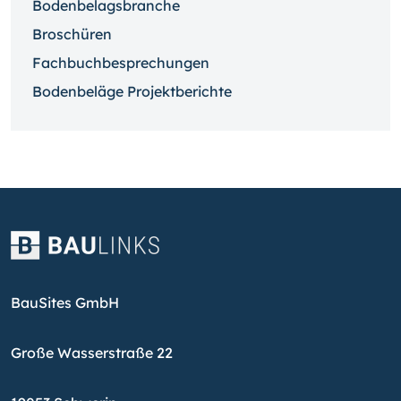
Bodenbelagsbranche
Broschüren
Fachbuchbesprechungen
Bodenbeläge Projektberichte
BauSites GmbH
Große Wasserstraße 22