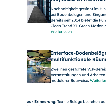
Nachhaltigkeit gewinnt im Hin
bei Bodenbelägen und Einga
Bereits seit 2014 bietet die
Clean Trend XL Green Motion a
Weiterlesen
Interface-Bodenbeläge
multifunktionale Räum
Zwei neu gestaltete VIP-Berei
Veranstaltungen und Arbeiten
modularer Bauweise.
Weiterle
zur Erinnerung:
Textile Beläge bestehen a