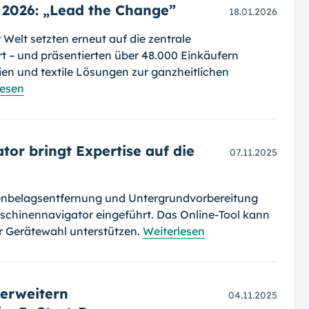
 2026: „Lead the Change”
18.01.2026
 Welt setzten erneut auf die zentrale
t – und präsentierten über 48.000 Einkäufern
lien und textile Lösungen zur ganzheitlichen
lesen
or bringt Expertise auf die
07.11.2025
enbelagsentfernung und Untergrundvorbereitung
Maschinennavigator eingeführt. Das Online-Tool kann
r Gerätewahl unterstützen.
Weiterlesen
 erweitern
04.11.2025