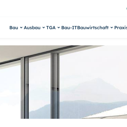
Bau
Ausbau
TGA
Bau-IT
Bauwirtschaft
Praxi