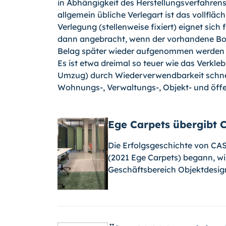
in Abhängigkeit des Herstellungsverfahrens
allgemein übliche Verlegart ist das vollfl
Verlegung (stellenweise fixiert) eignet sich
dann angebracht, wenn der vorhandene Bod
Belag später wie­der aufgenommen werden so
Es ist etwa dreimal so teuer wie das Verkle
Umzug) durch Wiederverwendbarkeit schnell
Wohnungs-, Verwaltungs-, Objekt- und öffe
Ege Carpets übergibt
Die Erfolgsgeschichte von CA
(2021 Ege Carpets) begann, wi
Geschäftsbereich Objektdesign