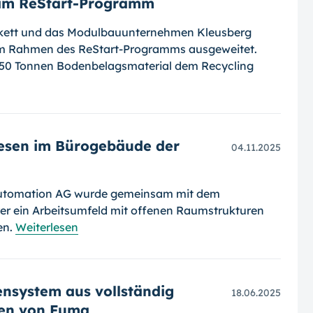
 im ReStart-Programm
arkett und das Modulbauunternehmen Kleusberg
m Rahmen des ReStart-Programms ausgeweitet.
u 50 Tonnen Bodenbelagsmaterial dem Recycling
iesen im Bürogebäude der
04.11.2025
Automation AG wurde gemeinsam mit dem
er ein Arbeitsumfeld mit offenen Raumstrukturen
en.
Weiterlesen
nsystem aus vollständig
18.06.2025
ien von Fuma