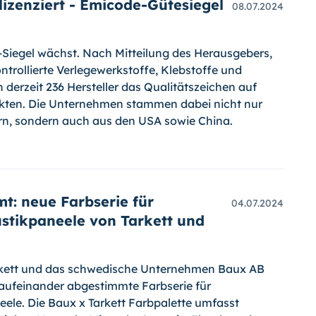
izenziert - Emicode-Gütesiegel
08.07.2024
Siegel wächst. Nach Mitteilung des Herausgebers,
trollierte Verlegewerkstoffe, Klebstoffe und
 derzeit 236 Hersteller das Qualitätszeichen auf
dukten. Die Unternehmen stammen dabei nicht nur
rn, sondern auch aus den USA sowie China.
t: neue Farbserie für
04.07.2024
ustikpaneele von Tarkett und
rkett und das schwedische Unternehmen Baux AB
aufeinander abgestimmte Farbserie für
eele. Die Baux x Tarkett Farbpalette umfasst