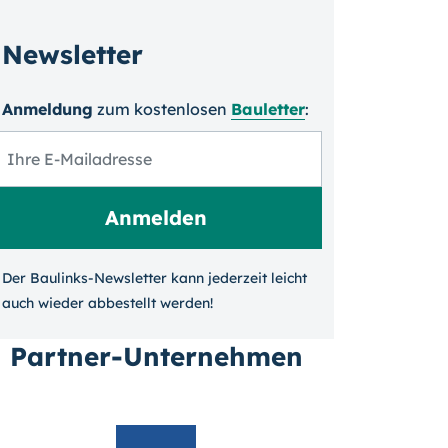
Newsletter
Anmeldung
zum kosten­losen
Bauletter
:
Der Baulinks-Newsletter kann jeder­zeit leicht
auch wieder ab­bestellt werden!
Partner-Unternehmen