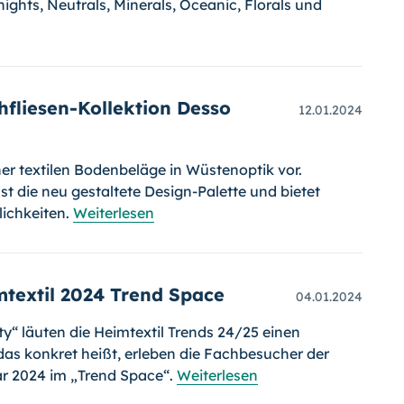
ghts, Neutrals, Minerals, Oceanic, Florals und
hfliesen-Kollektion Desso
12.01.2024
iner textilen Bodenbeläge in Wüstenoptik vor.
 die neu gestaltete Design-Palette und bietet
ichkeiten.
Weiterlesen
mtextil 2024 Trend Space
04.01.2024
ty“ läuten die Heimtextil Trends 24/25 einen
as konkret heißt, erleben die Fachbesucher der
uar 2024 im „Trend Space“.
Weiterlesen