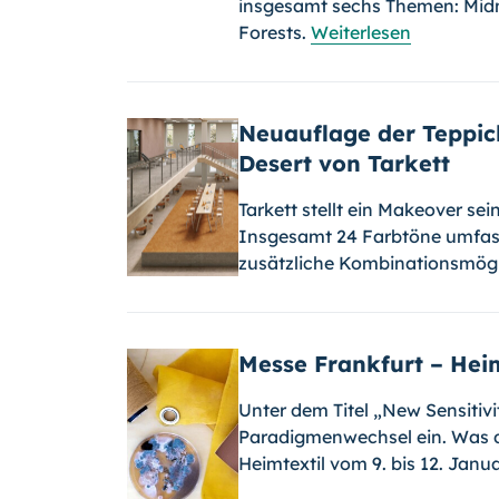
insgesamt sechs Themen: Midni
Forests.
Weiterlesen
Neuauflage der Teppic
Desert von Tarkett
Tarkett stellt ein Makeover se
Insgesamt 24 Farbtöne umfasst
zusätzliche Kombinationsmögl
Messe Frankfurt – Hei
Unter dem Titel „New Sensitivi
Paradigmenwechsel ein. Was d
Heimtextil vom 9. bis 12. Jan