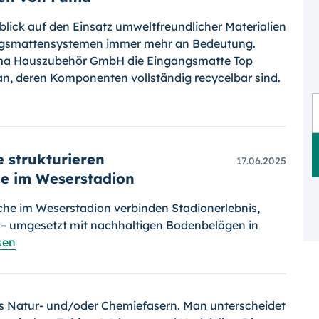
blick auf den Einsatz umweltfreundlicher Materialien
ngsmattensystemen immer mehr an Bedeutung.
 Fuma Hauszubehör GmbH die Eingangsmatte Top
n, deren Komponenten vollständig recycelbar sind.
 strukturieren
17.06.2025
e im Weserstadion
che im Weserstadion verbinden Stadionerlebnis,
 – umgesetzt mit nachhaltigen Bodenbelägen in
sen
us Natur- und/oder Chemiefasern. Man unterscheidet