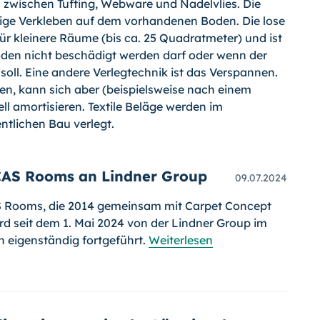
 zwischen Tufting, Web­ware und Nadelvlies. Die
ächige Verkleben auf dem vorhandenen Boden. Die lose
 für kleinere Räume (bis ca. 25 Quadratmeter) und ist
en nicht beschädigt werden darf oder wenn der
ll. Eine andere Verlegtechnik ist das Verspannen.
ben, kann sich aber (beispielsweise nach einem
 amortisieren. Textile Beläge werden im
ntlichen Bau verlegt.
 CAS Rooms an Lindner Group
09.07.2024
S Rooms, die 2014 gemeinsam mit Carpet Concept
rd seit dem 1. Mai 2024 von der Lindner Group im
 eigenständig fortgeführt.
Weiterlesen