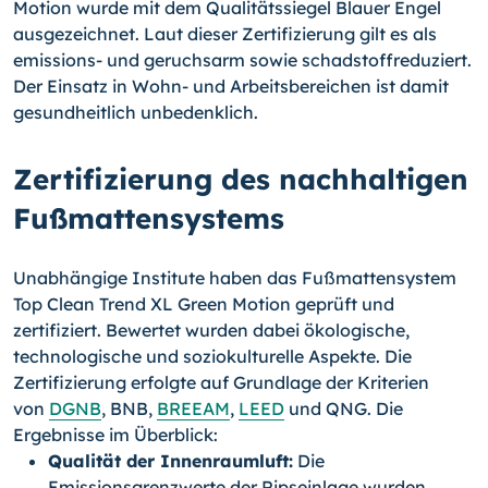
Motion wurde mit dem Qualitätssiegel Blauer Engel
ausgezeichnet. Laut dieser Zertifizierung gilt es als
emissions- und geruchsarm sowie schadstoffreduziert.
Der Einsatz in Wohn- und Arbeitsbereichen ist damit
gesundheitlich unbedenklich.
Zertifizierung des nachhaltigen
Fußmattensystems
Unabhängige Institute haben das Fußmattensystem
Top Clean Trend XL Green Motion geprüft und
zertifiziert. Bewertet wurden dabei ökologische,
technologische und soziokulturelle Aspekte. Die
Zertifizierung erfolgte auf Grundlage der Kriterien
von
DGNB
, BNB,
BREEAM
,
LEED
und QNG. Die
Ergebnisse im Überblick:
Qualität der Innenraumluft:
Die
Emissionsgrenzwerte der Ripseinlage wurden