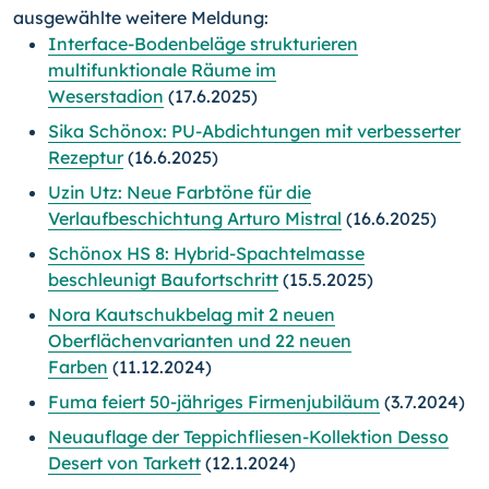
ausgewählte weitere Meldung:
Interface-Bodenbeläge strukturieren
multifunktionale Räume im
Weserstadion
(17.6.2025)
Sika Schönox: PU-Abdichtungen mit verbesserter
Rezeptur
(16.6.2025)
Uzin Utz: Neue Farbtöne für die
Verlaufbeschichtung Arturo Mistral
(16.6.2025)
Schönox HS 8: Hybrid-Spachtelmasse
beschleunigt Baufortschritt
(15.5.2025)
Nora Kautschukbelag mit 2 neuen
Oberflächenvarianten und 22 neuen
Farben
(11.12.2024)
Fuma feiert 50-jähriges Firmenjubiläum
(3.7.2024)
Neuauflage der Teppichfliesen-Kollektion Desso
Desert von Tarkett
(12.1.2024)