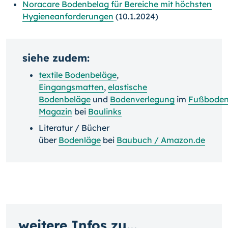
Noracare Bodenbelag für Bereiche mit höchsten
Hygieneanforderungen
(10.1.2024)
siehe zudem:
textile Bodenbeläge
,
Eingangsmatten
,
elastische
Bodenbeläge
und
Bodenverlegung
im
Fußboden
Magazin
bei
Baulinks
Literatur / Bücher
über
Bodenläge
bei
Baubuch / Amazon.de
weitere Infos zu...