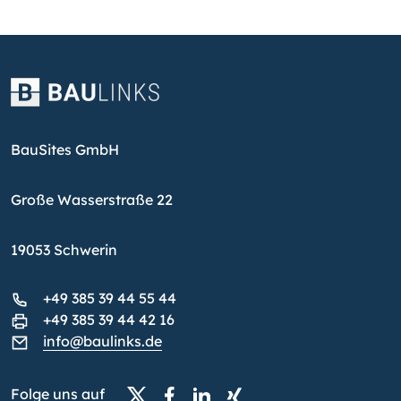
BauSites GmbH
Große Wasserstraße 22
19053 Schwerin
+49 385 39 44 55 44
+49 385 39 44 42 16
info@baulinks.de
Folge uns auf