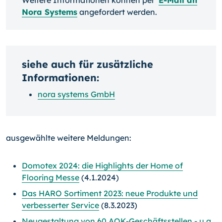
Weitere Informationen können per
E-Mail an
Nora Systems
angefordert werden.
siehe auch für zusätzliche
Informationen:
nora systems GmbH
ausgewählte weitere Meldungen:
Domotex 2024: die Highlights der Home of
Flooring Messe
(4.1.2024)
Das HARO Sortiment 2023: neue Produkte und
verbesserter Service
(8.3.2023)
Neugestaltung von 60 AOK-Geschäftsstellen - u.a.