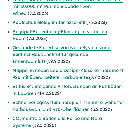
mit 10.000 m² Purline Bioboden von
Wineo
(7.3.2023)
Kautschuk-Belag im Terrazzo-Stil
(7.3.2023)
Regupol-Bodenbelag-Planung im virtuellen
Raum
(7.3.2023)
Gebündelte Expertise von Nora Systems und
Sentinel Haus Institut für gesunde
Innenraumluft
(19.9.2022)
Noppe im neuen Look: Design-Klassiker norament
926 mit überarbeiteter Farbpalette
(7.7.2022)
S1 bis S4: Steigende Anforderungen an Fußböden
in Laboren
(14.2.2022)
Schnellverlegesystem noraplan nTx mit erweiterter
Farbauswahl und R10-Oberflächen
(3.2.2022)
CO₂-neutrale Böden à la Forbo und Nora
Systems
(12.5.2020)