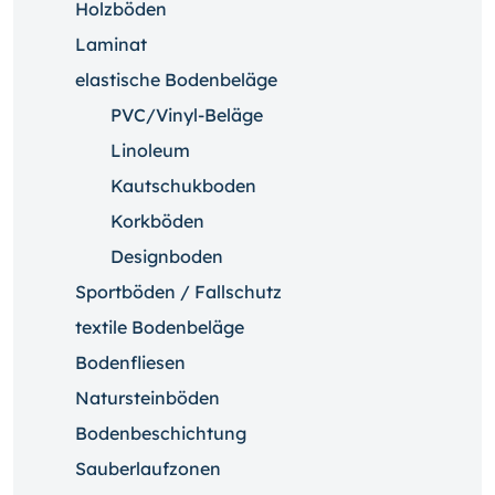
Holzböden
Laminat
elastische Bodenbeläge
PVC/Vinyl-Beläge
Linoleum
Kautschukboden
Korkböden
Designboden
Sportböden / Fallschutz
textile Bodenbeläge
Bodenfliesen
Natursteinböden
Bodenbeschichtung
Sauberlaufzonen