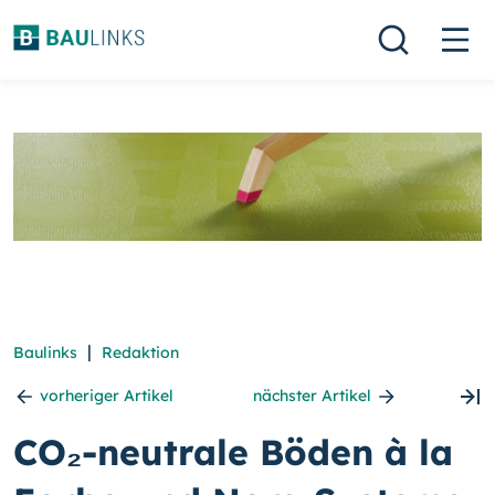
|
Baulinks
Redaktion
vorheriger Artikel
nächster Artikel
CO₂-neutrale Böden à la