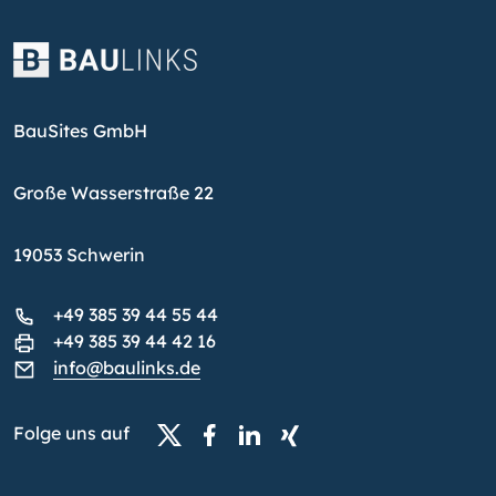
BauSites GmbH
Große Wasserstraße 22
19053 Schwerin
+49 385 39 44 55 44
+49 385 39 44 42 16
info@baulinks.de
Folge uns auf