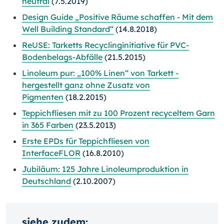
neutral
(7.5.2019)
Design Guide „Positive Räume schaffen - Mit dem
Well Building Standard“
(14.8.2018)
ReUSE: Tarketts Recyclinginitiative für PVC-
Bodenbelags-Abfälle
(21.5.2015)
Linoleum pur: „100% Linen“ von Tarkett -
hergestellt ganz ohne Zusatz von
Pigmenten
(18.2.2015)
Teppichfliesen mit zu 100 Prozent recyceltem Garn
in 365 Farben
(23.5.2013)
Erste EPDs für Teppichfliesen von
InterfaceFLOR
(16.8.2010)
Jubiläum: 125 Jahre Linoleumproduktion in
Deutschland
(2.10.2007)
siehe zudem: