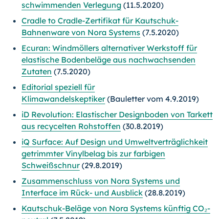
schwimmenden Verlegung
(11.5.2020)
Cradle to Cradle-Zertifikat für Kautschuk-
Bahnenware von Nora Systems
(7.5.2020)
Ecuran: Windmöllers alternativer Werkstoff für
elastische Bodenbeläge aus nachwachsenden
Zutaten
(7.5.2020)
Editorial speziell für
Klimawandelskeptiker
(Bauletter vom 4.9.2019)
iD Revolution: Elastischer Designboden von Tarkett
aus recycelten Rohstoffen
(30.8.2019)
iQ Surface: Auf Design und Umweltverträglichkeit
getrimmter Vinylbelag bis zur farbigen
Schweißschnur
(29.8.2019)
Zusammenschluss von Nora Systems und
Interface im Rück- und Ausblick
(28.8.2019)
Kautschuk-Beläge von Nora Systems künftig CO₂-