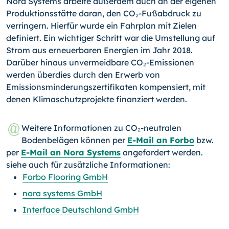
Nora Systems arbeite außerdem auch an der eigenen
Produktionsstätte daran, den CO₂-Fußabdruck zu
verringern. Hierfür wurde ein Fahrplan mit Zielen
definiert. Ein wichtiger Schritt war die Umstellung auf
Strom aus erneuerbaren Energien im Jahr 2018.
Darüber hinaus unvermeidbare CO₂-Emissionen
werden überdies durch den Erwerb von
Emissionsminderungszertifikaten kompensiert, mit
denen Klimaschutzprojekte finanziert werden.
Weitere Informationen zu CO₂-neutralen
Bodenbelägen können per
E-Mail an Forbo
bzw.
per
E-Mail an Nora Systems
angefordert werden.
siehe auch für zusätzliche Informationen:
Forbo Flooring GmbH
nora systems GmbH
Interface Deutschland GmbH