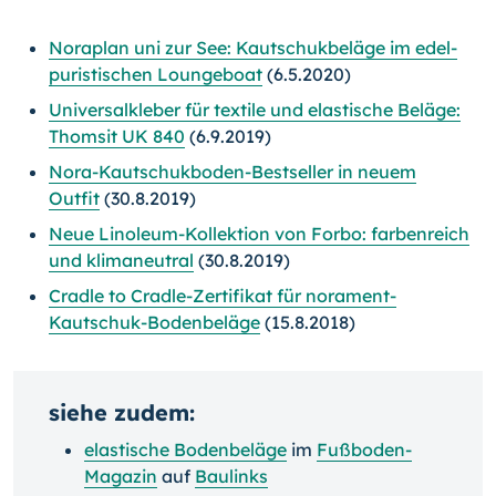
Noraplan uni zur See: Kautschukbeläge im edel-
puristischen Loungeboat
(6.5.2020)
Universalkleber für textile und elastische Beläge:
Thomsit UK 840
(6.9.2019)
Nora-Kautschukboden-Bestseller in neuem
Outfit
(30.8.2019)
Neue Linoleum-Kollektion von Forbo: farbenreich
und klimaneutral
(30.8.2019)
Cradle to Cradle-Zertifikat für norament-
Kautschuk-Bodenbeläge
(15.8.2018)
siehe zudem:
elastische Bodenbeläge
im
Fußboden-
Magazin
auf
Baulinks