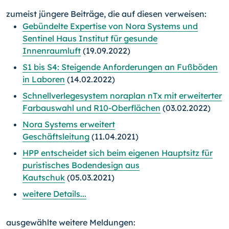
zumeist jüngere Beiträge, die auf diesen verweisen:
Gebündelte Expertise von Nora Systems und
Sentinel Haus Institut für gesunde
Innenraumluft
(19.09.2022)
S1 bis S4: Steigende Anforderungen an Fußböden
in Laboren
(14.02.2022)
Schnellverlegesystem noraplan nTx mit erweiterter
Farbauswahl und R10-Oberflächen
(03.02.2022)
Nora Systems erweitert
Geschäftsleitung
(11.04.2021)
HPP entscheidet sich beim eigenen Hauptsitz für
puristisches Bodendesign aus
Kautschuk
(05.03.2021)
weitere Details...
ausgewählte weitere Meldungen: