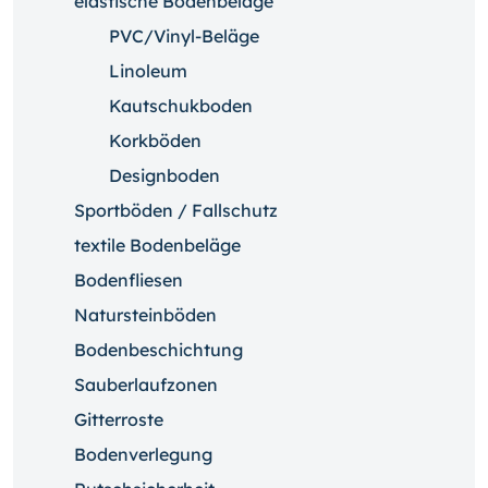
elastische Bodenbeläge
PVC/Vinyl-Beläge
Linoleum
Kautschukboden
Korkböden
Designboden
Sportböden / Fallschutz
textile Bodenbeläge
Bodenfliesen
Natursteinböden
Bodenbeschichtung
Sauberlaufzonen
Gitterroste
Bodenverlegung