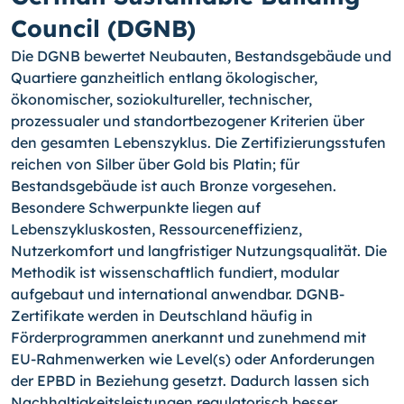
Council (DGNB)
Die DGNB bewertet Neubauten, Bestandsgebäude und
Quartiere ganzheitlich entlang ökologischer,
ökonomischer, soziokultureller, technischer,
prozessualer und standortbezogener Kriterien über
den gesamten Lebenszyklus. Die Zertifizierungsstufen
reichen von Silber über Gold bis Platin; für
Bestandsgebäude ist auch Bronze vorgesehen.
Besondere Schwerpunkte liegen auf
Lebenszykluskosten, Ressourceneffizienz,
Nutzerkomfort und langfristiger Nutzungsqualität. Die
Methodik ist wissenschaftlich fundiert, modular
aufgebaut und international anwendbar. DGNB-
Zertifikate werden in Deutschland häufig in
Förderprogrammen anerkannt und zunehmend mit
EU-Rahmenwerken wie Level(s) oder Anforderungen
der EPBD in Beziehung gesetzt. Dadurch lassen sich
Nachhaltigkeitsleistungen regulatorisch besser