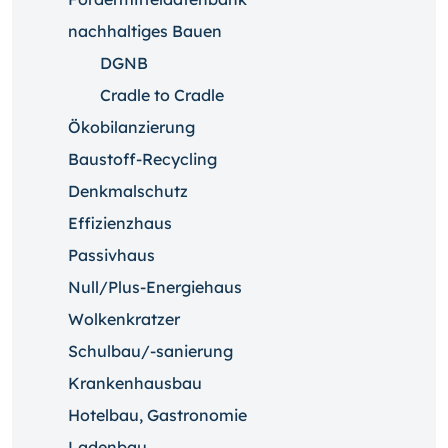
nachhaltiges Bauen
DGNB
Cradle to Cradle
Ökobilanzierung
Baustoff-Recycling
Denkmalschutz
Effizienzhaus
Passivhaus
Null/Plus-Energiehaus
Wolkenkratzer
Schulbau/-sanierung
Krankenhausbau
Hotelbau, Gastronomie
Ladenbau