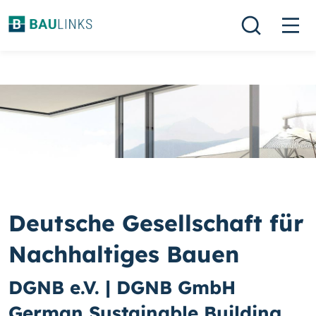
Deutsche Gesellschaft für
Nachhaltiges Bauen
DGNB e.V. | DGNB GmbH
German Sustainable Building