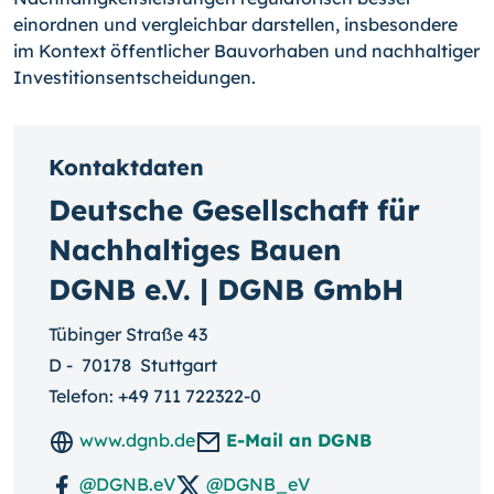
einordnen und vergleichbar darstellen, insbesondere
im Kontext öffentlicher Bauvorhaben und nachhaltiger
Investitionsentscheidungen.
Kontaktdaten
Deutsche Gesellschaft für
Nachhaltiges Bauen
DGNB e.V. | DGNB GmbH
Tübinger Straße 43
D
-
70178
Stuttgart
Telefon:
+49 711 722322-0
www.dgnb.de
E-Mail an DGNB
@DGNB.eV
@DGNB_eV