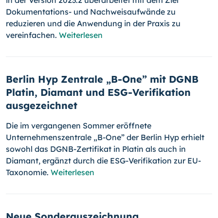
in der Version 2023.2 überarbeitet mit dem Ziel
Dokumentations- und Nachweisaufwände zu
reduzieren und die Anwendung in der Praxis zu
vereinfachen.
Weiterlesen
Berlin Hyp Zentrale „B-One” mit DGNB
Platin, Diamant und ESG-Verifikation
ausgezeichnet
Die im vergangenen Sommer eröffnete
Unternehmenszentrale „B-One” der Berlin Hyp erhielt
sowohl das DGNB-Zertifikat in Platin als auch in
Diamant, ergänzt durch die ESG-Verifikation zur EU-
Taxonomie.
Weiterlesen
Neue Sonderauszeichnung