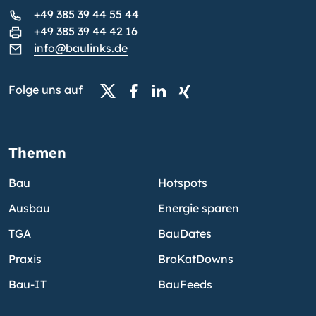
+49 385 39 44 55 44
+49 385 39 44 42 16
info@baulinks.de
Folge uns auf
Themen
Bau
Hotspots
Ausbau
Energie sparen
TGA
BauDates
Praxis
BroKatDowns
Bau-IT
BauFeeds