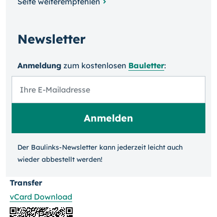
Seite weiterempfehlen
Newsletter
Anmeldung
zum kosten­losen
Bauletter
:
Der Baulinks-Newsletter kann jeder­zeit leicht auch
wieder ab­bestellt werden!
Transfer
vCard Download