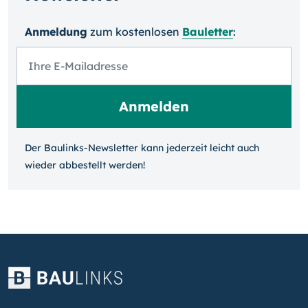
Anmeldung
zum kosten­losen
Bauletter
:
Der Baulinks-Newsletter kann jeder­zeit leicht auch
wieder ab­bestellt werden!