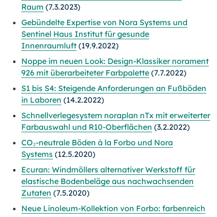
Raum
(7.3.2023)
Gebündelte Expertise von Nora Systems und
Sentinel Haus Institut für gesunde
Innenraumluft
(19.9.2022)
Noppe im neuen Look: Design-Klassiker norament
926 mit überarbeiteter Farbpalette
(7.7.2022)
S1 bis S4: Steigende Anforderungen an Fußböden
in Laboren
(14.2.2022)
Schnellverlegesystem noraplan nTx mit erweiterter
Farbauswahl und R10-Oberflächen
(3.2.2022)
CO₂-neutrale Böden à la Forbo und Nora
Systems
(12.5.2020)
Ecuran: Windmöllers alternativer Werkstoff für
elastische Bodenbeläge aus nachwachsenden
Zutaten
(7.5.2020)
Neue Linoleum-Kollektion von Forbo: farbenreich