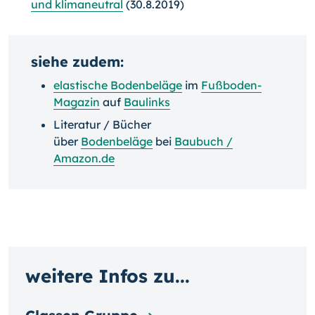
und klimaneutral
(30.8.2019)
siehe zudem:
elastische Bodenbeläge
im
Fußboden-
Magazin
auf
Baulinks
Literatur / Bücher
über
Bodenbeläge
bei
Baubuch /
Amazon.de
weitere Infos zu...