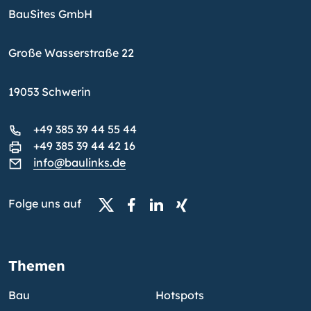
BauSites GmbH
Große Wasserstraße 22
19053 Schwerin
+49 385 39 44 55 44
+49 385 39 44 42 16
info@baulinks.de
Folge uns auf
Themen
Bau
Hotspots