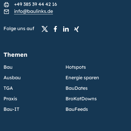
+49 385 39 44 42 16
info@baulinks.de
Folge uns auf
Themen
Bau
Hotspots
Ausbau
Energie sparen
TGA
BauDates
Praxis
BroKatDowns
Bau-IT
BauFeeds