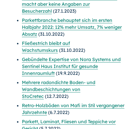
macht aber keine Angaben zur
Besucherzahl
(27.1.2023)
Parkettbranche behauptet sich im ersten
Halbjahr 2022: 12% mehr Umsatz, 7% weniger
Absatz
(31.10.2022)
Fließestrich bleibt auf
Wachstumskurs
(31.10.2022)
Gebündelte Expertise von Nora Systems und
Sentinel Haus Institut für gesunde
Innenraumluft
(19.9.2022)
Mehrere radondichte Boden- und
Wandbeschichtungen von
StoCretec
(12.7.2022)
Retro-Holzböden von Mafi im Stil vergangener
Jahrzehnte
(6.7.2022)
Parkett, Laminat, Fliesen und Teppiche vor
Gericht
(5.7.2022)