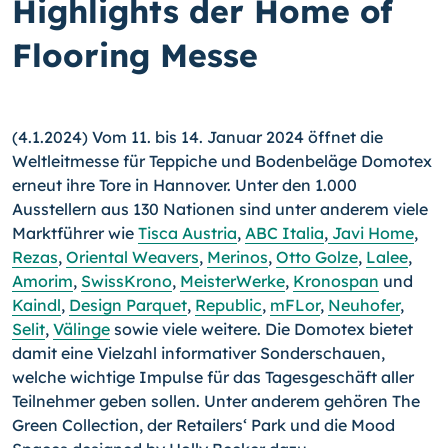
Highlights der Home of
Flooring Messe
(4.1.2024) Vom 11. bis 14. Januar 2024 öffnet die
Weltleitmesse für Teppiche und Bodenbeläge Domotex
erneut ihre Tore in Hannover. Unter den 1.000
Ausstellern aus 130 Nationen sind unter anderem viele
Marktführer wie
Tisca Austria
,
ABC Italia
,
Javi Home
,
Rezas
,
Oriental Weavers
,
Merinos
,
Otto Golze
,
Lalee
,
Amorim
,
SwissKrono
,
MeisterWerke
,
Kronospan
und
Kaindl
,
Design Parquet
,
Republic
,
mFLor
,
Neuhofer
,
Selit
,
Välinge
sowie viele weitere. Die Domotex bietet
damit eine Vielzahl informativer Sonderschauen,
welche wichtige Impulse für das Tagesgeschäft aller
Teilnehmer geben sollen. Unter anderem gehören The
Green Collection, der Retailers‘ Park und die Mood