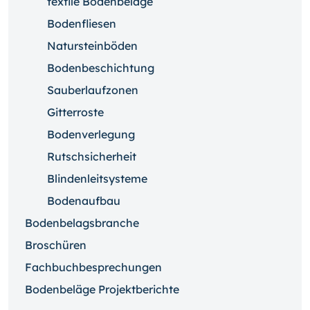
textile Bodenbeläge
Bodenfliesen
Natursteinböden
Bodenbeschichtung
Sauberlaufzonen
Gitterroste
Bodenverlegung
Rutschsicherheit
Blindenleitsysteme
Bodenaufbau
Bodenbelagsbranche
Broschüren
Fachbuchbesprechungen
Bodenbeläge Projektberichte