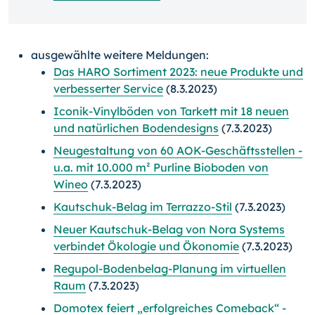
ausgewählte weitere Meldungen:
Das HARO Sortiment 2023: neue Produkte und
verbesserter Service
(8.3.2023)
Iconik-Vinylböden von Tarkett mit 18 neuen
und natürlichen Bodendesigns
(7.3.2023)
Neugestaltung von 60 AOK-Geschäftsstellen -
u.a. mit 10.000 m² Purline Bioboden von
Wineo
(7.3.2023)
Kautschuk-Belag im Terrazzo-Stil
(7.3.2023)
Neuer Kautschuk-Belag von Nora Systems
verbindet Ökologie und Ökonomie
(7.3.2023)
Regupol-Bodenbelag-Planung im virtuellen
Raum
(7.3.2023)
Domotex feiert „erfolgreiches Comeback“ -