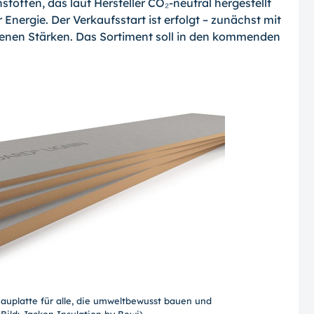
toffen, das laut Hersteller CO₂-neutral hergestellt
Energie. Der Verkaufsstart ist erfolgt – zunächst mit
enen Stärken. Das Sortiment soll in den kommenden
Bauplatte für alle, die umweltbewusst bauen und
Bild: Jackon Insulation by Bewi)