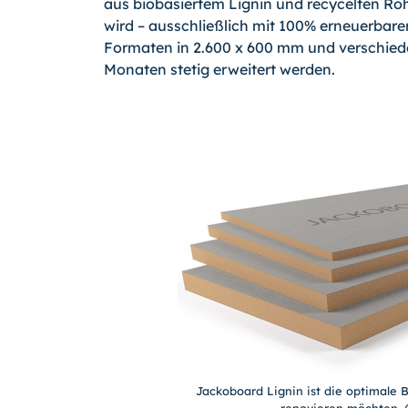
aus biobasiertem Lignin und recycelten Rohs
wird – ausschließlich mit 100% erneuerbarer 
Formaten in 2.600 x 600 mm und verschied
Monaten stetig erweitert werden.
Jackoboard Lignin ist die optimale 
renovieren möchten. (