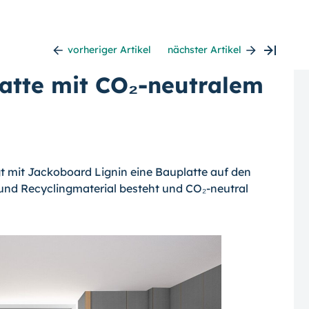
vorheriger Artikel
nächster Artikel
atte mit CO₂-neutralem
gt mit Jackoboard Lignin eine Bauplatte auf den
 und Recyclingmaterial besteht und CO₂-neutral