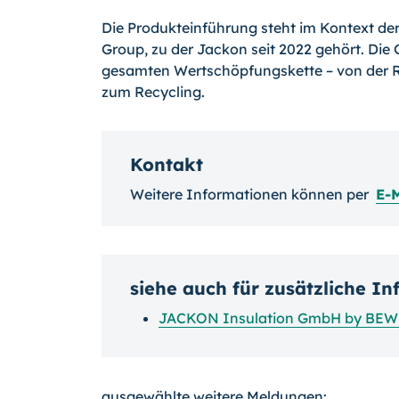
Die Produkteinführung steht im Kontext de
Group, zu der Jackon seit 2022 gehört. Die
gesamten Wertschöpfungskette – von der R
zum Recycling.
Kontakt
Weitere Informationen können per
E-
siehe auch für zusätzliche I
JACKON Insulation GmbH by BEW
ausgewählte weitere Meldungen: