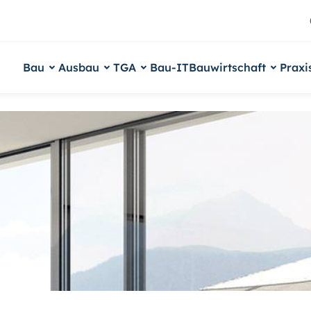
Bau
Ausbau
TGA
Bau-IT
Bauwirtschaft
Praxi