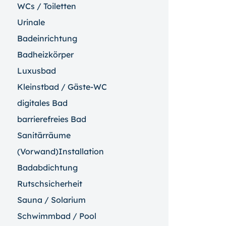
WCs / Toiletten
Urinale
Badeinrichtung
Badheizkörper
Luxusbad
Kleinstbad / Gäste-WC
digitales Bad
barrierefreies Bad
Sanitärräume
(Vorwand)Installation
Badabdichtung
Rutschsicherheit
Sauna / Solarium
Schwimmbad / Pool