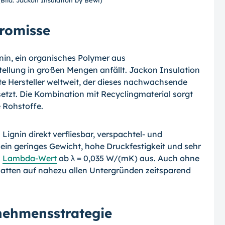
romisse
gnin, ein organisches Polymer aus
tellung in großen Mengen anfällt. Jackon Insulation
te Hersteller weltweit, der dieses nachwachsende
setzt. Die Kombination mit Recyclingmaterial sorgt
e Rohstoffe.
Lignin direkt verfliesbar, verspachtel- und
 ein geringes Gewicht, hohe Druckfestigkeit und sehr
m
Lambda-Wert
ab λ = 0,035 W/(mK) aus. Auch ohne
latten auf nahezu allen Untergründen zeitsparend
rnehmensstrategie