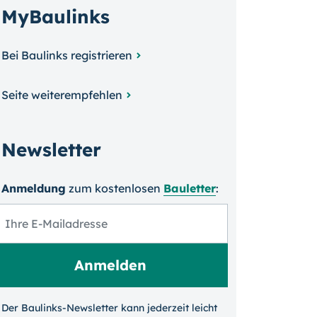
MyBaulinks
Bei Baulinks registrieren
Seite weiterempfehlen
Newsletter
Anmeldung
zum kosten­losen
Bauletter
:
Der Baulinks-Newsletter kann jeder­zeit leicht