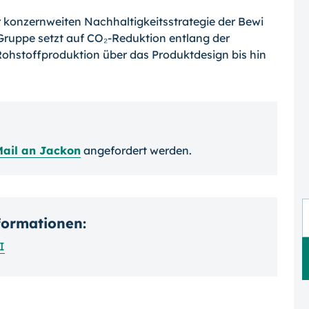
r konzernweiten Nachhaltigkeitsstrategie der Bewi
 Gruppe setzt auf CO₂-Reduktion entlang der
ohstoffproduktion über das Produktdesign bis hin
Mail an Jackon
angefordert werden.
nformationen:
I