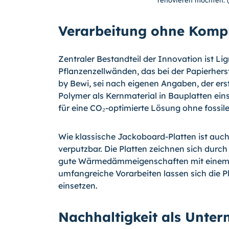
Verarbeitung ohne Komp
Zentraler Bestandteil der Innovation ist Li
Pflanzenzellwänden, das bei der Papierhers
by Bewi, sei nach eigenen Angaben, der ers
Polymer als Kernmaterial in Bauplatten ein
für eine CO₂-optimierte Lösung ohne fossil
Wie klassische Jackoboard-Platten ist auch 
verputzbar. Die Platten zeichnen sich durch
gute Wärmedämmeigenschaften mit eine
umfangreiche Vorarbeiten lassen sich die P
einsetzen.
Nachhaltigkeit als Unte