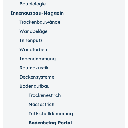
Baubiologie
Innenausbau-Magazin
Trockenbauwände
Wandbeläge
Innenputz
Wandfarben
Innendämmung
Raumakustik
Deckensysteme
Bodenaufbau
Trockenestrich
Nassestrich
Trittschalldämmung
Bodenbelag Portal