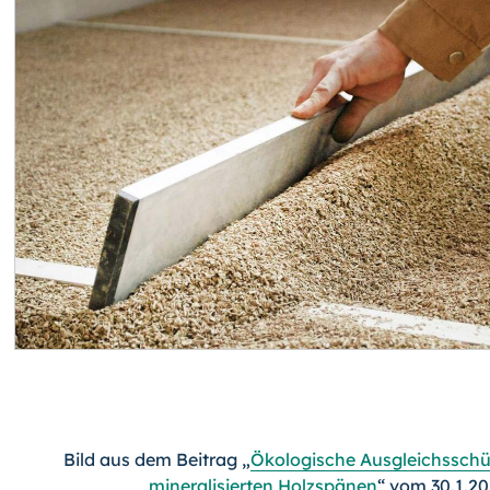
Bild aus dem Beitrag „
Ökologische Ausgleichssch
mineralisierten Holzspänen
“ vom 30.1.2