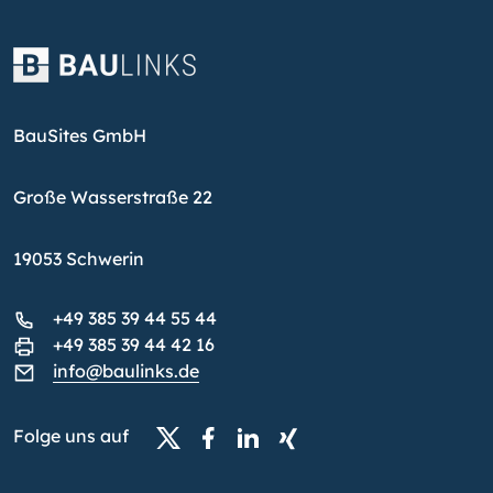
BauSites GmbH
Große Wasserstraße 22
19053 Schwerin
+49 385 39 44 55 44
+49 385 39 44 42 16
info@baulinks.de
Folge uns auf