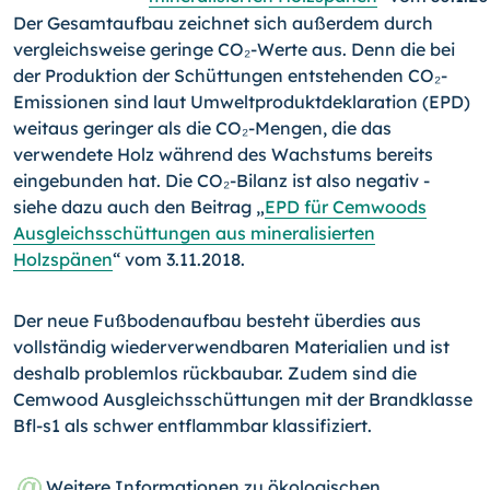
Der Gesamtaufbau zeichnet sich außerdem durch
vergleichsweise geringe CO₂-Werte aus. Denn die bei
der Produktion der Schüttungen entstehenden CO₂-
Emissionen sind laut Umweltproduktdeklaration (EPD)
weitaus geringer als die CO₂-Mengen, die das
verwendete Holz während des Wachstums bereits
eingebunden hat. Die CO₂-Bilanz ist also negativ -
siehe dazu auch den Beitrag „
EPD für Cemwoods
Ausgleichsschüttungen aus mineralisierten
Holzspänen
“ vom 3.11.2018.
Der neue Fußbodenaufbau besteht überdies aus
vollständig wiederverwendbaren Materialien und ist
deshalb problemlos rückbaubar. Zudem sind die
Cemwood Ausgleichsschüttungen mit der Brandklasse
Bfl-s1 als schwer entflammbar klassifiziert.
Weitere Informationen zu ökologischen