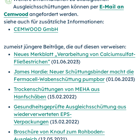
Ausgleichsschüttungen können per
E-Mail an
Cemwood
angefordert werden.
siehe auch für zusätzliche Informationen:
CEMWOOD GmbH
zumeist jüngere Beiträge, die auf diesen verweisen:
Neues Merkblatt „Verarbeitung von Calciumsulfat-
Fließestrichen“
(01.06.2023)
James Hardie: Neuer Schüttungsbinder macht die
Fermacell-Wabenschüttung pumpbar
(01.06.2023)
Trockenschüttungen von MEHA aus
Hanfschäben
(15.02.2022)
Gesundheitsgeprüfte Ausgleichsschüttung aus
wiederverwerteten EPS-
Verpackungen
(15.02.2022)
Broschüre von Knauf zum Rohboden-
Ausgleich
(12.05.2021)