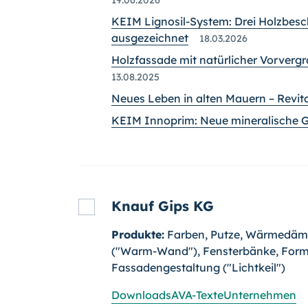
KEIM Lignosil-System: Drei Holzbes
ausgezeichnet
18.03.2026
Holzfassade mit natürlicher Vorvergr
13.08.2025
Neues Leben in alten Mauern – Revit
KEIM Innoprim: Neue mineralische G
Knauf Gips KG
Produkte:
Farben, Putze, Wärmedä
("Warm-Wand"), Fensterbänke, Formt
Fassadengestaltung ("Lichtkeil")
Downloads
AVA-Texte
Unternehmen