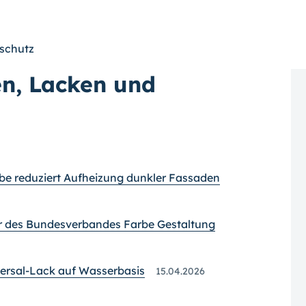
zschutz
en, Lacken und
rbe reduziert Aufheizung dunkler Fassaden
er des Bundesverbandes Farbe Gestaltung
ersal-Lack auf Wasserbasis
15.04.2026