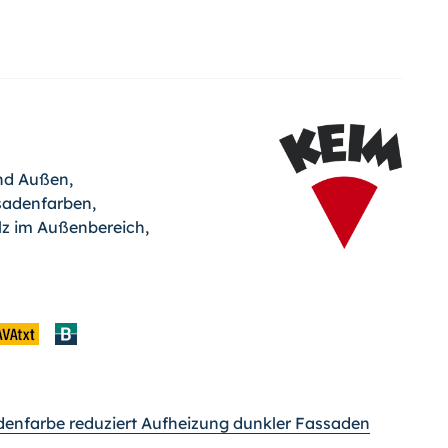
nd Außen,
ssadenfarben,
lz im Außenbereich,
adenfarbe reduziert Aufheizung dunkler Fassaden