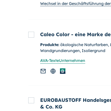
Wechsel in der Geschäftsführung de
Caleo Color - eine Marke d
Produkte:
ökologische Naturfarben, 
Wandgrundierungen, Isoliergrund
AVA-Texte
Unternehmen
EUROBAUSTOFF Handelsges
& Co. KG