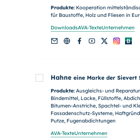
Produkte:
Kooperation mittelständis
für Baustoffe, Holz und Fliesen in Eu
Downloads
AVA-Texte
Unternehmen
Hahne
eine Marke der Sievert 
Produkte:
Ausgleichs- und Reparatu
Bindemittel, Lacke, Füllstoffe, Abdi
Bitumen-Anstriche, Spachtel- und K
Fassadenschutz-Systeme, Haftgründ
Putze, Fugenabdichtungen
AVA-Texte
Unternehmen