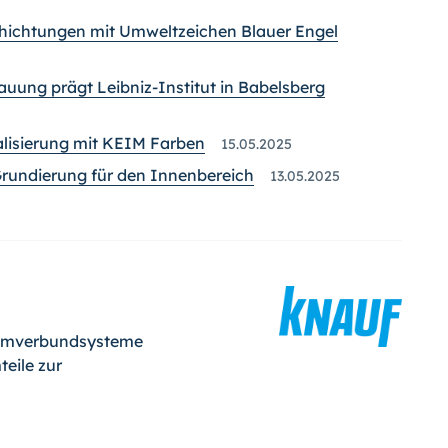
chichtungen mit Umweltzeichen Blauer Engel
auung prägt Leibniz-Institut in Babelsberg
alisierung mit KEIM Farben
15.05.2025
rundierung für den Innenbereich
13.05.2025
mmverbundsysteme
eile zur