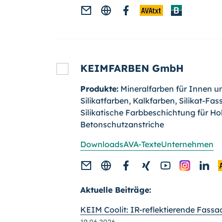
KEIMFARBEN GmbH
Produkte:
Mineralfarben für Innen u
Silikatfarben, Kalkfarben, Silikat-Fa
Silikatische Farbbeschichtung für Ho
Betonschutzanstriche
Downloads
AVA-Texte
Unternehmen
Aktuelle Beiträge:
KEIM Coolit: IR-reflektierende Fass
19.06.2026