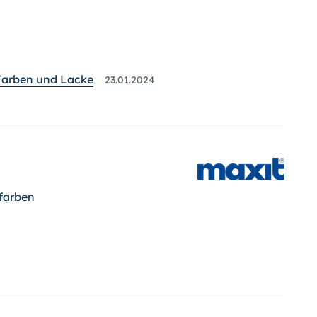
Farben und Lacke
23.01.2024
farben