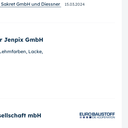
r Sakret GmbH und Diessner
15.03.2024
er Jenpix GmbH
Lehmfarben, Lacke,
ellschaft mbH