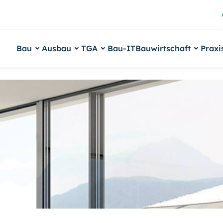
Bau
Ausbau
TGA
Bau-IT
Bauwirtschaft
Praxi