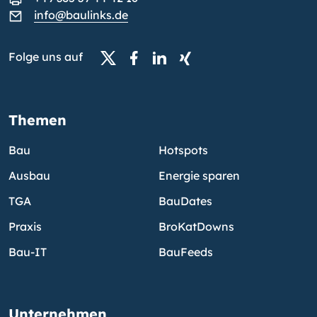
info@baulinks.de
Folge uns auf
Themen
Bau
Hotspots
Ausbau
Energie sparen
TGA
BauDates
Praxis
BroKatDowns
Bau-IT
BauFeeds
Unternehmen