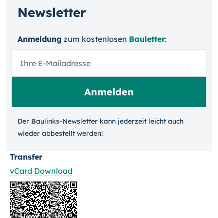
Newsletter
Anmeldung
zum kosten­losen
Bauletter
:
Der Baulinks-Newsletter kann jeder­zeit leicht auch
wieder ab­bestellt werden!
Transfer
vCard Download