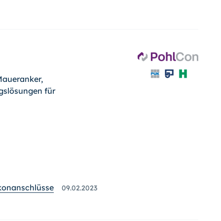
Maueranker,
gslösungen für
lkonanschlüsse
09.02.2023