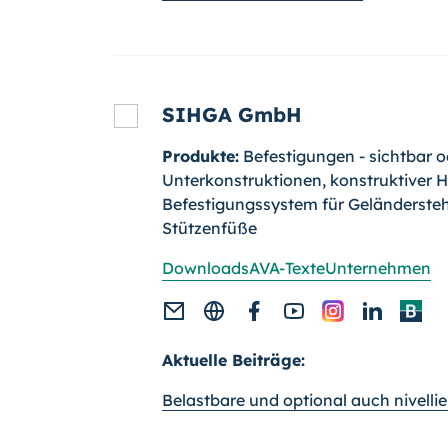
SIHGA GmbH
Produkte:
Befestigungen - sichtbar o
Unterkonstruktionen, konstruktiver H
Befestigungssystem für Geländersteh
Stützenfüße
Downloads
AVA-Texte
Unternehmen
Aktuelle Beiträge:
Belastbare und optional auch nivelli