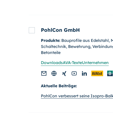
PohlCon GmbH
Produkte:
Bauprofile aus Edelstahl, 
Schaltechnik, Bewehrung, Verbindun
Betonteile
Downloads
AVA-Texte
Unternehmen
Aktuelle Beiträge:
PohlCon verbessert seine Isopro-Ba