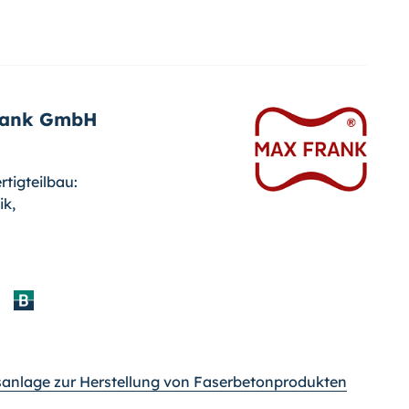
rank GmbH
tigteilbau:
ik,
sanlage zur Herstellung von Faserbetonprodukten