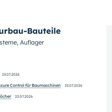
urbau-Bauteile
steme, Auflager
23.07.2026
essure Control für Baumaschinen
23.07.2026
löcher
22.07.2026