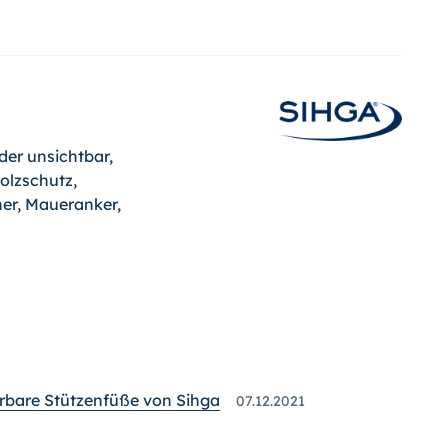
der unsichtbar,
olzschutz,
er, Maueranker,
erbare Stützenfüße von Sihga
07.12.2021