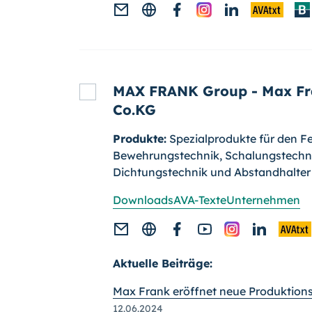
MAX FRANK Group - Max F
Co.KG
Produkte:
Spezialprodukte für den Fer
Bewehrungstechnik, Schalungstechn
Dichtungstechnik und Abstandhalter
Downloads
AVA-Texte
Unternehmen
Aktuelle Beiträge:
Max Frank eröffnet neue Produktion
12.06.2024