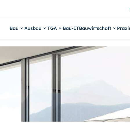
Bau
Ausbau
TGA
Bau-IT
Bauwirtschaft
Praxi