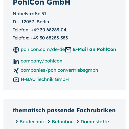
PohlCon GmbH
Nobelstraße 51
D
-
12057
Berlin
Telefon:
+49 30 68283-04
Telefax: +49 30 68283-383
pohlcon.com/de-de
E-Mail an PohlCon
company/pohlcon
companies/pohlconvertriebsgmbh
H-BAU Technik GmbH
thematisch passende Fachrubriken
Bautechnik
Betonbau
Dämmstoffe