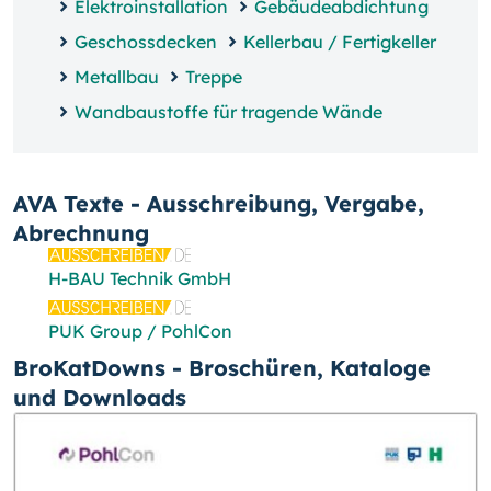
Elektroinstallation
Gebäudeabdichtung
Geschossdecken
Kellerbau / Fertigkeller
Metallbau
Treppe
Wandbaustoffe für tragende Wände
AVA Texte - Ausschreibung, Vergabe,
Abrechnung
H-BAU Technik GmbH
PUK Group / PohlCon
BroKatDowns - Broschüren, Kataloge
und Downloads