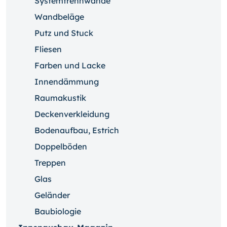
Systemtrennwände
Wandbeläge
Putz und Stuck
Fliesen
Farben und Lacke
Innendämmung
Raumakustik
Deckenverkleidung
Bodenaufbau, Estrich
Doppelböden
Treppen
Glas
Geländer
Baubiologie