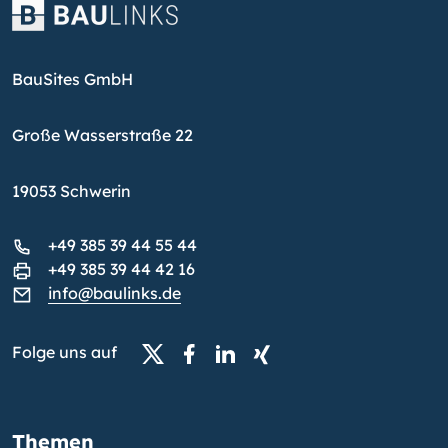
BauSites GmbH
Große Wasserstraße 22
19053 Schwerin
+49 385 39 44 55 44
+49 385 39 44 42 16
info@baulinks.de
Folge uns auf
Themen