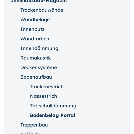
Innenausbau-Magazin
Trockenbauwände
Wandbeläge
Innenputz
Wandfarben
Innendämmung
Raumakustik
Deckensysteme
Bodenaufbau
Trockenestrich
Nassestrich
Trittschalldämmung
Bodenbelag Portal
Treppenbau