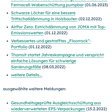
Fermacell-Wabenschüttung pumpbar
(01.06.2023)
Schwarze Löcher für eine bessere
Trittschalldämmung in Holzbauten
(02.12.2022)
AirPor Zero: Estrichdämmung von JOMA mit Top-
Emissionswerten
(01.12.2022)
Verbessertes und gestrafftes „Floorrock“-
Portfolio
(01.12.2022)
Thomsit startet Jahreskampagne und verspricht
einfache Lösungen für schwierige
Sanierungsfälle
(08.03.2022)
weitere Details...
ausgewählte weitere Meldungen:
Gesundheitsgeprüfte Ausgleichsschüttung aus
wiederverwerteten EPS-Verpackungen
(15.2.2022)