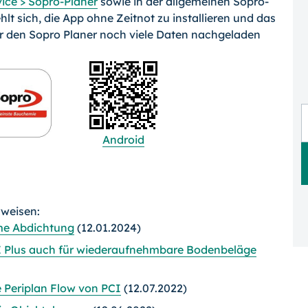
ice > Sopro-Planer
sowie in der allgemeinen Sopro-
hlt sich, die App ohne Zeitnot zu installieren und das
ür den Sopro Planer noch viele Daten nachgeladen
Android
rweisen:
me Abdichtung
(12.01.2024)
 Plus auch für wiederaufnehmbare Bodenbeläge
 Periplan Flow von PCI
(12.07.2022)