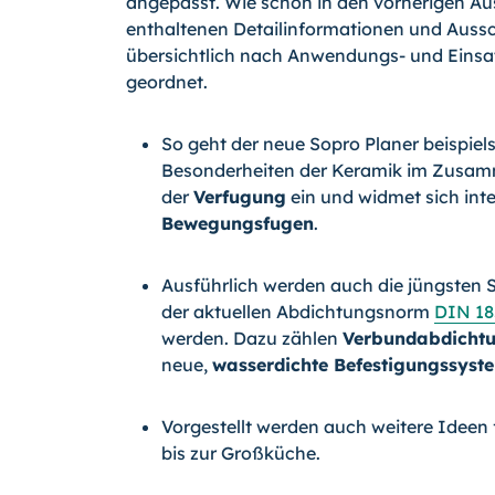
angepasst. Wie schon in den vorherigen Au
enthaltenen Detailinformationen und Auss
übersichtlich nach Anwendungs- und Einsa
geordnet.
So geht der neue Sopro Planer beispiel
Besonderheiten der Keramik im Zusa
der
Verfugung
ein und widmet sich int
Bewegungsfugen
.
Ausführlich werden auch die jüngsten 
der aktuellen Abdichtungsnorm
DIN 18
werden. Dazu zählen
Verbundabdicht
neue,
wasserdichte Befestigungssyst
Vorgestellt werden auch weitere Ideen
bis zur Großküche.