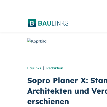
|
Baulinks
Redaktion
Sopro Planer X: Sta
Architekten und Vera
erschienen