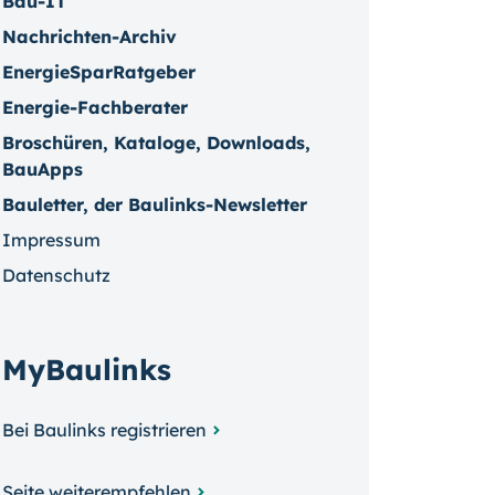
Bau-IT
Nachrichten-Archiv
EnergieSparRatgeber
Energie-Fachberater
Broschüren, Kataloge, Downloads,
BauApps
Bauletter, der Baulinks-Newsletter
Impressum
Datenschutz
MyBaulinks
Bei Baulinks registrieren
Seite weiterempfehlen