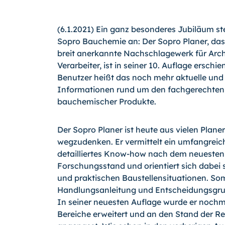
(6.1.2021) Ein ganz besonderes Jubiläum ste
Sopro Bauchemie an: Der Sopro Planer, das
breit anerkannte Nachschlagewerk für Arc
Verarbeiter, ist in seiner 10. Auflage erschi
Benutzer heißt das noch mehr aktuelle und
Informationen rund um den fachgerechten
bauchemischer Produkte.
Der Sopro Planer ist heute aus vielen Plan
wegzudenken. Er vermittelt ein umfangreic
detailliertes Know-how nach dem neuesten
Forschungsstand und orientiert sich dabei s
und praktischen Baustellensituationen. Somi
Handlungsanleitung und Entscheidungsgru
In seiner neuesten Auflage wurde er nochm
Bereiche erweitert und an den Stand der R