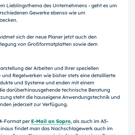
em Lieblingsthema des Unternehmens - geht es um
verschiedenen Gewerke ebenso wie um
becken.
idmet sich der neue Planer jetzt auch den
rlegung von Großformatplatten sowie dem
arstellung der Arbeiten und ihrer speziellen
nd Regelwerken wie bisher stets eine detaillierte
dukte und Systeme und enden mit einem
 die darüberhinausgehende technische Beratung
ützung steht die hauseigene Anwendungstechnik und
nden jederzeit zur Verfügung.
A4-Format per
E-Mail an Sopro
, als auch im A5-
 hinaus findet man das Nachschlagewerk auch im