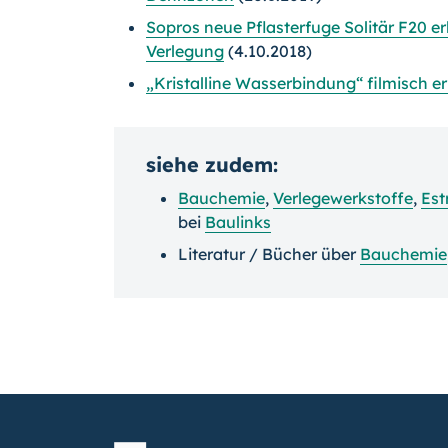
Sopros neue Pflasterfuge Solitär F20 e
Verlegung
(4.10.2018)
„Kristalline Wasserbindung“ filmisch e
siehe zudem:
Bauchemie
,
Verlegewerkstoffe
,
Est
bei
Baulinks
Literatur / Bücher über
Bauchemie