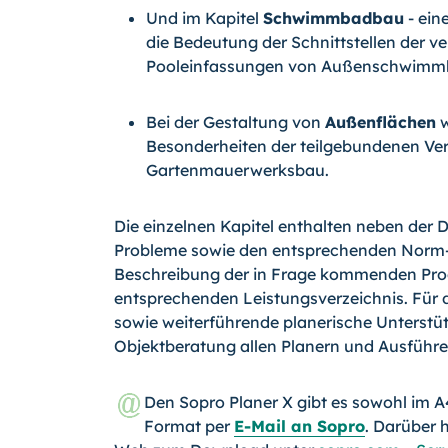
Und im Kapitel
Schwimmbadbau
- ein
die Bedeutung der Schnittstellen der 
Pooleinfassungen von Außenschwimm
Bei der Gestaltung von
Außenflächen
w
Besonderheiten der teilgebundenen Ve
Gartenmauerwerksbau.
Die einzelnen Kapitel enthalten neben der D
Probleme sowie den entsprechenden Norm- u
Beschreibung der in Frage kommenden Pro
entsprechenden Leistungsverzeichnis. Für
sowie weiterführende planerische Unterst
Objektberatung allen Planern und Ausführe
Den Sopro Planer X gibt es sowohl im 
Format per
E-Mail an Sopro
. Darüber