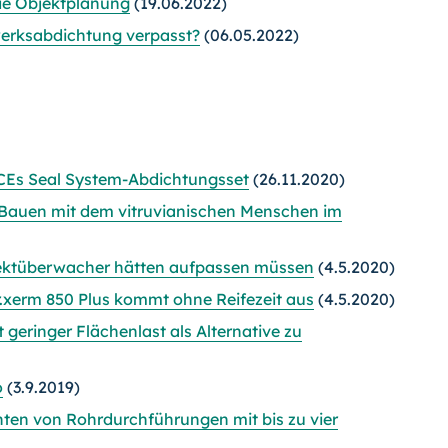
ie Objektplanung
(19.06.2022)
erksabdichtung verpasst?
(06.05.2022)
 TECEs Seal System-Abdichtungsset
(26.11.2020)
Bauen mit dem vitruvianischen Menschen im
bjektüberwacher hätten aufpassen müssen
(4.5.2020)
r.xerm 850 Plus kommt ohne Reifezeit aus
(4.5.2020)
eringer Flächenlast als Alternative zu
o
(3.9.2019)
en von Rohrdurchführungen mit bis zu vier