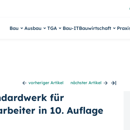
Bau
Ausbau
TGA
Bau-IT
Bauwirtschaft
Praxi
vorheriger Artikel
nächster Artikel
ndardwerk für
rbeiter in 10. Auflage