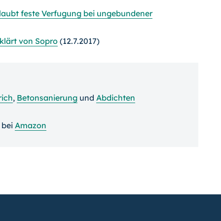
rlaubt feste Verfugung bei ungebundener
rklärt von Sopro
(12.7.2017)
rich
,
Betonsanierung
und
Abdichten
bei
Amazon