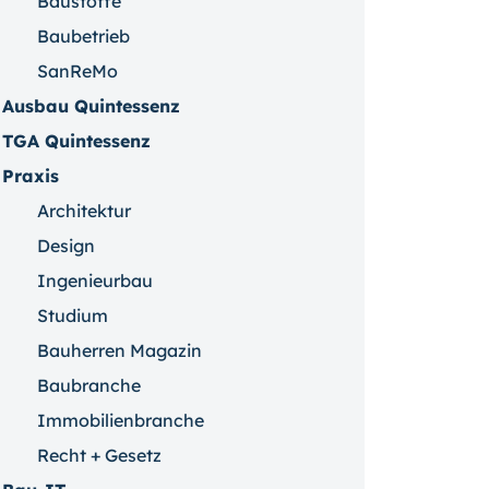
Baustoffe
Baubetrieb
SanReMo
Ausbau Quintessenz
TGA Quintessenz
Praxis
Architektur
Design
Ingenieurbau
Studium
Bauherren Magazin
Baubranche
Immobilienbranche
Recht + Gesetz