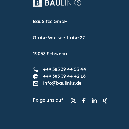
BauSites GmbH
Große Wasserstraße 22
19053 Schwerin
+49 385 39 44 55 44
+49 385 39 44 42 16
info@baulinks.de
Folge uns auf