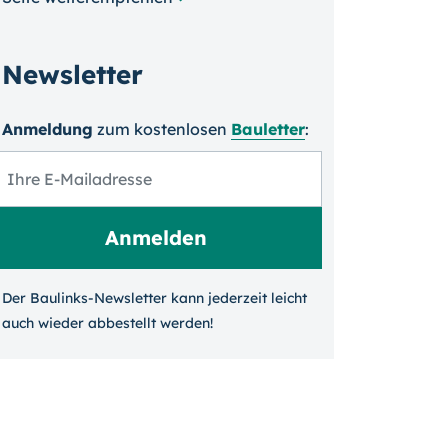
Newsletter
Anmeldung
zum kosten­losen
Bauletter
:
Der Baulinks-Newsletter kann jeder­zeit leicht
auch wieder ab­bestellt werden!